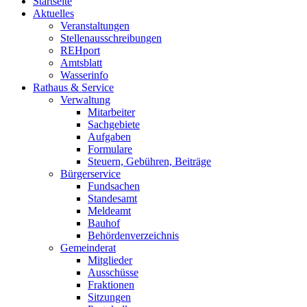
Startseite
Aktuelles
Veranstaltungen
Stellenausschreibungen
REHport
Amtsblatt
Wasserinfo
Rathaus & Service
Verwaltung
Mitarbeiter
Sachgebiete
Aufgaben
Formulare
Steuern, Gebühren, Beiträge
Bürgerservice
Fundsachen
Standesamt
Meldeamt
Bauhof
Behördenverzeichnis
Gemeinderat
Mitglieder
Ausschüsse
Fraktionen
Sitzungen