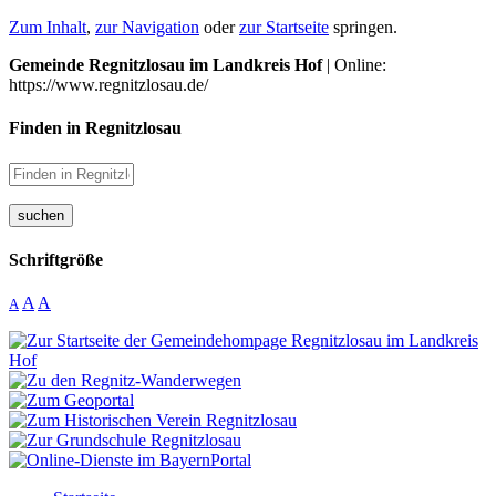
Zum Inhalt
,
zur Navigation
oder
zur Startseite
springen.
Gemeinde Regnitzlosau im Landkreis Hof
| Online:
https://www.regnitzlosau.de/
Finden in Regnitzlosau
suchen
Schriftgröße
A
A
A