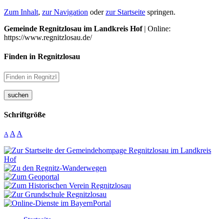
Zum Inhalt
,
zur Navigation
oder
zur Startseite
springen.
Gemeinde Regnitzlosau im Landkreis Hof
| Online:
https://www.regnitzlosau.de/
Finden in Regnitzlosau
suchen
Schriftgröße
A
A
A