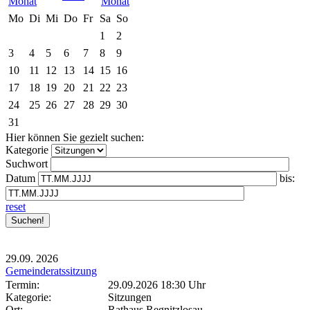
Mo
Di
Mi
Do
Fr
Sa
So
1
2
3
4
5
6
7
8
9
10
11
12
13
14
15
16
17
18
19
20
21
22
23
24
25
26
27
28
29
30
31
Hier können Sie gezielt suchen:
Kategorie
Suchwort
Datum
bis:
reset
29.09.
2026
Gemeinderatssitzung
Termin:
29.09.2026 18:30 Uhr
Kategorie:
Sitzungen
Ort:
Rathaus Regnitzlosau