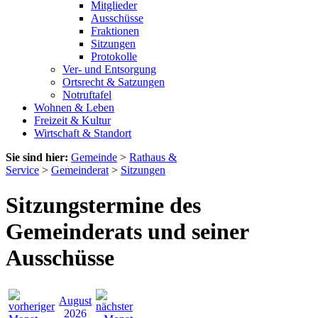
Mitglieder
Ausschüsse
Fraktionen
Sitzungen
Protokolle
Ver- und Entsorgung
Ortsrecht & Satzungen
Notruftafel
Wohnen & Leben
Freizeit & Kultur
Wirtschaft & Standort
Sie sind hier:
Gemeinde
>
Rathaus &
Service
>
Gemeinderat
>
Sitzungen
Sitzungstermine des
Gemeinderats und seiner
Ausschüsse
August
2026