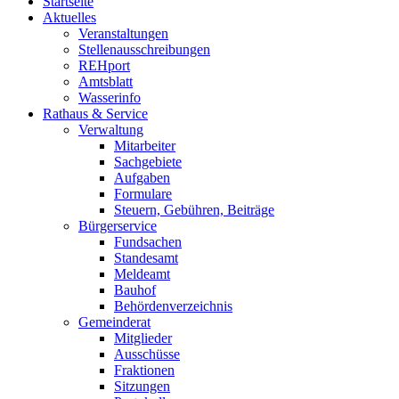
Startseite
Aktuelles
Veranstaltungen
Stellenausschreibungen
REHport
Amtsblatt
Wasserinfo
Rathaus & Service
Verwaltung
Mitarbeiter
Sachgebiete
Aufgaben
Formulare
Steuern, Gebühren, Beiträge
Bürgerservice
Fundsachen
Standesamt
Meldeamt
Bauhof
Behördenverzeichnis
Gemeinderat
Mitglieder
Ausschüsse
Fraktionen
Sitzungen