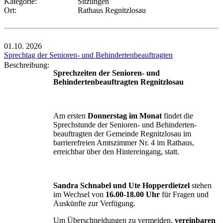
Kategorie:
Sitzungen
Ort:
Rathaus Regnitzlosau
01.10.
2026
Sprechtag der Senioren- und Behindertenbeauftragten
Beschreibung:
Sprechzeiten der Senioren- und
Behindertenbeauftragten Regnitzlosau
Am ersten
Donnerstag im Monat
findet die
Sprechstunde der Senioren- und Behinderten-
beauftragten der Gemeinde Regnitzlosau im
barrierefreien Amtszimmer Nr. 4 im Rathaus,
erreichbar über den Hintereingang, statt.
Sandra Schnabel und Ute Hopperdietzel
stehen
im Wechsel von
16.00-18.00 Uhr
für Fragen und
Auskünfte zur Verfügung.
Um Überschneidungen zu vermeiden,
vereinbaren