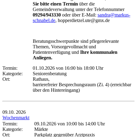
Sie bitte einen Termin
über die
Gemeindeverwaltung unter der Telefonnummer
09294/943330
oder über E-Mail:
sandra@markus-
schnabel.de
, hopperdietzel.ute@gmx.de
Beratungsschwerpunkte sind pflegerelevante
Themen, Vorsorgevollmacht und
Patientenverfügung und
Ihre kommunalen
Anliegen.
Termin:
01.10.2026 von 16:00
bis 18:00 Uhr
Kategorie:
Seniorenberatung
Ort:
Rathaus,
barrierefreier Besprechungsraum (Zi. 4) (erreichbar
über den Hintereingang)
09.10.
2026
Wochenmarkt
Termin:
09.10.2026 von 10:00
bis 14:00 Uhr
Kategorie:
Märkte
Ort:
Parkplatz gegenüber Arztpraxis