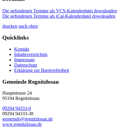
Die gefundenen Termine als VCS-Kalenderdatei downloaden
Die gefundenen Termine als iCal-Kalenderdatei downloaden
drucken
nach oben
Quicklinks
Kontakt
Inhaltsverzeichnis
Impressum
Datenschutz
Erklärung zur Barrierefreiheit
Gemeinde Regnitzlosau
Hauptstrasse 24
95194 Regnitzlosau
09294 94333-0
09294 94333-38
gemeinde@regnitzlosau.de
www.regnitzlosau.de