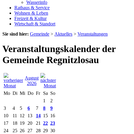
Wasserinfo
Rathaus & Service
Wohnen & Leben
Freizeit & Kultur
Wirtschaft & Standort
Sie sind hier:
Gemeinde
>
Aktuelles
>
Veranstaltungen
Veranstaltungskalender der
Gemeinde Regnitzlosau
August
2026
Mo
Di
Mi
Do
Fr
Sa
So
1
2
3
4
5
6
7
8
9
10
11
12
13
14
15
16
17
18
19
20
21
22
23
24
25
26
27
28
29
30