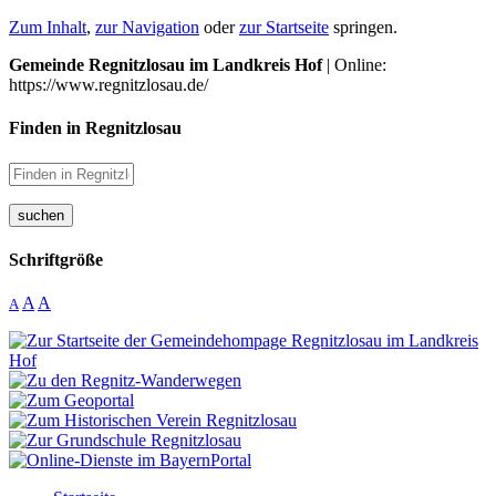
Zum Inhalt
,
zur Navigation
oder
zur Startseite
springen.
Gemeinde Regnitzlosau im Landkreis Hof
| Online:
https://www.regnitzlosau.de/
Finden in Regnitzlosau
suchen
Schriftgröße
A
A
A