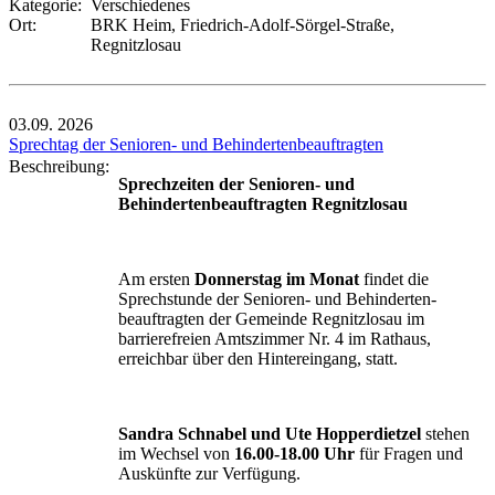
Kategorie:
Verschiedenes
Ort:
BRK Heim, Friedrich-Adolf-Sörgel-Straße,
Regnitzlosau
03.09.
2026
Sprechtag der Senioren- und Behindertenbeauftragten
Beschreibung:
Sprechzeiten der Senioren- und
Behindertenbeauftragten Regnitzlosau
Am ersten
Donnerstag im Monat
findet die
Sprechstunde der Senioren- und Behinderten-
beauftragten der Gemeinde Regnitzlosau im
barrierefreien Amtszimmer Nr. 4 im Rathaus,
erreichbar über den Hintereingang, statt.
Sandra Schnabel und Ute Hopperdietzel
stehen
im Wechsel von
16.00-18.00 Uhr
für Fragen und
Auskünfte zur Verfügung.