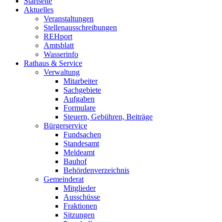
Startseite
Aktuelles
Veranstaltungen
Stellenausschreibungen
REHport
Amtsblatt
Wasserinfo
Rathaus & Service
Verwaltung
Mitarbeiter
Sachgebiete
Aufgaben
Formulare
Steuern, Gebühren, Beiträge
Bürgerservice
Fundsachen
Standesamt
Meldeamt
Bauhof
Behördenverzeichnis
Gemeinderat
Mitglieder
Ausschüsse
Fraktionen
Sitzungen