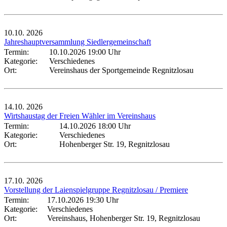
10.10.
2026
Jahreshauptversammlung Siedlergemeinschaft
Termin:
10.10.2026 19:00 Uhr
Kategorie:
Verschiedenes
Ort:
Vereinshaus der Sportgemeinde Regnitzlosau
14.10.
2026
Wirtshaustag der Freien Wähler im Vereinshaus
Termin:
14.10.2026 18:00 Uhr
Kategorie:
Verschiedenes
Ort:
Hohenberger Str. 19, Regnitzlosau
17.10.
2026
Vorstellung der Laienspielgruppe Regnitzlosau / Premiere
Termin:
17.10.2026 19:30 Uhr
Kategorie:
Verschiedenes
Ort:
Vereinshaus, Hohenberger Str. 19, Regnitzlosau