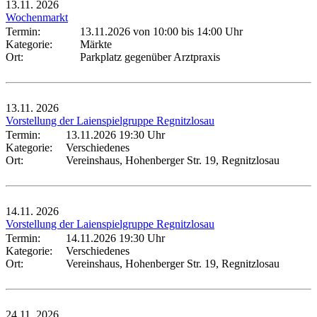
13.11.
2026
Wochenmarkt
Termin:
13.11.2026 von 10:00
bis 14:00 Uhr
Kategorie:
Märkte
Ort:
Parkplatz gegenüber Arztpraxis
13.11.
2026
Vorstellung der Laienspielgruppe Regnitzlosau
Termin:
13.11.2026 19:30 Uhr
Kategorie:
Verschiedenes
Ort:
Vereinshaus, Hohenberger Str. 19, Regnitzlosau
14.11.
2026
Vorstellung der Laienspielgruppe Regnitzlosau
Termin:
14.11.2026 19:30 Uhr
Kategorie:
Verschiedenes
Ort:
Vereinshaus, Hohenberger Str. 19, Regnitzlosau
24.11.
2026