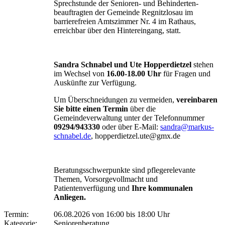
Sprechstunde der Senioren- und Behinderten-
beauftragten der Gemeinde Regnitzlosau im
barrierefreien Amtszimmer Nr. 4 im Rathaus,
erreichbar über den Hintereingang, statt.
Sandra Schnabel und Ute Hopperdietzel
stehen
im Wechsel von
16.00-18.00 Uhr
für Fragen und
Auskünfte zur Verfügung.
Um Überschneidungen zu vermeiden,
vereinbaren
Sie bitte einen Termin
über die
Gemeindeverwaltung unter der Telefonnummer
09294/943330
oder über E-Mail:
sandra@markus-
schnabel.de
, hopperdietzel.ute@gmx.de
Beratungsschwerpunkte sind pflegerelevante
Themen, Vorsorgevollmacht und
Patientenverfügung und
Ihre kommunalen
Anliegen.
Termin:
06.08.2026 von 16:00
bis 18:00 Uhr
Kategorie:
Seniorenberatung