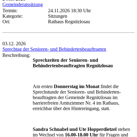
Gemeinderatssitzung
Termin:
24.11.2026 18:30 Uhr
Kategorie:
Sitzungen
Ort:
Rathaus Regnitzlosau
03.12.
2026
Sprechtag der Senioren- und Behindertenbeauftragten
Beschreibung:
Sprechzeiten der Senioren- und
Behindertenbeauftragten Regnitzlosau
Am ersten
Donnerstag im Monat
findet die
Sprechstunde der Senioren- und Behinderten-
beauftragten der Gemeinde Regnitzlosau im
barrierefreien Amtszimmer Nr. 4 im Rathaus,
erreichbar über den Hintereingang, statt.
Sandra Schnabel und Ute Hopperdietzel
stehen
im Wechsel von
16.00-18.00 Uhr
für Fragen und