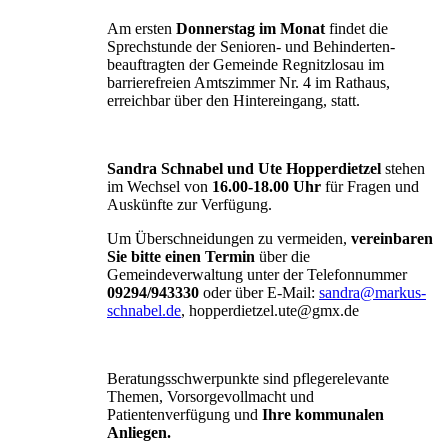
Am ersten
Donnerstag im Monat
findet die
Sprechstunde der Senioren- und Behinderten-
beauftragten der Gemeinde Regnitzlosau im
barrierefreien Amtszimmer Nr. 4 im Rathaus,
erreichbar über den Hintereingang, statt.
Sandra Schnabel und Ute Hopperdietzel
stehen
im Wechsel von
16.00-18.00 Uhr
für Fragen und
Auskünfte zur Verfügung.
Um Überschneidungen zu vermeiden,
vereinbaren
Sie bitte einen Termin
über die
Gemeindeverwaltung unter der Telefonnummer
09294/943330
oder über E-Mail:
sandra@markus-
schnabel.de
, hopperdietzel.ute@gmx.de
Beratungsschwerpunkte sind pflegerelevante
Themen, Vorsorgevollmacht und
Patientenverfügung und
Ihre kommunalen
Anliegen.