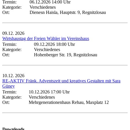
Termin:
06.12.2026 14:00 Uhr
Kategorie:
Verschiedenes
Ort:
Dienesn Haisla, Hauptstr. 9, Regnitzlosau
09.12.
2026
Wirtshaustag der Freien Wähler im Vereinshaus
Termin:
09.12.2026 18:00 Uhr
Kategorie:
Verschiedenes
Ort:
Hohenberger Str. 19, Regnitzlosau
10.12.
2026
RE-AKTIV Fränk. Adventszeit und kreatives Gestalten mit Sara
Güney
Termin:
10.12.2026 17:00 Uhr
Kategorie:
Verschiedenes
Ort:
Mehrgenerationenhaus Rehau, Maxplatz 12
Downloads