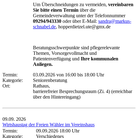
Um Überschneidungen zu vermeiden,
vereinbaren
Sie bitte einen Termin
über die
Gemeindeverwaltung unter der Telefonnummer
09294/943330
oder über E-Mail:
sandra@markus-
schnabel.de
, hopperdietzel.ute@gmx.de
Beratungsschwerpunkte sind pflegerelevante
Themen, Vorsorgevollmacht und
Patientenverfügung und
Ihre kommunalen
Anliegen.
Termin:
03.09.2026 von 16:00
bis 18:00 Uhr
Kategorie:
Seniorenberatung
Ort:
Rathaus,
barrierefreier Besprechungsraum (Zi. 4) (erreichbar
über den Hintereingang)
09.09.
2026
Wirtshaustag der Freien Wähler im Vereinshaus
Termin:
09.09.2026 18:00 Uhr
Kategorie:
Verschiedenes