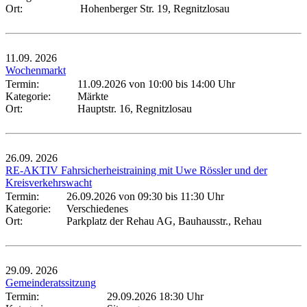
Ort:
Hohenberger Str. 19, Regnitzlosau
11.09.
2026
Wochenmarkt
Termin:
11.09.2026 von 10:00
bis 14:00 Uhr
Kategorie:
Märkte
Ort:
Hauptstr. 16, Regnitzlosau
26.09.
2026
RE-AKTIV Fahrsicherheistraining mit Uwe Rössler und der
Kreisverkehrswacht
Termin:
26.09.2026 von 09:30
bis 11:30 Uhr
Kategorie:
Verschiedenes
Ort:
Parkplatz der Rehau AG, Bauhausstr., Rehau
29.09.
2026
Gemeinderatssitzung
Termin:
29.09.2026 18:30 Uhr