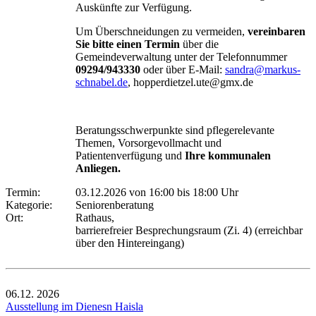
Auskünfte zur Verfügung.
Um Überschneidungen zu vermeiden,
vereinbaren
Sie bitte einen Termin
über die
Gemeindeverwaltung unter der Telefonnummer
09294/943330
oder über E-Mail:
sandra@markus-
schnabel.de
, hopperdietzel.ute@gmx.de
Beratungsschwerpunkte sind pflegerelevante
Themen, Vorsorgevollmacht und
Patientenverfügung und
Ihre kommunalen
Anliegen.
Termin:
03.12.2026 von 16:00
bis 18:00 Uhr
Kategorie:
Seniorenberatung
Ort:
Rathaus,
barrierefreier Besprechungsraum (Zi. 4) (erreichbar
über den Hintereingang)
06.12.
2026
Ausstellung im Dienesn Haisla