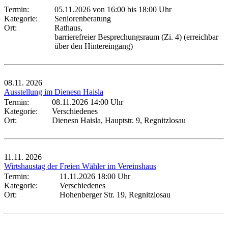
Termin:
05.11.2026 von 16:00
bis 18:00 Uhr
Kategorie:
Seniorenberatung
Ort:
Rathaus,
barrierefreier Besprechungsraum (Zi. 4) (erreichbar
über den Hintereingang)
08.11.
2026
Ausstellung im Dienesn Haisla
Termin:
08.11.2026 14:00 Uhr
Kategorie:
Verschiedenes
Ort:
Dienesn Haisla, Hauptstr. 9, Regnitzlosau
11.11.
2026
Wirtshaustag der Freien Wähler im Vereinshaus
Termin:
11.11.2026 18:00 Uhr
Kategorie:
Verschiedenes
Ort:
Hohenberger Str. 19, Regnitzlosau