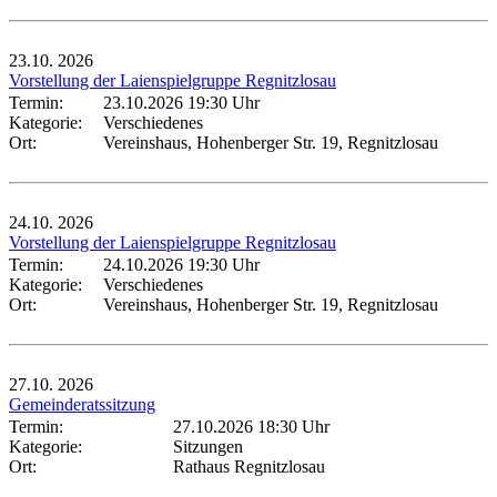
23.10.
2026
Vorstellung der Laienspielgruppe Regnitzlosau
Termin:
23.10.2026 19:30 Uhr
Kategorie:
Verschiedenes
Ort:
Vereinshaus, Hohenberger Str. 19, Regnitzlosau
24.10.
2026
Vorstellung der Laienspielgruppe Regnitzlosau
Termin:
24.10.2026 19:30 Uhr
Kategorie:
Verschiedenes
Ort:
Vereinshaus, Hohenberger Str. 19, Regnitzlosau
27.10.
2026
Gemeinderatssitzung
Termin:
27.10.2026 18:30 Uhr
Kategorie:
Sitzungen
Ort:
Rathaus Regnitzlosau