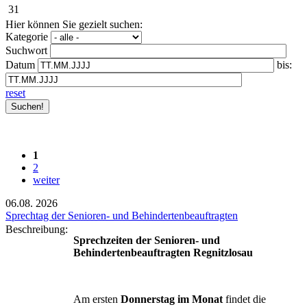
31
Hier können Sie gezielt suchen:
Kategorie
Suchwort
Datum
bis:
reset
1
2
weiter
06.08.
2026
Sprechtag der Senioren- und Behindertenbeauftragten
Beschreibung:
Sprechzeiten der Senioren- und
Behindertenbeauftragten Regnitzlosau
Am ersten
Donnerstag im Monat
findet die