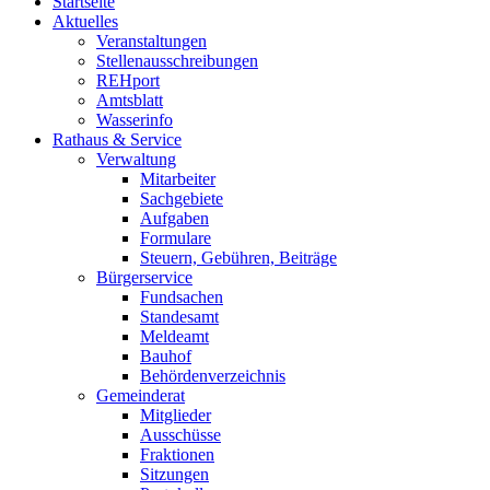
Startseite
Aktuelles
Veranstaltungen
Stellenausschreibungen
REHport
Amtsblatt
Wasserinfo
Rathaus & Service
Verwaltung
Mitarbeiter
Sachgebiete
Aufgaben
Formulare
Steuern, Gebühren, Beiträge
Bürgerservice
Fundsachen
Standesamt
Meldeamt
Bauhof
Behördenverzeichnis
Gemeinderat
Mitglieder
Ausschüsse
Fraktionen
Sitzungen