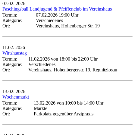
07.02.
2026
Faschingsball Landjugend & Pfeiffenclub im Vereinshaus
Termin:
07.02.2026 19:00 Uhr
Kategorie:
Verschiedenes
Ort:
Vereinshaus, Hohenberger Str. 19
11.02.
2026
Wirtshaustag
Termin:
11.02.2026 von 18:00
bis 22:00 Uhr
Kategorie:
Verschiedenes
Ort:
Vereinshaus, Hohenbergerstr. 19, Regnitzlosau
13.02.
2026
Wochenmarkt
Termin:
13.02.2026 von 10:00
bis 14:00 Uhr
Kategorie:
Märkte
Ort:
Parkplatz gegenüber Arztpraxis