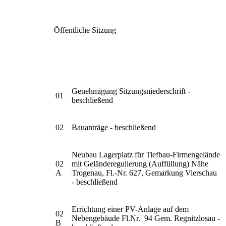
Öffentliche Sitzung
Genehmigung Sitzungsniederschrift -
01
beschließend
02
Bauanträge - beschließend
Neubau Lagerplatz für Tiefbau-Firmengelände
02
mit Geländeregulierung (Auffüllung) Nähe
A
Trogenau, Fl.-Nr. 627, Gemarkung Vierschau
- beschließend
Errichtung einer PV-Anlage auf dem
02
Nebengebäude Fl.Nr. 94 Gem. Regnitzlosau -
B