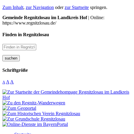
Zum Inhalt
,
zur Navigation
oder
zur Startseite
springen.
Gemeinde Regnitzlosau im Landkreis Hof
| Online:
https://www.regnitzlosau.de/
Finden in Regnitzlosau
suchen
Schriftgröße
A
A
A