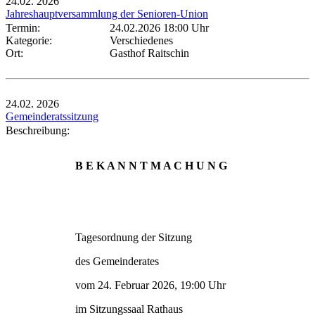
24.02.
2026
Jahreshauptversammlung der Senioren-Union
Termin:
24.02.2026 18:00 Uhr
Kategorie:
Verschiedenes
Ort:
Gasthof Raitschin
24.02.
2026
Gemeinderatssitzung
Beschreibung:
B E K A N N T M A C H U N G
Tagesordnung der Sitzung
des Gemeinderates
vom 24. Februar 2026, 19:00 Uhr
im Sitzungssaal Rathaus