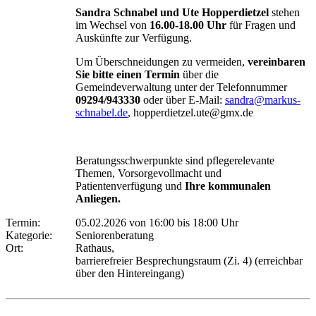
Sandra Schnabel und Ute Hopperdietzel
stehen
im Wechsel von
16.00-18.00 Uhr
für Fragen und
Auskünfte zur Verfügung.
Um Überschneidungen zu vermeiden,
vereinbaren
Sie bitte einen Termin
über die
Gemeindeverwaltung unter der Telefonnummer
09294/943330
oder über E-Mail:
sandra@markus-
schnabel.de
, hopperdietzel.ute@gmx.de
Beratungsschwerpunkte sind pflegerelevante
Themen, Vorsorgevollmacht und
Patientenverfügung und
Ihre kommunalen
Anliegen.
Termin:
05.02.2026 von 16:00
bis 18:00 Uhr
Kategorie:
Seniorenberatung
Ort:
Rathaus,
barrierefreier Besprechungsraum (Zi. 4) (erreichbar
über den Hintereingang)