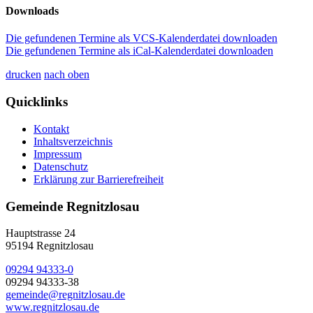
Downloads
Die gefundenen Termine als VCS-Kalenderdatei downloaden
Die gefundenen Termine als iCal-Kalenderdatei downloaden
drucken
nach oben
Quicklinks
Kontakt
Inhaltsverzeichnis
Impressum
Datenschutz
Erklärung zur Barrierefreiheit
Gemeinde Regnitzlosau
Hauptstrasse 24
95194 Regnitzlosau
09294 94333-0
09294 94333-38
gemeinde@regnitzlosau.de
www.regnitzlosau.de