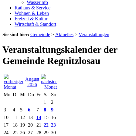
Wasserinfo
Rathaus & Service
Wohnen & Leben
Freizeit & Kultur
Wirtschaft & Standort
Sie sind hier:
Gemeinde
>
Aktuelles
>
Veranstaltungen
Veranstaltungskalender der
Gemeinde Regnitzlosau
August
2026
Mo
Di
Mi
Do
Fr
Sa
So
1
2
3
4
5
6
7
8
9
10
11
12
13
14
15
16
17
18
19
20
21
22
23
24
25
26
27
28
29
30