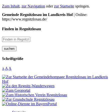
Zum Inhalt
,
zur Navigation
oder
zur Startseite
springen.
Gemeinde Regnitzlosau im Landkreis Hof
| Online:
https://www.regnitzlosau.de/
Finden in Regnitzlosau
suchen
Schriftgröße
A
A
A