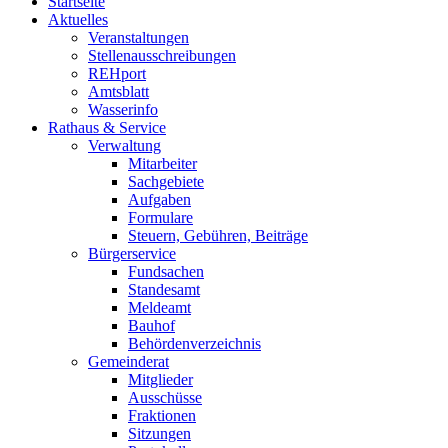
Startseite
Aktuelles
Veranstaltungen
Stellenausschreibungen
REHport
Amtsblatt
Wasserinfo
Rathaus & Service
Verwaltung
Mitarbeiter
Sachgebiete
Aufgaben
Formulare
Steuern, Gebühren, Beiträge
Bürgerservice
Fundsachen
Standesamt
Meldeamt
Bauhof
Behördenverzeichnis
Gemeinderat
Mitglieder
Ausschüsse
Fraktionen
Sitzungen