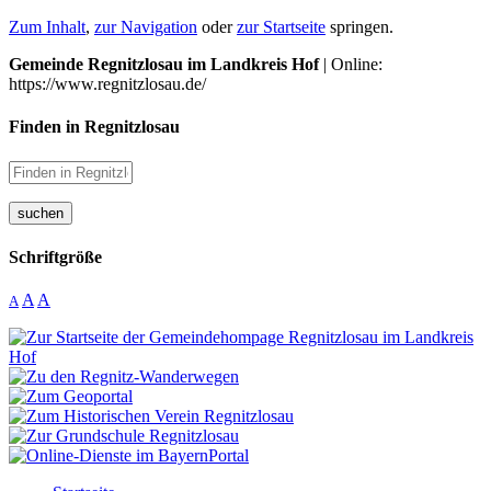
Zum Inhalt
,
zur Navigation
oder
zur Startseite
springen.
Gemeinde Regnitzlosau im Landkreis Hof
| Online:
https://www.regnitzlosau.de/
Finden in Regnitzlosau
suchen
Schriftgröße
A
A
A