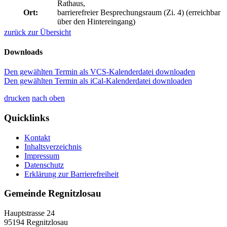
Rathaus,
Ort:
barrierefreier Besprechungsraum (Zi. 4) (erreichbar
über den Hintereingang)
zurück zur Übersicht
Downloads
Den gewählten Termin als VCS-Kalenderdatei downloaden
Den gewählten Termin als iCal-Kalenderdatei downloaden
drucken
nach oben
Quicklinks
Kontakt
Inhaltsverzeichnis
Impressum
Datenschutz
Erklärung zur Barrierefreiheit
Gemeinde Regnitzlosau
Hauptstrasse 24
95194 Regnitzlosau