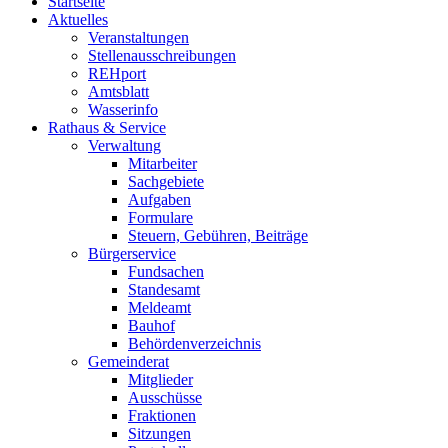
Startseite
Aktuelles
Veranstaltungen
Stellenausschreibungen
REHport
Amtsblatt
Wasserinfo
Rathaus & Service
Verwaltung
Mitarbeiter
Sachgebiete
Aufgaben
Formulare
Steuern, Gebühren, Beiträge
Bürgerservice
Fundsachen
Standesamt
Meldeamt
Bauhof
Behördenverzeichnis
Gemeinderat
Mitglieder
Ausschüsse
Fraktionen
Sitzungen