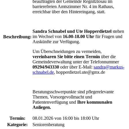
beauftragten der Gemeinde Regnitzlosau im
barrierefreien Amtszimmer Nr. 4 im Rathaus,
erreichbar über den Hintereingang, statt.
Sandra Schnabel und Ute Hopperdietzel
stehen
im Wechsel von
16.00-18.00 Uhr
für Fragen und
Beschreibung:
Auskünfte zur Verfügung.
Um Überschneidungen zu vermeiden,
vereinbaren Sie bitte einen Termin
über die
Gemeindeverwaltung unter der Telefonnummer
09294/943330
oder über E-Mail:
sandra@markus-
schnabel.de
, hopperdietzel.ute@gmx.de
Beratungsschwerpunkte sind pflegerelevante
Themen, Vorsorgevollmacht und
Patientenverfügung und
Ihre kommunalen
Anliegen.
Termin:
08.01.2026 von 16:00
bis 18:00 Uhr
Kategorie:
Seniorenberatung