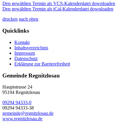
Den gewählten Termin als VCS-Kalenderdatei downloaden
Den gewählten Termin als iCal-Kalenderdatei downloaden
drucken
nach oben
Quicklinks
Kontakt
Inhaltsverzeichnis
Impressum
Datenschutz
Erklärung zur Barrierefreiheit
Gemeinde Regnitzlosau
Hauptstrasse 24
95194 Regnitzlosau
09294 94333-0
09294 94333-38
gemeinde@regnitzlosau.de
www.regnitzlosau.de