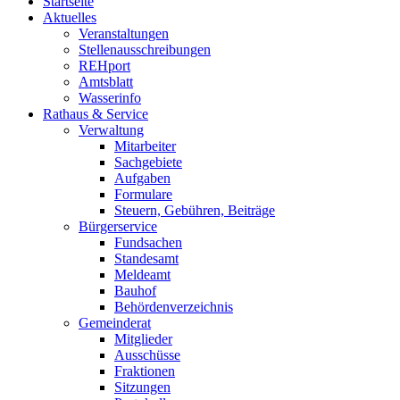
Startseite
Aktuelles
Veranstaltungen
Stellenausschreibungen
REHport
Amtsblatt
Wasserinfo
Rathaus & Service
Verwaltung
Mitarbeiter
Sachgebiete
Aufgaben
Formulare
Steuern, Gebühren, Beiträge
Bürgerservice
Fundsachen
Standesamt
Meldeamt
Bauhof
Behördenverzeichnis
Gemeinderat
Mitglieder
Ausschüsse
Fraktionen
Sitzungen