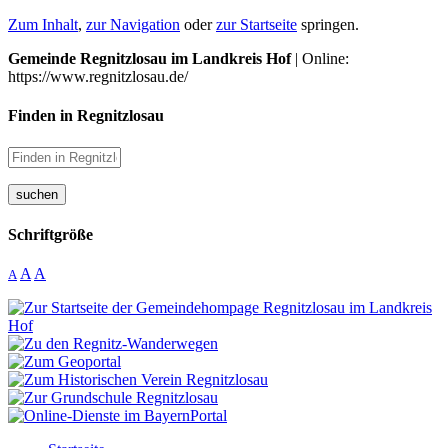
Zum Inhalt
,
zur Navigation
oder
zur Startseite
springen.
Gemeinde Regnitzlosau im Landkreis Hof
| Online:
https://www.regnitzlosau.de/
Finden in Regnitzlosau
suchen
Schriftgröße
A
A
A