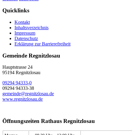
Quicklinks
Kontakt
Inhaltsverzeichnis
Impressum
Datenschutz
Erklärung zur Barrierefreiheit
Gemeinde Regnitzlosau
Hauptstrasse 24
95194 Regnitzlosau
09294 94333-0
09294 94333-38
gemeinde@regnitzlosau.de
www.regnitzlosau.de
Öffnungszeiten Rathaus Regnitzlosau