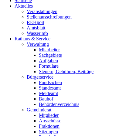
Startseite
Aktuelles
Veranstaltungen
Stellenausschreibungen
REHport
Amtsblatt
Wasserinfo
Rathaus & Service
Verwaltung
Mitarbeiter
Sachgebiete
Aufgaben
Formulare
Steuern, Gebühren, Beiträge
Bürgerservice
Fundsachen
Standesamt
Meldeamt
Bauhof
Behördenverzeichnis
Gemeinderat
Mitglieder
Ausschüsse
Fraktionen
Sitzungen