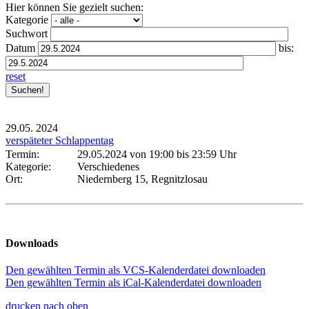
Hier können Sie gezielt suchen:
Kategorie
Suchwort
Datum
bis:
reset
29.05.
2024
verspäteter Schlappentag
Termin:
29.05.2024 von 19:00
bis 23:59 Uhr
Kategorie:
Verschiedenes
Ort:
Niedernberg 15, Regnitzlosau
Downloads
Den gewählten Termin als VCS-Kalenderdatei downloaden
Den gewählten Termin als iCal-Kalenderdatei downloaden
drucken
nach oben