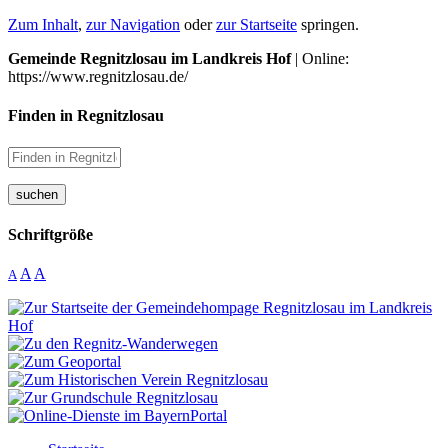
Zum Inhalt
,
zur Navigation
oder
zur Startseite
springen.
Gemeinde Regnitzlosau im Landkreis Hof
| Online:
https://www.regnitzlosau.de/
Finden in Regnitzlosau
suchen
Schriftgröße
A
A
A