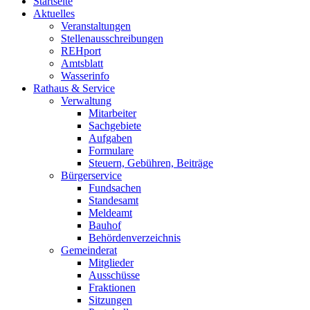
Startseite
Aktuelles
Veranstaltungen
Stellenausschreibungen
REHport
Amtsblatt
Wasserinfo
Rathaus & Service
Verwaltung
Mitarbeiter
Sachgebiete
Aufgaben
Formulare
Steuern, Gebühren, Beiträge
Bürgerservice
Fundsachen
Standesamt
Meldeamt
Bauhof
Behördenverzeichnis
Gemeinderat
Mitglieder
Ausschüsse
Fraktionen
Sitzungen