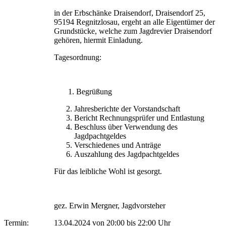
in der Erbschänke Draisendorf, Draisendorf 25,
95194 Regnitzlosau, ergeht an alle Eigentümer der
Grundstücke, welche zum Jagdrevier Draisendorf
gehören, hiermit Einladung.
Tagesordnung:
1. Begrüßung
Jahresberichte der Vorstandschaft
Bericht Rechnungsprüfer und Entlastung
Beschluss über Verwendung des
Jagdpachtgeldes
Verschiedenes und Anträge
Auszahlung des Jagdpachtgeldes
Für das leibliche Wohl ist gesorgt.
gez. Erwin Mergner, Jagdvorsteher
Termin:
13.04.2024 von 20:00
bis 22:00 Uhr