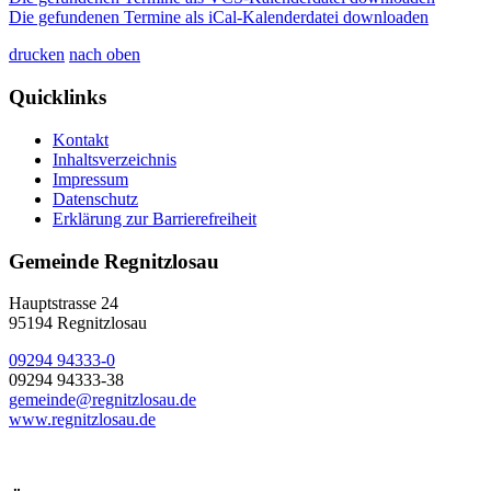
Die gefundenen Termine als iCal-Kalenderdatei downloaden
drucken
nach oben
Quicklinks
Kontakt
Inhaltsverzeichnis
Impressum
Datenschutz
Erklärung zur Barrierefreiheit
Gemeinde Regnitzlosau
Hauptstrasse 24
95194 Regnitzlosau
09294 94333-0
09294 94333-38
gemeinde@regnitzlosau.de
www.regnitzlosau.de