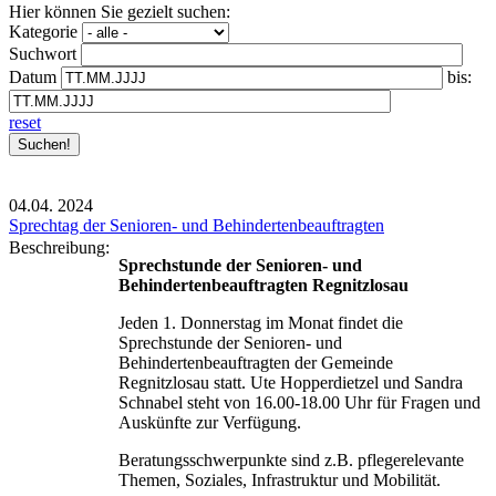
Hier können Sie gezielt suchen:
Kategorie
Suchwort
Datum
bis:
reset
04.04.
2024
Sprechtag der Senioren- und Behindertenbeauftragten
Beschreibung:
Sprechstunde der Senioren- und
Behindertenbeauftragten Regnitzlosau
Jeden 1. Donnerstag im Monat findet die
Sprechstunde der Senioren- und
Behindertenbeauftragten der Gemeinde
Regnitzlosau statt. Ute Hopperdietzel und Sandra
Schnabel steht von 16.00-18.00 Uhr für Fragen und
Auskünfte zur Verfügung.
Beratungsschwerpunkte sind z.B. pflegerelevante
Themen, Soziales, Infrastruktur und Mobilität.