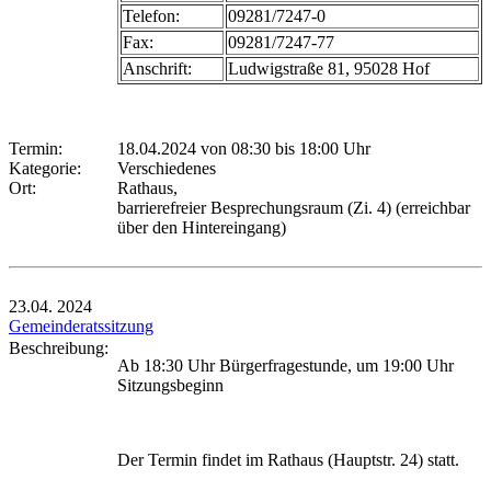
Telefon:
09281/7247-0
Fax:
09281/7247-77
Anschrift:
Ludwigstraße 81, 95028 Hof
Termin:
18.04.2024 von 08:30
bis 18:00 Uhr
Kategorie:
Verschiedenes
Ort:
Rathaus,
barrierefreier Besprechungsraum (Zi. 4) (erreichbar
über den Hintereingang)
23.04.
2024
Gemeinderatssitzung
Beschreibung:
Ab 18:30 Uhr Bürgerfragestunde, um 19:00 Uhr
Sitzungsbeginn
Der Termin findet im Rathaus (Hauptstr. 24) statt.