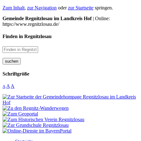
Zum Inhalt
,
zur Navigation
oder
zur Startseite
springen.
Gemeinde Regnitzlosau im Landkreis Hof
| Online:
https://www.regnitzlosau.de/
Finden in Regnitzlosau
suchen
Schriftgröße
A
A
A