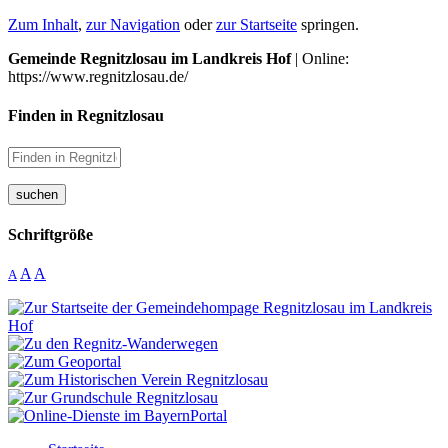
Zum Inhalt
,
zur Navigation
oder
zur Startseite
springen.
Gemeinde Regnitzlosau im Landkreis Hof
| Online:
https://www.regnitzlosau.de/
Finden in Regnitzlosau
suchen
Schriftgröße
A
A
A