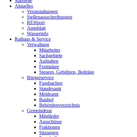
Startseite
Aktuelles
Veranstaltungen
Stellenausschreibungen
REHport
Amtsblatt
Wasserinfo
Rathaus & Service
Verwaltung
Mitarbeiter
Sachgebiete
Aufgaben
Formulare
Steuern, Gebühren, Beiträge
Bürgerservice
Fundsachen
Standesamt
Meldeamt
Bauhof
Behördenverzeichnis
Gemeinderat
Mitglieder
Ausschüsse
Fraktionen
Sitzungen