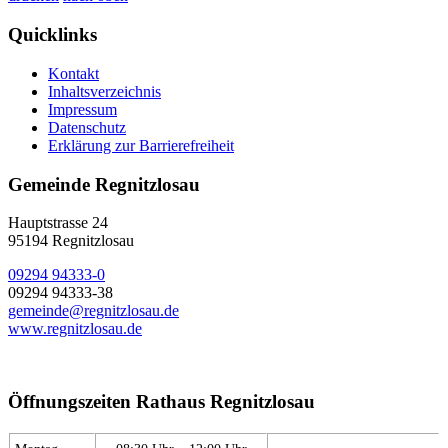
Quicklinks
Kontakt
Inhaltsverzeichnis
Impressum
Datenschutz
Erklärung zur Barrierefreiheit
Gemeinde Regnitzlosau
Hauptstrasse 24
95194 Regnitzlosau
09294 94333-0
09294 94333-38
gemeinde@regnitzlosau.de
www.regnitzlosau.de
Öffnungszeiten Rathaus Regnitzlosau