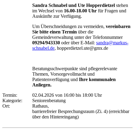
Sandra Schnabel und Ute Hopperdietzel
stehen
im Wechsel von
16.00-18.00 Uhr
für Fragen und
Auskünfte zur Verfügung.
Um Überschneidungen zu vermeiden,
vereinbaren
Sie bitte einen Termin
über die
Gemeindeverwaltung unter der Telefonnummer
09294/943330
oder über E-Mail:
sandra@markus-
schnabel.de
, hopperdietzel.ute@gmx.de
Beratungsschwerpunkte sind pflegerelevante
Themen, Vorsorgevollmacht und
Patientenverfügung und
Ihre kommunalen
Anliegen.
Termin:
02.04.2026 von 16:00
bis 18:00 Uhr
Kategorie:
Seniorenberatung
Ort:
Rathaus,
barrierefreier Besprechungsraum (Zi. 4) (erreichbar
über den Hintereingang)