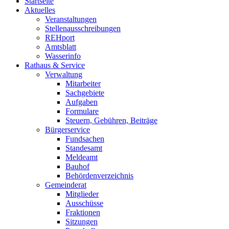
Startseite
Aktuelles
Veranstaltungen
Stellenausschreibungen
REHport
Amtsblatt
Wasserinfo
Rathaus & Service
Verwaltung
Mitarbeiter
Sachgebiete
Aufgaben
Formulare
Steuern, Gebühren, Beiträge
Bürgerservice
Fundsachen
Standesamt
Meldeamt
Bauhof
Behördenverzeichnis
Gemeinderat
Mitglieder
Ausschüsse
Fraktionen
Sitzungen