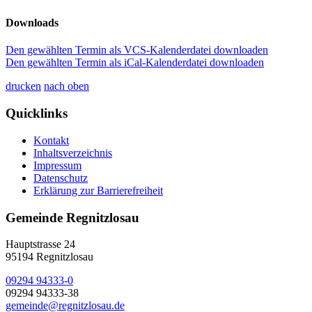
Downloads
Den gewählten Termin als VCS-Kalenderdatei downloaden
Den gewählten Termin als iCal-Kalenderdatei downloaden
drucken
nach oben
Quicklinks
Kontakt
Inhaltsverzeichnis
Impressum
Datenschutz
Erklärung zur Barrierefreiheit
Gemeinde Regnitzlosau
Hauptstrasse 24
95194 Regnitzlosau
09294 94333-0
09294 94333-38
gemeinde@regnitzlosau.de