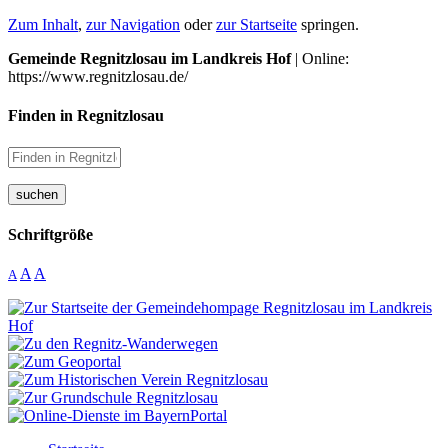
Zum Inhalt
,
zur Navigation
oder
zur Startseite
springen.
Gemeinde Regnitzlosau im Landkreis Hof
| Online:
https://www.regnitzlosau.de/
Finden in Regnitzlosau
suchen
Schriftgröße
A
A
A