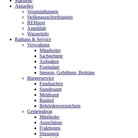
Startseite
Aktuelles
Veranstaltungen
Stellenausschreibungen
REHport
Amtsblatt
Wasserinfo
Rathaus & Service
Verwaltung
Mitarbeiter
Sachgebiete
Aufgaben
Formulare
Steuern, Gebühren, Beiträge
Bürgerservice
Fundsachen
Standesamt
Meldeamt
Bauhof
Behördenverzeichnis
Gemeinderat
Mitglieder
Ausschüsse
Fraktionen
Sitzungen