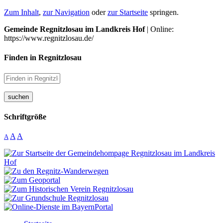
Zum Inhalt
,
zur Navigation
oder
zur Startseite
springen.
Gemeinde Regnitzlosau im Landkreis Hof
| Online:
https://www.regnitzlosau.de/
Finden in Regnitzlosau
suchen
Schriftgröße
A
A
A