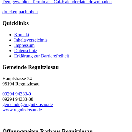
Den gewählten Termin als iCal-Kalenderdatei downloaden
drucken
nach oben
Quicklinks
Kontakt
Inhaltsverzeichnis
Impressum
Datenschutz
Erklärung zur Barrierefreiheit
Gemeinde Regnitzlosau
Hauptstrasse 24
95194 Regnitzlosau
09294 94333-0
09294 94333-38
gemeinde@regnitzlosau.de
www.regnitzlosau.de
Öffnungszeiten Rathaus Regnitzlosau