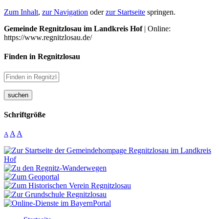
Zum Inhalt
,
zur Navigation
oder
zur Startseite
springen.
Gemeinde Regnitzlosau im Landkreis Hof
| Online:
https://www.regnitzlosau.de/
Finden in Regnitzlosau
suchen
Schriftgröße
A
A
A