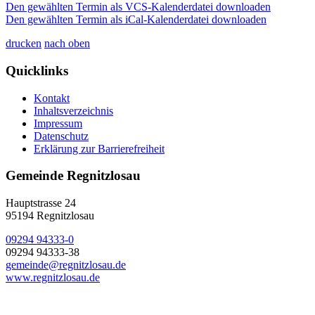
Den gewählten Termin als VCS-Kalenderdatei downloaden
Den gewählten Termin als iCal-Kalenderdatei downloaden
drucken
nach oben
Quicklinks
Kontakt
Inhaltsverzeichnis
Impressum
Datenschutz
Erklärung zur Barrierefreiheit
Gemeinde Regnitzlosau
Hauptstrasse 24
95194 Regnitzlosau
09294 94333-0
09294 94333-38
gemeinde@regnitzlosau.de
www.regnitzlosau.de