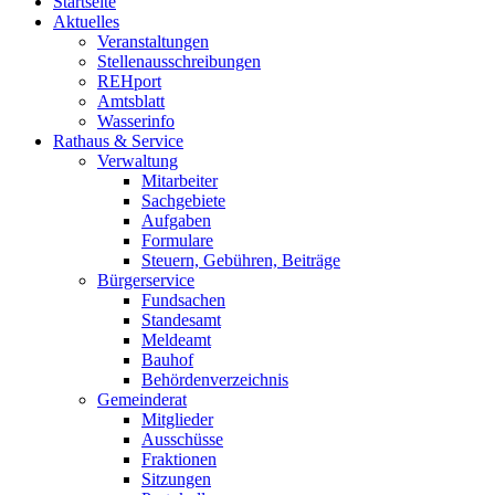
Startseite
Aktuelles
Veranstaltungen
Stellenausschreibungen
REHport
Amtsblatt
Wasserinfo
Rathaus & Service
Verwaltung
Mitarbeiter
Sachgebiete
Aufgaben
Formulare
Steuern, Gebühren, Beiträge
Bürgerservice
Fundsachen
Standesamt
Meldeamt
Bauhof
Behördenverzeichnis
Gemeinderat
Mitglieder
Ausschüsse
Fraktionen
Sitzungen