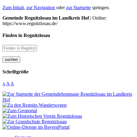
Zum Inhalt
,
zur Navigation
oder
zur Startseite
springen.
Gemeinde Regnitzlosau im Landkreis Hof
| Online:
https://www.regnitzlosau.de/
Finden in Regnitzlosau
suchen
Schriftgröße
A
A
A