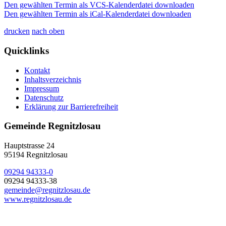
Den gewählten Termin als VCS-Kalenderdatei downloaden
Den gewählten Termin als iCal-Kalenderdatei downloaden
drucken
nach oben
Quicklinks
Kontakt
Inhaltsverzeichnis
Impressum
Datenschutz
Erklärung zur Barrierefreiheit
Gemeinde Regnitzlosau
Hauptstrasse 24
95194 Regnitzlosau
09294 94333-0
09294 94333-38
gemeinde@regnitzlosau.de
www.regnitzlosau.de