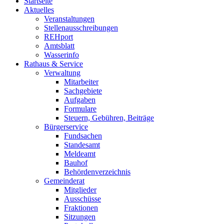
Startseite
Aktuelles
Veranstaltungen
Stellenausschreibungen
REHport
Amtsblatt
Wasserinfo
Rathaus & Service
Verwaltung
Mitarbeiter
Sachgebiete
Aufgaben
Formulare
Steuern, Gebühren, Beiträge
Bürgerservice
Fundsachen
Standesamt
Meldeamt
Bauhof
Behördenverzeichnis
Gemeinderat
Mitglieder
Ausschüsse
Fraktionen
Sitzungen