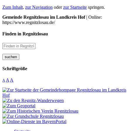
Zum Inhalt
,
zur Navigation
oder
zur Startseite
springen.
Gemeinde Regnitzlosau im Landkreis Hof
| Online:
https://www.regnitzlosau.de/
Finden in Regnitzlosau
suchen
Schriftgröße
A
A
A