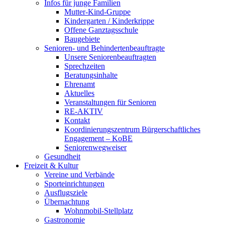
Infos für junge Familien
Mutter-Kind-Gruppe
Kindergarten / Kinderkrippe
Offene Ganztagsschule
Baugebiete
Senioren- und Behindertenbeauftragte
Unsere Seniorenbeauftragten
Sprechzeiten
Beratungsinhalte
Ehrenamt
Aktuelles
Veranstaltungen für Senioren
RE-AKTIV
Kontakt
Koordinierungszentrum Bürgerschaftliches
Engagement – KoBE
Seniorenwegweiser
Gesundheit
Freizeit & Kultur
Vereine und Verbände
Sporteinrichtungen
Ausflugsziele
Übernachtung
Wohnmobil-Stellplatz
Gastronomie