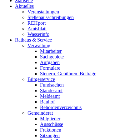
Startseite
Aktuelles
Veranstaltungen
Stellenausschreibungen
REHport
Amtsblatt
Wasserinfo
Rathaus & Service
Verwaltung
Mitarbeiter
Sachgebiete
Aufgaben
Formulare
Steuern, Gebühren, Beiträge
Bürgerservice
Fundsachen
Standesamt
Meldeamt
Bauhof
Behördenverzeichnis
Gemeinderat
Mitglieder
Ausschüsse
Fraktionen
Sitzungen