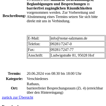
Beglaubigungen und Besprechungen
in
barrierfrei zugänglichen Räumlichkeiten
vorgenommen werden. Zur Vorbereitung und
Beschreibung:
Abstimmung eines Termins setzen Sie sich bitte
direkt mit uns in Verbindung.
E-Mail:
info@notar-salzmann.de
Telefon:
09281/7247-0
Fax:
09281/7247-77
Anschrift:
Ludwigstraße 81, 95028 Hof
Termin:
20.06.2024 von 08:30
bis 18:00 Uhr
Kategorie:
Verschiedenes
Rathaus,
Ort:
barrierefreier Besprechungsraum (Zi. 4) (erreichbar
über den Hintereingang)
zurück zur Übersicht