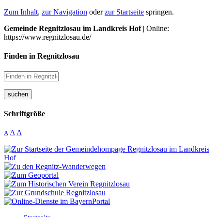
Zum Inhalt
,
zur Navigation
oder
zur Startseite
springen.
Gemeinde Regnitzlosau im Landkreis Hof
| Online:
https://www.regnitzlosau.de/
Finden in Regnitzlosau
suchen
Schriftgröße
A
A
A