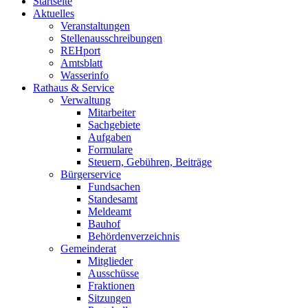
Startseite
Aktuelles
Veranstaltungen
Stellenausschreibungen
REHport
Amtsblatt
Wasserinfo
Rathaus & Service
Verwaltung
Mitarbeiter
Sachgebiete
Aufgaben
Formulare
Steuern, Gebühren, Beiträge
Bürgerservice
Fundsachen
Standesamt
Meldeamt
Bauhof
Behördenverzeichnis
Gemeinderat
Mitglieder
Ausschüsse
Fraktionen
Sitzungen