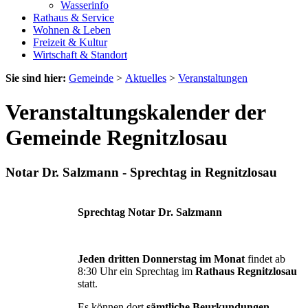
Wasserinfo
Rathaus & Service
Wohnen & Leben
Freizeit & Kultur
Wirtschaft & Standort
Sie sind hier:
Gemeinde
>
Aktuelles
>
Veranstaltungen
Veranstaltungskalender der
Gemeinde Regnitzlosau
Notar Dr. Salzmann - Sprechtag in Regnitzlosau
Sprechtag Notar Dr. Salzmann
Jeden dritten Donnerstag im Monat
findet ab
8:30 Uhr ein Sprechtag im
Rathaus Regnitzlosau
statt.
Es können dort
sämtliche Beurkundungen,