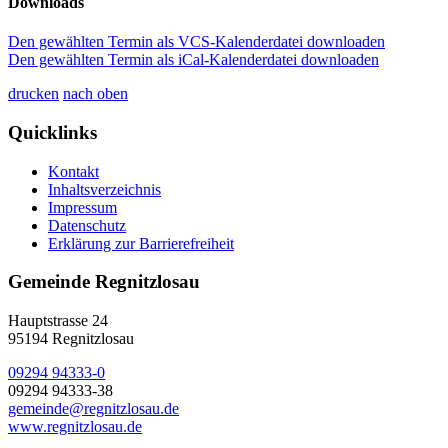
Downloads
Den gewählten Termin als VCS-Kalenderdatei downloaden
Den gewählten Termin als iCal-Kalenderdatei downloaden
drucken
nach oben
Quicklinks
Kontakt
Inhaltsverzeichnis
Impressum
Datenschutz
Erklärung zur Barrierefreiheit
Gemeinde Regnitzlosau
Hauptstrasse 24
95194 Regnitzlosau
09294 94333-0
09294 94333-38
gemeinde@regnitzlosau.de
www.regnitzlosau.de