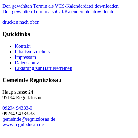
Den gewählten Termin als VCS-Kalenderdatei downloaden
Den gewählten Termin als iCal-Kalenderdatei downloaden
drucken
nach oben
Quicklinks
Kontakt
Inhaltsverzeichnis
Impressum
Datenschutz
Erklärung zur Barrierefreiheit
Gemeinde Regnitzlosau
Hauptstrasse 24
95194 Regnitzlosau
09294 94333-0
09294 94333-38
gemeinde@regnitzlosau.de
www.regnitzlosau.de