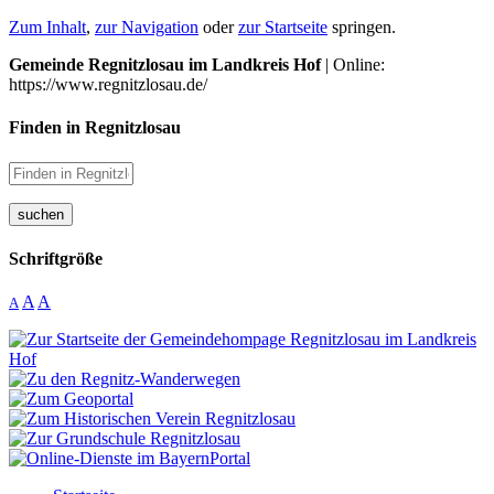
Zum Inhalt
,
zur Navigation
oder
zur Startseite
springen.
Gemeinde Regnitzlosau im Landkreis Hof
| Online:
https://www.regnitzlosau.de/
Finden in Regnitzlosau
suchen
Schriftgröße
A
A
A