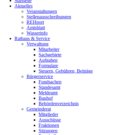
Startseite
Aktuelles
Veranstaltungen
Stellenausschreibungen
REHport
Amtsblatt
Wasserinfo
Rathaus & Service
Verwaltung
Mitarbeiter
Sachgebiete
Aufgaben
Formulare
Steuern, Gebühren, Beiträge
Bürgerservice
Fundsachen
Standesamt
Meldeamt
Bauhof
Behördenverzeichnis
Gemeinderat
Mitglieder
Ausschüsse
Fraktionen
Sitzungen