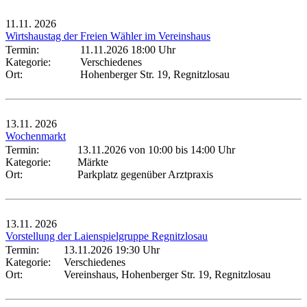
11.11.
2026
Wirtshaustag der Freien Wähler im Vereinshaus
Termin:
11.11.2026 18:00 Uhr
Kategorie:
Verschiedenes
Ort:
Hohenberger Str. 19, Regnitzlosau
13.11.
2026
Wochenmarkt
Termin:
13.11.2026 von 10:00
bis 14:00 Uhr
Kategorie:
Märkte
Ort:
Parkplatz gegenüber Arztpraxis
13.11.
2026
Vorstellung der Laienspielgruppe Regnitzlosau
Termin:
13.11.2026 19:30 Uhr
Kategorie:
Verschiedenes
Ort:
Vereinshaus, Hohenberger Str. 19, Regnitzlosau