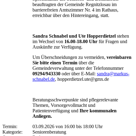
beauftragten der Gemeinde Regnitzlosau im
barrierefreien Amtszimmer Nr. 4 im Rathaus,
erreichbar über den Hintereingang, statt.
Sandra Schnabel und Ute Hopperdietzel
stehen
im Wechsel von
16.00-18.00 Uhr
für Fragen und
Auskünfte zur Verfügung.
Um Überschneidungen zu vermeiden,
vereinbaren
Sie bitte einen Termin
über die
Gemeindeverwaltung unter der Telefonnummer
09294/943330
oder über E-Mail:
sandra@markus-
schnabel.de
, hopperdietzel.ute@gmx.de
Beratungsschwerpunkte sind pflegerelevante
Themen, Vorsorgevollmacht und
Patientenverfügung und
Ihre kommunalen
Anliegen.
Termin:
03.09.2026 von 16:00
bis 18:00 Uhr
Kategorie:
Seniorenberatung