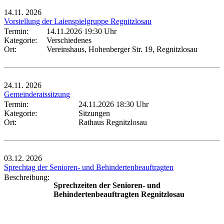
14.11.
2026
Vorstellung der Laienspielgruppe Regnitzlosau
Termin:
14.11.2026 19:30 Uhr
Kategorie:
Verschiedenes
Ort:
Vereinshaus, Hohenberger Str. 19, Regnitzlosau
24.11.
2026
Gemeinderatssitzung
Termin:
24.11.2026 18:30 Uhr
Kategorie:
Sitzungen
Ort:
Rathaus Regnitzlosau
03.12.
2026
Sprechtag der Senioren- und Behindertenbeauftragten
Beschreibung:
Sprechzeiten der Senioren- und
Behindertenbeauftragten Regnitzlosau