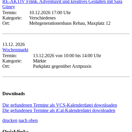
RE-AKTIV Fränk. Adventszeit und kreatives Gestalten mit Sara
Güney
Termin:
10.12.2026 17:00 Uhr
Kategorie:
Verschiedenes
Ort:
Mehrgenerationenhaus Rehau, Maxplatz 12
13.12.
2026
Wochenmarkt
Termin:
13.12.2026 von 10:00
bis 14:00 Uhr
Kategorie:
Märkte
Ort:
Parkplatz gegenüber Arztpraxis
Downloads
Die gefundenen Termine als VCS-Kalenderdatei downloaden
Die gefundenen Termine als iCal-Kalenderdatei downloaden
drucken
nach oben
Quicklinks