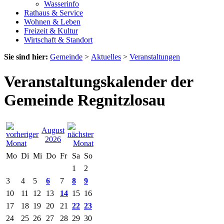
Wasserinfo
Rathaus & Service
Wohnen & Leben
Freizeit & Kultur
Wirtschaft & Standort
Sie sind hier:
Gemeinde
>
Aktuelles
>
Veranstaltungen
Veranstaltungskalender der
Gemeinde Regnitzlosau
August
2026
Mo
Di
Mi
Do
Fr
Sa
So
1
2
3
4
5
6
7
8
9
10
11
12
13
14
15
16
17
18
19
20
21
22
23
24
25
26
27
28
29
30