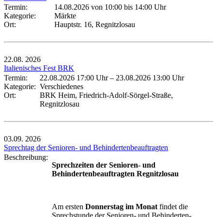
Termin:
14.08.2026 von 10:00
bis 14:00 Uhr
Kategorie:
Märkte
Ort:
Hauptstr. 16, Regnitzlosau
22.08.
2026
Italienisches Fest BRK
Termin:
22.08.2026 17:00 Uhr
–
23.08.2026 13:00 Uhr
Kategorie:
Verschiedenes
Ort:
BRK Heim, Friedrich-Adolf-Sörgel-Straße,
Regnitzlosau
03.09.
2026
Sprechtag der Senioren- und Behindertenbeauftragten
Beschreibung:
Sprechzeiten der Senioren- und
Behindertenbeauftragten Regnitzlosau
Am ersten
Donnerstag im Monat
findet die
Sprechstunde der Senioren- und Behinderten-