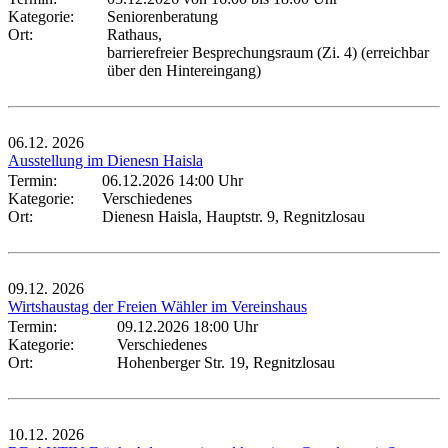
Kategorie:
Seniorenberatung
Ort:
Rathaus,
barrierefreier Besprechungsraum (Zi. 4) (erreichbar
über den Hintereingang)
06.12.
2026
Ausstellung im Dienesn Haisla
Termin:
06.12.2026 14:00 Uhr
Kategorie:
Verschiedenes
Ort:
Dienesn Haisla, Hauptstr. 9, Regnitzlosau
09.12.
2026
Wirtshaustag der Freien Wähler im Vereinshaus
Termin:
09.12.2026 18:00 Uhr
Kategorie:
Verschiedenes
Ort:
Hohenberger Str. 19, Regnitzlosau
10.12.
2026