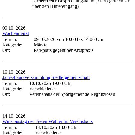
barrierefreier Besprechungsraum (Zi. 4) (erreichbar
über den Hintereingang)
09.10.
2026
Wochenmarkt
Termin:
09.10.2026 von 10:00
bis 14:00 Uhr
Kategorie:
Märkte
Ort:
Parkplatz gegenüber Arztpraxis
10.10.
2026
Jahreshauptversammlung Siedlergemeinschaft
Termin:
10.10.2026 19:00 Uhr
Kategorie:
Verschiedenes
Ort:
Vereinshaus der Sportgemeinde Regnitzlosau
14.10.
2026
Wirtshaustag der Freien Wähler im Vereinshaus
Termin:
14.10.2026 18:00 Uhr
Kategorie:
Verschiedenes