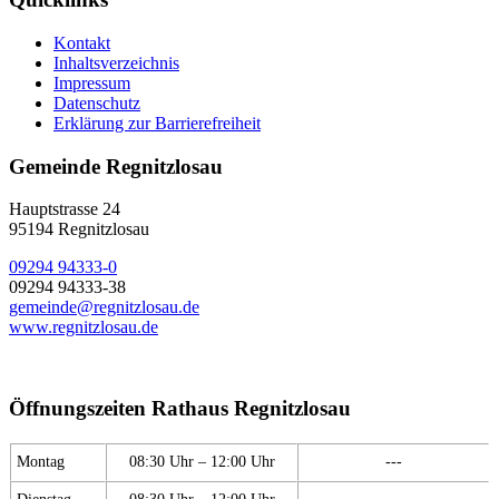
Kontakt
Inhaltsverzeichnis
Impressum
Datenschutz
Erklärung zur Barrierefreiheit
Gemeinde Regnitzlosau
Hauptstrasse 24
95194 Regnitzlosau
09294 94333-0
09294 94333-38
gemeinde@regnitzlosau.de
www.regnitzlosau.de
Öffnungszeiten Rathaus Regnitzlosau
Montag
08:30 Uhr – 12:00 Uhr
---
Dienstag
08:30 Uhr – 12:00 Uhr
---