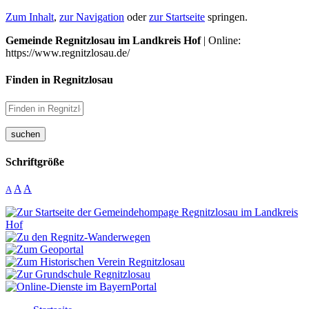
Zum Inhalt
,
zur Navigation
oder
zur Startseite
springen.
Gemeinde Regnitzlosau im Landkreis Hof
| Online:
https://www.regnitzlosau.de/
Finden in Regnitzlosau
suchen
Schriftgröße
A
A
A