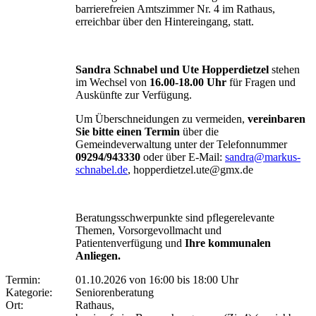
barrierefreien Amtszimmer Nr. 4 im Rathaus,
erreichbar über den Hintereingang, statt.
Sandra Schnabel und Ute Hopperdietzel
stehen
im Wechsel von
16.00-18.00 Uhr
für Fragen und
Auskünfte zur Verfügung.
Um Überschneidungen zu vermeiden,
vereinbaren
Sie bitte einen Termin
über die
Gemeindeverwaltung unter der Telefonnummer
09294/943330
oder über E-Mail:
sandra@markus-
schnabel.de
, hopperdietzel.ute@gmx.de
Beratungsschwerpunkte sind pflegerelevante
Themen, Vorsorgevollmacht und
Patientenverfügung und
Ihre kommunalen
Anliegen.
Termin:
01.10.2026 von 16:00
bis 18:00 Uhr
Kategorie:
Seniorenberatung
Ort:
Rathaus,