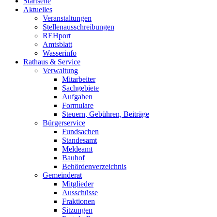
Startseite
Aktuelles
Veranstaltungen
Stellenausschreibungen
REHport
Amtsblatt
Wasserinfo
Rathaus & Service
Verwaltung
Mitarbeiter
Sachgebiete
Aufgaben
Formulare
Steuern, Gebühren, Beiträge
Bürgerservice
Fundsachen
Standesamt
Meldeamt
Bauhof
Behördenverzeichnis
Gemeinderat
Mitglieder
Ausschüsse
Fraktionen
Sitzungen