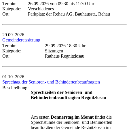
Termin:
26.09.2026 von 09:30
bis 11:30 Uhr
Kategorie:
Verschiedenes
Ort:
Parkplatz der Rehau AG, Bauhausstr., Rehau
29.09.
2026
Gemeinderatssitzung
Termin:
29.09.2026 18:30 Uhr
Kategorie:
Sitzungen
Ort:
Rathaus Regnitzlosau
01.10.
2026
Sprechtag der Senioren- und Behindertenbeauftragten
Beschreibung:
Sprechzeiten der Senioren- und
Behindertenbeauftragten Regnitzlosau
Am ersten
Donnerstag im Monat
findet die
Sprechstunde der Senioren- und Behinderten-
beauftragten der Gemeinde Regnitzlosau im