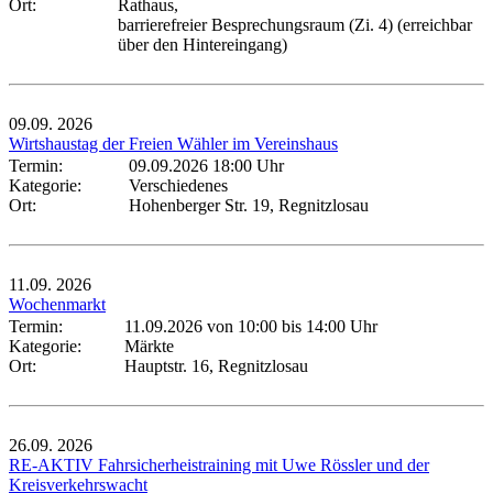
Ort:
Rathaus,
barrierefreier Besprechungsraum (Zi. 4) (erreichbar
über den Hintereingang)
09.09.
2026
Wirtshaustag der Freien Wähler im Vereinshaus
Termin:
09.09.2026 18:00 Uhr
Kategorie:
Verschiedenes
Ort:
Hohenberger Str. 19, Regnitzlosau
11.09.
2026
Wochenmarkt
Termin:
11.09.2026 von 10:00
bis 14:00 Uhr
Kategorie:
Märkte
Ort:
Hauptstr. 16, Regnitzlosau
26.09.
2026
RE-AKTIV Fahrsicherheistraining mit Uwe Rössler und der
Kreisverkehrswacht