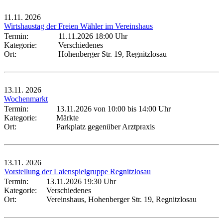
11.11.
2026
Wirtshaustag der Freien Wähler im Vereinshaus
Termin:
11.11.2026 18:00 Uhr
Kategorie:
Verschiedenes
Ort:
Hohenberger Str. 19, Regnitzlosau
13.11.
2026
Wochenmarkt
Termin:
13.11.2026 von 10:00
bis 14:00 Uhr
Kategorie:
Märkte
Ort:
Parkplatz gegenüber Arztpraxis
13.11.
2026
Vorstellung der Laienspielgruppe Regnitzlosau
Termin:
13.11.2026 19:30 Uhr
Kategorie:
Verschiedenes
Ort:
Vereinshaus, Hohenberger Str. 19, Regnitzlosau