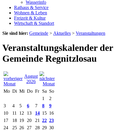
Wasserinfo
Rathaus & Service
Wohnen & Leben
Freizeit & Kultur
Wirtschaft & Standort
Sie sind hier:
Gemeinde
>
Aktuelles
>
Veranstaltungen
Veranstaltungskalender der
Gemeinde Regnitzlosau
August
2026
Mo
Di
Mi
Do
Fr
Sa
So
1
2
3
4
5
6
7
8
9
10
11
12
13
14
15
16
17
18
19
20
21
22
23
24
25
26
27
28
29
30