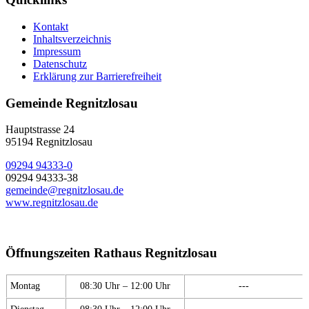
Kontakt
Inhaltsverzeichnis
Impressum
Datenschutz
Erklärung zur Barrierefreiheit
Gemeinde Regnitzlosau
Hauptstrasse 24
95194 Regnitzlosau
09294 94333-0
09294 94333-38
gemeinde@regnitzlosau.de
www.regnitzlosau.de
Öffnungszeiten Rathaus Regnitzlosau
Montag
08:30 Uhr – 12:00 Uhr
---
Dienstag
08:30 Uhr – 12:00 Uhr
---