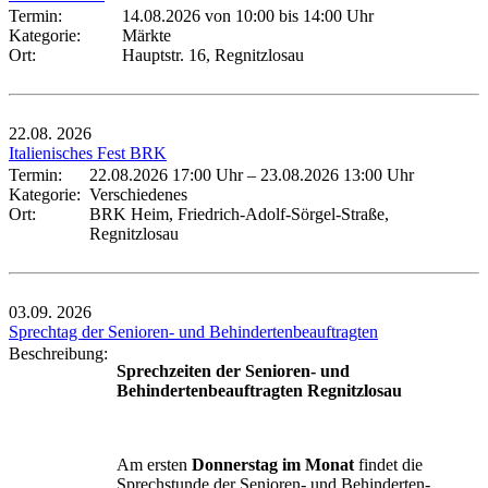
Termin:
14.08.2026 von 10:00
bis 14:00 Uhr
Kategorie:
Märkte
Ort:
Hauptstr. 16, Regnitzlosau
22.08.
2026
Italienisches Fest BRK
Termin:
22.08.2026 17:00 Uhr
–
23.08.2026 13:00 Uhr
Kategorie:
Verschiedenes
Ort:
BRK Heim, Friedrich-Adolf-Sörgel-Straße,
Regnitzlosau
03.09.
2026
Sprechtag der Senioren- und Behindertenbeauftragten
Beschreibung:
Sprechzeiten der Senioren- und
Behindertenbeauftragten Regnitzlosau
Am ersten
Donnerstag im Monat
findet die
Sprechstunde der Senioren- und Behinderten-