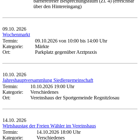
barrierefreier Besprechungsraum (Zi. 4) (erreichbar
über den Hintereingang)
09.10.
2026
Wochenmarkt
Termin:
09.10.2026 von 10:00
bis 14:00 Uhr
Kategorie:
Märkte
Ort:
Parkplatz gegenüber Arztpraxis
10.10.
2026
Jahreshauptversammlung Siedlergemeinschaft
Termin:
10.10.2026 19:00 Uhr
Kategorie:
Verschiedenes
Ort:
Vereinshaus der Sportgemeinde Regnitzlosau
14.10.
2026
Wirtshaustag der Freien Wähler im Vereinshaus
Termin:
14.10.2026 18:00 Uhr
Kategorie:
Verschiedenes