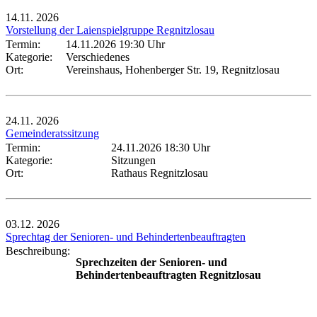
14.11.
2026
Vorstellung der Laienspielgruppe Regnitzlosau
Termin:
14.11.2026 19:30 Uhr
Kategorie:
Verschiedenes
Ort:
Vereinshaus, Hohenberger Str. 19, Regnitzlosau
24.11.
2026
Gemeinderatssitzung
Termin:
24.11.2026 18:30 Uhr
Kategorie:
Sitzungen
Ort:
Rathaus Regnitzlosau
03.12.
2026
Sprechtag der Senioren- und Behindertenbeauftragten
Beschreibung:
Sprechzeiten der Senioren- und
Behindertenbeauftragten Regnitzlosau