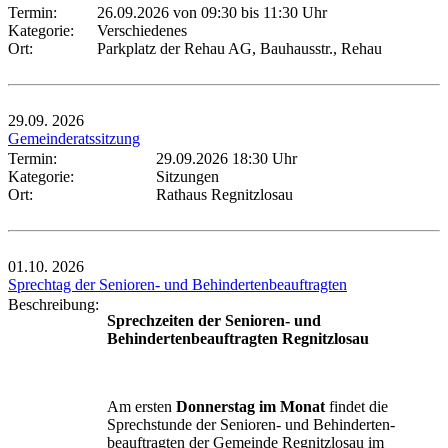
Termin:
26.09.2026 von 09:30
bis 11:30 Uhr
Kategorie:
Verschiedenes
Ort:
Parkplatz der Rehau AG, Bauhausstr., Rehau
29.09.
2026
Gemeinderatssitzung
Termin:
29.09.2026 18:30 Uhr
Kategorie:
Sitzungen
Ort:
Rathaus Regnitzlosau
01.10.
2026
Sprechtag der Senioren- und Behindertenbeauftragten
Beschreibung:
Sprechzeiten der Senioren- und
Behindertenbeauftragten Regnitzlosau
Am ersten
Donnerstag im Monat
findet die
Sprechstunde der Senioren- und Behinderten-
beauftragten der Gemeinde Regnitzlosau im