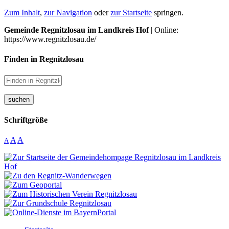
Zum Inhalt
,
zur Navigation
oder
zur Startseite
springen.
Gemeinde Regnitzlosau im Landkreis Hof
| Online:
https://www.regnitzlosau.de/
Finden in Regnitzlosau
suchen
Schriftgröße
A
A
A