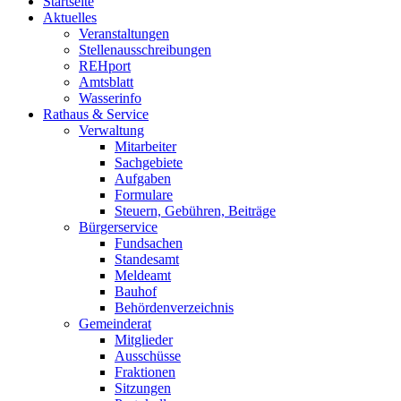
Startseite
Aktuelles
Veranstaltungen
Stellenausschreibungen
REHport
Amtsblatt
Wasserinfo
Rathaus & Service
Verwaltung
Mitarbeiter
Sachgebiete
Aufgaben
Formulare
Steuern, Gebühren, Beiträge
Bürgerservice
Fundsachen
Standesamt
Meldeamt
Bauhof
Behördenverzeichnis
Gemeinderat
Mitglieder
Ausschüsse
Fraktionen
Sitzungen