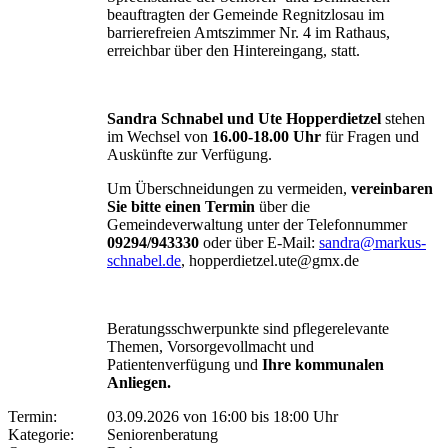
beauftragten der Gemeinde Regnitzlosau im
barrierefreien Amtszimmer Nr. 4 im Rathaus,
erreichbar über den Hintereingang, statt.
Sandra Schnabel und Ute Hopperdietzel
stehen
im Wechsel von
16.00-18.00 Uhr
für Fragen und
Auskünfte zur Verfügung.
Um Überschneidungen zu vermeiden,
vereinbaren
Sie bitte einen Termin
über die
Gemeindeverwaltung unter der Telefonnummer
09294/943330
oder über E-Mail:
sandra@markus-
schnabel.de
, hopperdietzel.ute@gmx.de
Beratungsschwerpunkte sind pflegerelevante
Themen, Vorsorgevollmacht und
Patientenverfügung und
Ihre kommunalen
Anliegen.
Termin:
03.09.2026 von 16:00
bis 18:00 Uhr
Kategorie:
Seniorenberatung