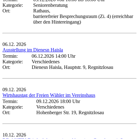
Kategorie:
Seniorenberatung
Ort:
Rathaus,
barrierefreier Besprechungsraum (Zi. 4) (erreichbar
über den Hintereingang)
06.12.
2026
Ausstellung im Dienesn Haisla
Termin:
06.12.2026 14:00 Uhr
Kategorie:
Verschiedenes
Ort:
Dienesn Haisla, Hauptstr. 9, Regnitzlosau
09.12.
2026
Wirtshaustag der Freien Wähler im Vereinshaus
Termin:
09.12.2026 18:00 Uhr
Kategorie:
Verschiedenes
Ort:
Hohenberger Str. 19, Regnitzlosau
10.12.
2026