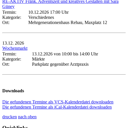
RE-AKTIV Fränk. Adventszeit und kreatives Gestalten mit Sara
Güney
Termin:
10.12.2026 17:00 Uhr
Kategorie:
Verschiedenes
Ort:
Mehrgenerationenhaus Rehau, Maxplatz 12
13.12.
2026
Wochenmarkt
Termin:
13.12.2026 von 10:00
bis 14:00 Uhr
Kategorie:
Märkte
Ort:
Parkplatz gegenüber Arztpraxis
Downloads
Die gefundenen Termine als VCS-Kalenderdatei downloaden
Die gefundenen Termine als iCal-Kalenderdatei downloaden
drucken
nach oben
Quicklinks