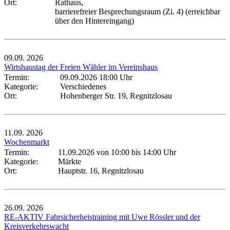
Ort:
Rathaus,
barrierefreier Besprechungsraum (Zi. 4) (erreichbar
über den Hintereingang)
09.09.
2026
Wirtshaustag der Freien Wähler im Vereinshaus
Termin:
09.09.2026 18:00 Uhr
Kategorie:
Verschiedenes
Ort:
Hohenberger Str. 19, Regnitzlosau
11.09.
2026
Wochenmarkt
Termin:
11.09.2026 von 10:00
bis 14:00 Uhr
Kategorie:
Märkte
Ort:
Hauptstr. 16, Regnitzlosau
26.09.
2026
RE-AKTIV Fahrsicherheistraining mit Uwe Rössler und der
Kreisverkehrswacht