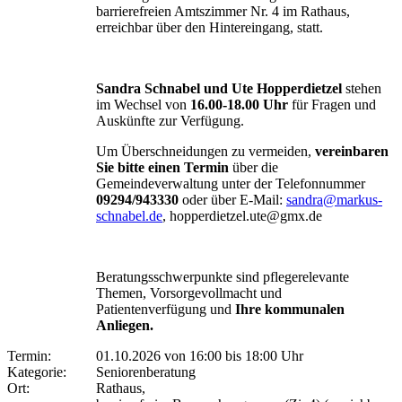
barrierefreien Amtszimmer Nr. 4 im Rathaus,
erreichbar über den Hintereingang, statt.
Sandra Schnabel und Ute Hopperdietzel
stehen
im Wechsel von
16.00-18.00 Uhr
für Fragen und
Auskünfte zur Verfügung.
Um Überschneidungen zu vermeiden,
vereinbaren
Sie bitte einen Termin
über die
Gemeindeverwaltung unter der Telefonnummer
09294/943330
oder über E-Mail:
sandra@markus-
schnabel.de
, hopperdietzel.ute@gmx.de
Beratungsschwerpunkte sind pflegerelevante
Themen, Vorsorgevollmacht und
Patientenverfügung und
Ihre kommunalen
Anliegen.
Termin:
01.10.2026 von 16:00
bis 18:00 Uhr
Kategorie:
Seniorenberatung
Ort:
Rathaus,