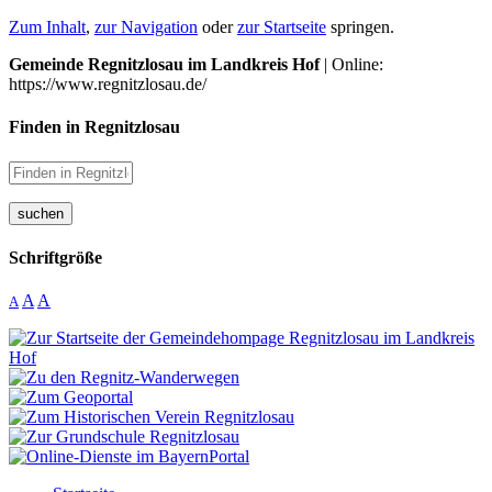
Zum Inhalt
,
zur Navigation
oder
zur Startseite
springen.
Gemeinde Regnitzlosau im Landkreis Hof
| Online:
https://www.regnitzlosau.de/
Finden in Regnitzlosau
suchen
Schriftgröße
A
A
A