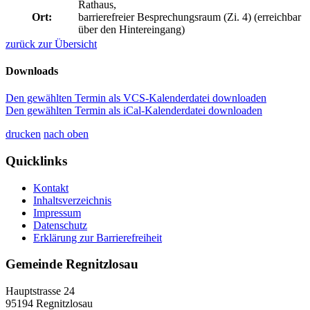
Rathaus,
Ort:
barrierefreier Besprechungsraum (Zi. 4) (erreichbar
über den Hintereingang)
zurück zur Übersicht
Downloads
Den gewählten Termin als VCS-Kalenderdatei downloaden
Den gewählten Termin als iCal-Kalenderdatei downloaden
drucken
nach oben
Quicklinks
Kontakt
Inhaltsverzeichnis
Impressum
Datenschutz
Erklärung zur Barrierefreiheit
Gemeinde Regnitzlosau
Hauptstrasse 24
95194 Regnitzlosau