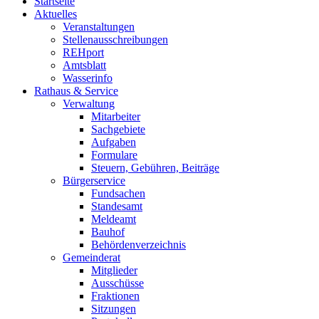
Startseite
Aktuelles
Veranstaltungen
Stellenausschreibungen
REHport
Amtsblatt
Wasserinfo
Rathaus & Service
Verwaltung
Mitarbeiter
Sachgebiete
Aufgaben
Formulare
Steuern, Gebühren, Beiträge
Bürgerservice
Fundsachen
Standesamt
Meldeamt
Bauhof
Behördenverzeichnis
Gemeinderat
Mitglieder
Ausschüsse
Fraktionen
Sitzungen