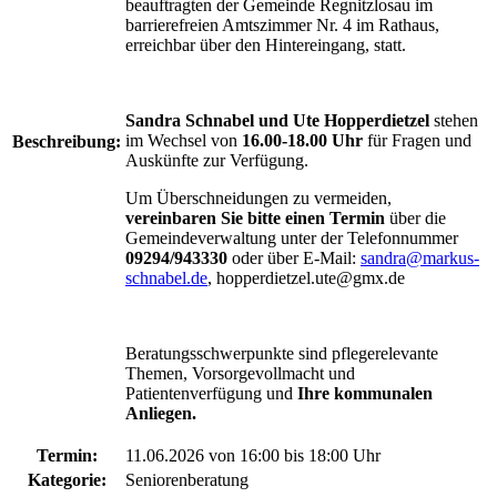
beauftragten der Gemeinde Regnitzlosau im
barrierefreien Amtszimmer Nr. 4 im Rathaus,
erreichbar über den Hintereingang, statt.
Sandra Schnabel und Ute Hopperdietzel
stehen
im Wechsel von
16.00-18.00 Uhr
für Fragen und
Beschreibung:
Auskünfte zur Verfügung.
Um Überschneidungen zu vermeiden,
vereinbaren Sie bitte einen Termin
über die
Gemeindeverwaltung unter der Telefonnummer
09294/943330
oder über E-Mail:
sandra@markus-
schnabel.de
, hopperdietzel.ute@gmx.de
Beratungsschwerpunkte sind pflegerelevante
Themen, Vorsorgevollmacht und
Patientenverfügung und
Ihre kommunalen
Anliegen.
Termin:
11.06.2026 von 16:00
bis 18:00 Uhr
Kategorie:
Seniorenberatung