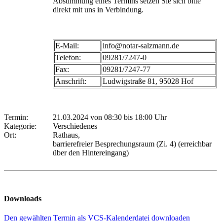
Abstimmung eines Termins setzen Sie sich bitte
direkt mit uns in Verbindung.
E-Mail:
info@notar-salzmann.de
Telefon:
09281/7247-0
Fax:
09281/7247-77
Anschrift:
Ludwigstraße 81, 95028 Hof
Termin:
21.03.2024 von 08:30
bis 18:00 Uhr
Kategorie:
Verschiedenes
Ort:
Rathaus,
barrierefreier Besprechungsraum (Zi. 4) (erreichbar
über den Hintereingang)
Downloads
Den gewählten Termin als VCS-Kalenderdatei downloaden