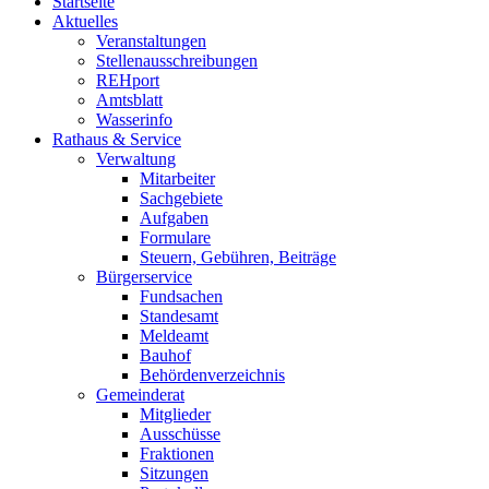
Startseite
Aktuelles
Veranstaltungen
Stellenausschreibungen
REHport
Amtsblatt
Wasserinfo
Rathaus & Service
Verwaltung
Mitarbeiter
Sachgebiete
Aufgaben
Formulare
Steuern, Gebühren, Beiträge
Bürgerservice
Fundsachen
Standesamt
Meldeamt
Bauhof
Behördenverzeichnis
Gemeinderat
Mitglieder
Ausschüsse
Fraktionen
Sitzungen