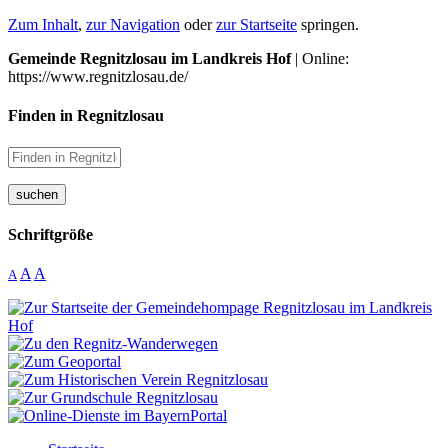
Zum Inhalt
,
zur Navigation
oder
zur Startseite
springen.
Gemeinde Regnitzlosau im Landkreis Hof
| Online:
https://www.regnitzlosau.de/
Finden in Regnitzlosau
suchen
Schriftgröße
A
A
A