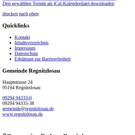
Den gewählten Termin als iCal-Kalenderdatei downloaden
drucken
nach oben
Quicklinks
Kontakt
Inhaltsverzeichnis
Impressum
Datenschutz
Erklärung zur Barrierefreiheit
Gemeinde Regnitzlosau
Hauptstrasse 24
95194 Regnitzlosau
09294 94333-0
09294 94333-38
gemeinde@regnitzlosau.de
www.regnitzlosau.de