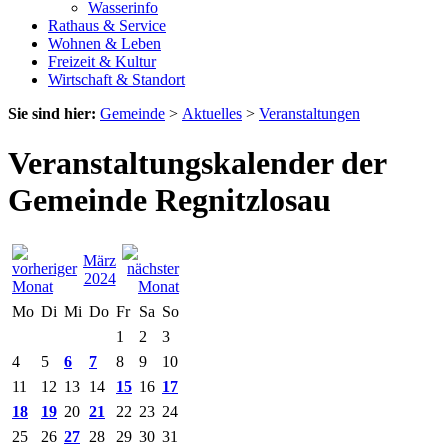
Wasserinfo
Rathaus & Service
Wohnen & Leben
Freizeit & Kultur
Wirtschaft & Standort
Sie sind hier:
Gemeinde
>
Aktuelles
>
Veranstaltungen
Veranstaltungskalender der
Gemeinde Regnitzlosau
März
2024
Mo
Di
Mi
Do
Fr
Sa
So
1
2
3
4
5
6
7
8
9
10
11
12
13
14
15
16
17
18
19
20
21
22
23
24
25
26
27
28
29
30
31