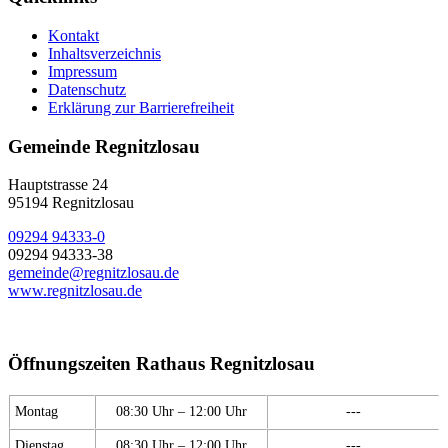
Kontakt
Inhaltsverzeichnis
Impressum
Datenschutz
Erklärung zur Barrierefreiheit
Gemeinde Regnitzlosau
Hauptstrasse 24
95194 Regnitzlosau
09294 94333-0
09294 94333-38
gemeinde@regnitzlosau.de
www.regnitzlosau.de
Öffnungszeiten Rathaus Regnitzlosau
Montag
08:30 Uhr – 12:00 Uhr
---
Dienstag
08:30 Uhr – 12:00 Uhr
---