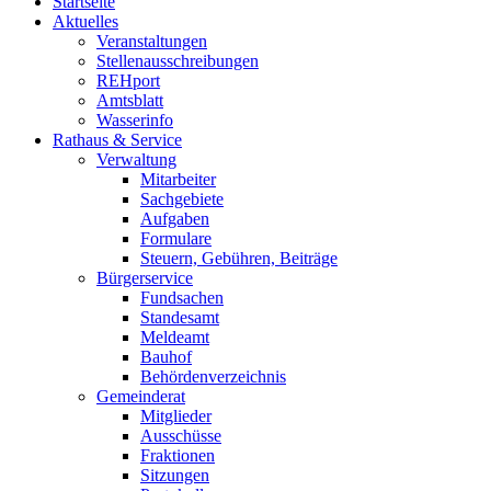
Startseite
Aktuelles
Veranstaltungen
Stellenausschreibungen
REHport
Amtsblatt
Wasserinfo
Rathaus & Service
Verwaltung
Mitarbeiter
Sachgebiete
Aufgaben
Formulare
Steuern, Gebühren, Beiträge
Bürgerservice
Fundsachen
Standesamt
Meldeamt
Bauhof
Behördenverzeichnis
Gemeinderat
Mitglieder
Ausschüsse
Fraktionen
Sitzungen