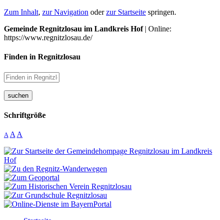
Zum Inhalt
,
zur Navigation
oder
zur Startseite
springen.
Gemeinde Regnitzlosau im Landkreis Hof
| Online:
https://www.regnitzlosau.de/
Finden in Regnitzlosau
suchen
Schriftgröße
A
A
A