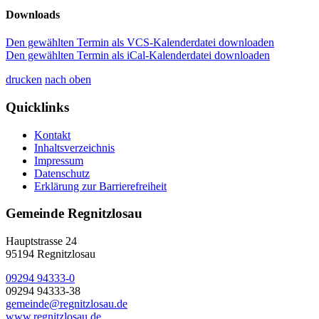
Downloads
Den gewählten Termin als VCS-Kalenderdatei downloaden
Den gewählten Termin als iCal-Kalenderdatei downloaden
drucken
nach oben
Quicklinks
Kontakt
Inhaltsverzeichnis
Impressum
Datenschutz
Erklärung zur Barrierefreiheit
Gemeinde Regnitzlosau
Hauptstrasse 24
95194 Regnitzlosau
09294 94333-0
09294 94333-38
gemeinde@regnitzlosau.de
www.regnitzlosau.de