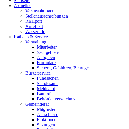
Startseite
Aktuelles
Veranstaltungen
Stellenausschreibungen
REHport
Amtsblatt
Wasserinfo
Rathaus & Service
Verwaltung
Mitarbeiter
Sachgebiete
Aufgaben
Formulare
Steuern, Gebühren, Beiträge
Bürgerservice
Fundsachen
Standesamt
Meldeamt
Bauhof
Behördenverzeichnis
Gemeinderat
Mitglieder
Ausschüsse
Fraktionen
Sitzungen