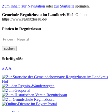
Zum Inhalt
,
zur Navigation
oder
zur Startseite
springen.
Gemeinde Regnitzlosau im Landkreis Hof
| Online:
https://www.regnitzlosau.de/
Finden in Regnitzlosau
suchen
Schriftgröße
A
A
A