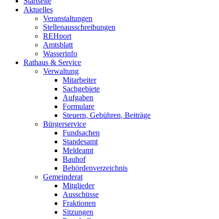
Startseite
Aktuelles
Veranstaltungen
Stellenausschreibungen
REHport
Amtsblatt
Wasserinfo
Rathaus & Service
Verwaltung
Mitarbeiter
Sachgebiete
Aufgaben
Formulare
Steuern, Gebühren, Beiträge
Bürgerservice
Fundsachen
Standesamt
Meldeamt
Bauhof
Behördenverzeichnis
Gemeinderat
Mitglieder
Ausschüsse
Fraktionen
Sitzungen