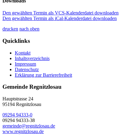
Downloads
Den gewählten Termin als VCS-Kalenderdatei downloaden
Den gewählten Termin als iCal-Kalenderdatei downloaden
drucken
nach oben
Quicklinks
Kontakt
Inhaltsverzeichnis
Impressum
Datenschutz
Erklärung zur Barrierefreiheit
Gemeinde Regnitzlosau
Hauptstrasse 24
95194 Regnitzlosau
09294 94333-0
09294 94333-38
gemeinde@regnitzlosau.de
www.regnitzlosau.de