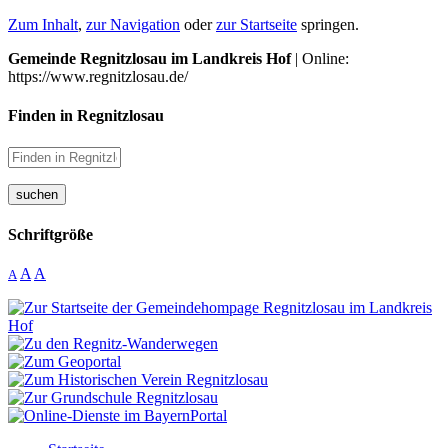
Zum Inhalt
,
zur Navigation
oder
zur Startseite
springen.
Gemeinde Regnitzlosau im Landkreis Hof
| Online:
https://www.regnitzlosau.de/
Finden in Regnitzlosau
suchen
Schriftgröße
A
A
A