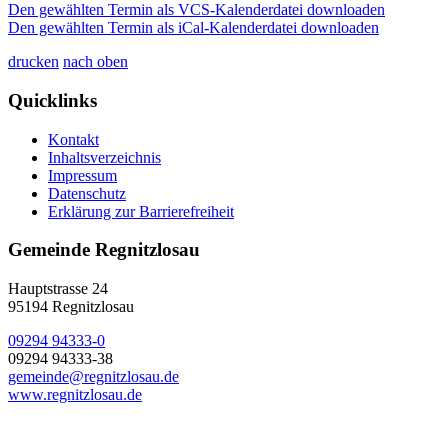
Den gewählten Termin als VCS-Kalenderdatei downloaden
Den gewählten Termin als iCal-Kalenderdatei downloaden
drucken
nach oben
Quicklinks
Kontakt
Inhaltsverzeichnis
Impressum
Datenschutz
Erklärung zur Barrierefreiheit
Gemeinde Regnitzlosau
Hauptstrasse 24
95194 Regnitzlosau
09294 94333-0
09294 94333-38
gemeinde@regnitzlosau.de
www.regnitzlosau.de