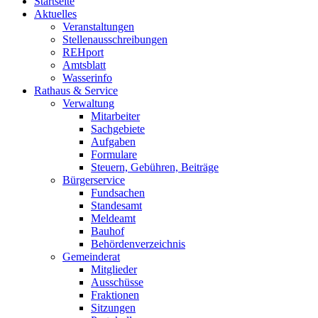
Startseite
Aktuelles
Veranstaltungen
Stellenausschreibungen
REHport
Amtsblatt
Wasserinfo
Rathaus & Service
Verwaltung
Mitarbeiter
Sachgebiete
Aufgaben
Formulare
Steuern, Gebühren, Beiträge
Bürgerservice
Fundsachen
Standesamt
Meldeamt
Bauhof
Behördenverzeichnis
Gemeinderat
Mitglieder
Ausschüsse
Fraktionen
Sitzungen