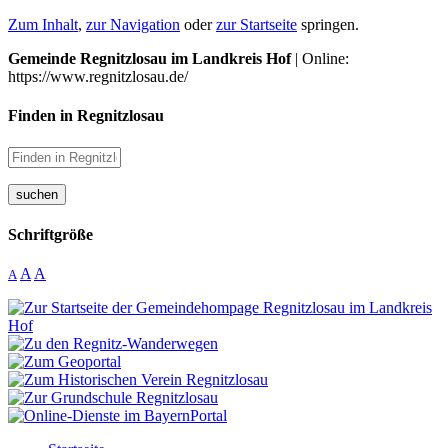
Zum Inhalt
,
zur Navigation
oder
zur Startseite
springen.
Gemeinde Regnitzlosau im Landkreis Hof
| Online:
https://www.regnitzlosau.de/
Finden in Regnitzlosau
suchen
Schriftgröße
A
A
A