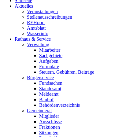
Startseite
Aktuelles
Veranstaltungen
Stellenausschreibungen
REHport
Amtsblatt
Wasserinfo
Rathaus & Service
Verwaltung
Mitarbeiter
Sachgebiete
Aufgaben
Formulare
Steuern, Gebühren, Beiträge
Bürgerservice
Fundsachen
Standesamt
Meldeamt
Bauhof
Behördenverzeichnis
Gemeinderat
Mitglieder
Ausschüsse
Fraktionen
Sitzungen