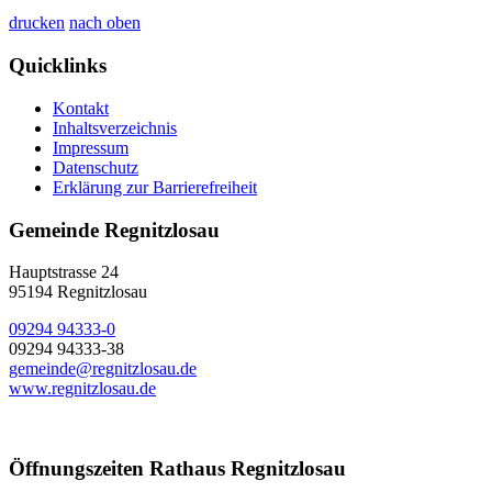
drucken
nach oben
Quicklinks
Kontakt
Inhaltsverzeichnis
Impressum
Datenschutz
Erklärung zur Barrierefreiheit
Gemeinde Regnitzlosau
Hauptstrasse 24
95194 Regnitzlosau
09294 94333-0
09294 94333-38
gemeinde@regnitzlosau.de
www.regnitzlosau.de
Öffnungszeiten Rathaus Regnitzlosau