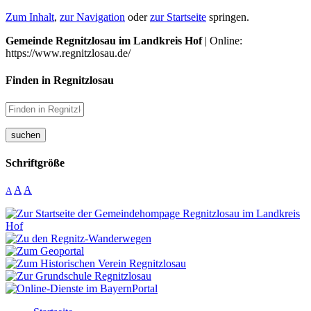
Zum Inhalt
,
zur Navigation
oder
zur Startseite
springen.
Gemeinde Regnitzlosau im Landkreis Hof
| Online:
https://www.regnitzlosau.de/
Finden in Regnitzlosau
suchen
Schriftgröße
A
A
A