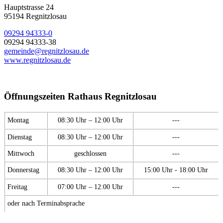
Hauptstrasse 24
95194 Regnitzlosau
09294 94333-0
09294 94333-38
gemeinde@regnitzlosau.de
www.regnitzlosau.de
Öffnungszeiten Rathaus Regnitzlosau
Montag
08:30 Uhr – 12:00 Uhr
---
Dienstag
08:30 Uhr – 12:00 Uhr
---
Mittwoch
geschlossen
---
Donnerstag
08:30 Uhr – 12:00 Uhr
15:00 Uhr - 18:00 Uhr
Freitag
07:00 Uhr – 12:00 Uhr
---
oder nach Terminabsprache