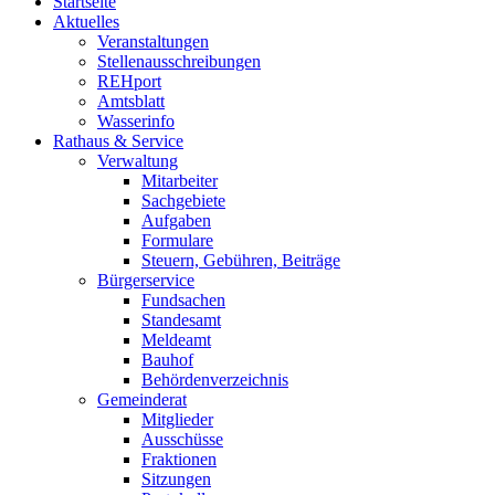
Startseite
Aktuelles
Veranstaltungen
Stellenausschreibungen
REHport
Amtsblatt
Wasserinfo
Rathaus & Service
Verwaltung
Mitarbeiter
Sachgebiete
Aufgaben
Formulare
Steuern, Gebühren, Beiträge
Bürgerservice
Fundsachen
Standesamt
Meldeamt
Bauhof
Behördenverzeichnis
Gemeinderat
Mitglieder
Ausschüsse
Fraktionen
Sitzungen