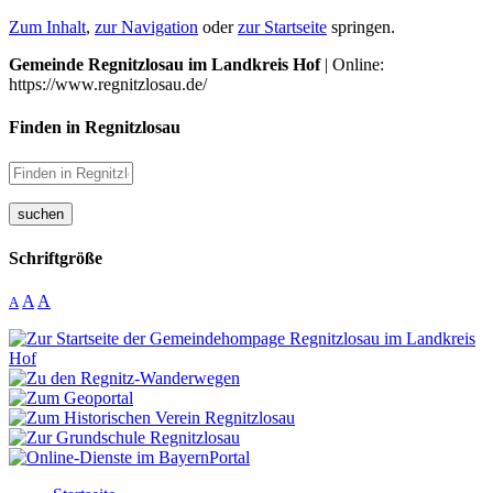
Zum Inhalt
,
zur Navigation
oder
zur Startseite
springen.
Gemeinde Regnitzlosau im Landkreis Hof
| Online:
https://www.regnitzlosau.de/
Finden in Regnitzlosau
suchen
Schriftgröße
A
A
A