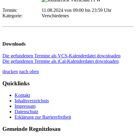
Termin:
11.08.2024 von 09:00
bis 23:59 Uhr
Kategorie:
Verschiedenes
Downloads
Die gefundenen Termine als VCS-Kalenderdatei downloaden
Die gefundenen Termine als iCal-Kalenderdatei downloaden
drucken
nach oben
Quicklinks
Kontakt
Inhaltsverzeichnis
Impressum
Datenschutz
Erklärung zur Barrierefreiheit
Gemeinde Regnitzlosau