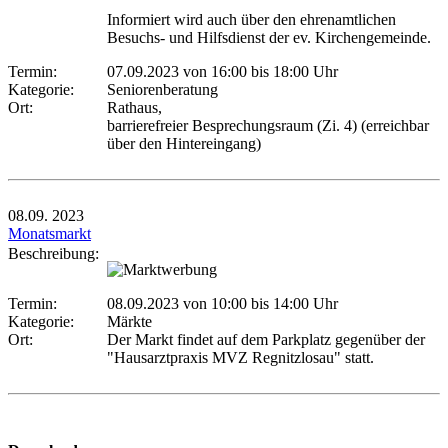
Informiert wird auch über den ehrenamtlichen
Besuchs- und Hilfsdienst der ev. Kirchengemeinde.
Termin:
07.09.2023 von 16:00
bis 18:00 Uhr
Kategorie:
Seniorenberatung
Ort:
Rathaus,
barrierefreier Besprechungsraum (Zi. 4) (erreichbar
über den Hintereingang)
08.09.
2023
Monatsmarkt
Beschreibung:
Termin:
08.09.2023 von 10:00
bis 14:00 Uhr
Kategorie:
Märkte
Ort:
Der Markt findet auf dem Parkplatz gegenüber der
"Hausarztpraxis MVZ Regnitzlosau" statt.