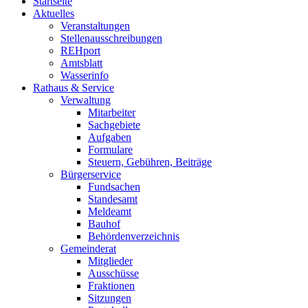
Startseite
Aktuelles
Veranstaltungen
Stellenausschreibungen
REHport
Amtsblatt
Wasserinfo
Rathaus & Service
Verwaltung
Mitarbeiter
Sachgebiete
Aufgaben
Formulare
Steuern, Gebühren, Beiträge
Bürgerservice
Fundsachen
Standesamt
Meldeamt
Bauhof
Behördenverzeichnis
Gemeinderat
Mitglieder
Ausschüsse
Fraktionen
Sitzungen