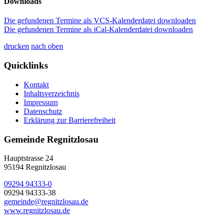
Downloads
Die gefundenen Termine als VCS-Kalenderdatei downloaden
Die gefundenen Termine als iCal-Kalenderdatei downloaden
drucken
nach oben
Quicklinks
Kontakt
Inhaltsverzeichnis
Impressum
Datenschutz
Erklärung zur Barrierefreiheit
Gemeinde Regnitzlosau
Hauptstrasse 24
95194 Regnitzlosau
09294 94333-0
09294 94333-38
gemeinde@regnitzlosau.de
www.regnitzlosau.de