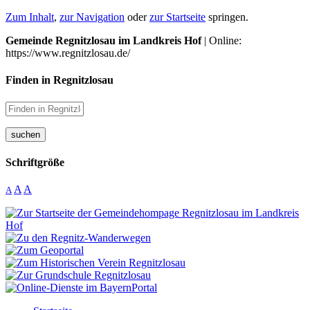
Zum Inhalt
,
zur Navigation
oder
zur Startseite
springen.
Gemeinde Regnitzlosau im Landkreis Hof
| Online:
https://www.regnitzlosau.de/
Finden in Regnitzlosau
suchen
Schriftgröße
A
A
A