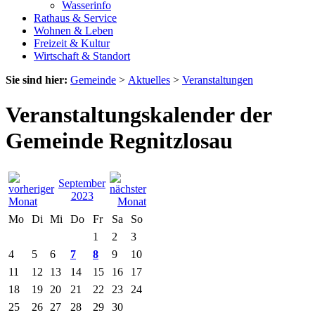
Wasserinfo
Rathaus & Service
Wohnen & Leben
Freizeit & Kultur
Wirtschaft & Standort
Sie sind hier:
Gemeinde
>
Aktuelles
>
Veranstaltungen
Veranstaltungskalender der
Gemeinde Regnitzlosau
September
2023
Mo
Di
Mi
Do
Fr
Sa
So
1
2
3
4
5
6
7
8
9
10
11
12
13
14
15
16
17
18
19
20
21
22
23
24
25
26
27
28
29
30