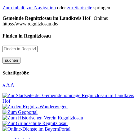
Zum Inhalt
,
zur Navigation
oder
zur Startseite
springen.
Gemeinde Regnitzlosau im Landkreis Hof
| Online:
https://www.regnitzlosau.de/
Finden in Regnitzlosau
suchen
Schriftgröße
A
A
A