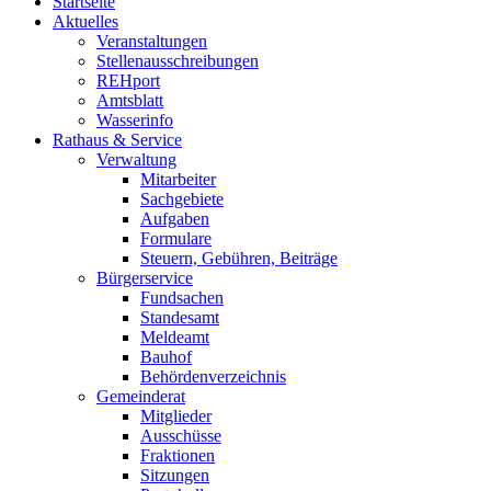
Startseite
Aktuelles
Veranstaltungen
Stellenausschreibungen
REHport
Amtsblatt
Wasserinfo
Rathaus & Service
Verwaltung
Mitarbeiter
Sachgebiete
Aufgaben
Formulare
Steuern, Gebühren, Beiträge
Bürgerservice
Fundsachen
Standesamt
Meldeamt
Bauhof
Behördenverzeichnis
Gemeinderat
Mitglieder
Ausschüsse
Fraktionen
Sitzungen