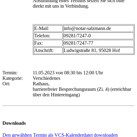
Abstimmung eines Termins setzen Sie sich bitte
direkt mit uns in Verbindung.
E-Mail:
info@notar-salzmann.de
Telefon:
09281/7247-0
Fax:
09281/7247-77
Anschrift:
Ludwigstraße 81, 95028 Hof
Termin:
11.05.2023 von 08:30
bis 12:00 Uhr
Kategorie:
Verschiedenes
Ort:
Rathaus,
barrierefreier Besprechungsraum (Zi. 4) (erreichbar
über den Hintereingang)
Downloads
Den gewählten Termin als VCS-Kalenderdatei downloaden