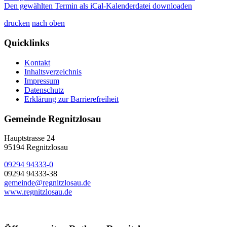
Den gewählten Termin als iCal-Kalenderdatei downloaden
drucken
nach oben
Quicklinks
Kontakt
Inhaltsverzeichnis
Impressum
Datenschutz
Erklärung zur Barrierefreiheit
Gemeinde Regnitzlosau
Hauptstrasse 24
95194 Regnitzlosau
09294 94333-0
09294 94333-38
gemeinde@regnitzlosau.de
www.regnitzlosau.de