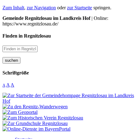
Zum Inhalt
,
zur Navigation
oder
zur Startseite
springen.
Gemeinde Regnitzlosau im Landkreis Hof
| Online:
https://www.regnitzlosau.de/
Finden in Regnitzlosau
suchen
Schriftgröße
A
A
A