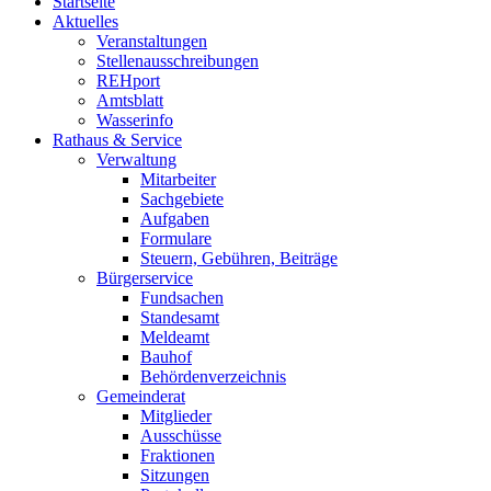
Startseite
Aktuelles
Veranstaltungen
Stellenausschreibungen
REHport
Amtsblatt
Wasserinfo
Rathaus & Service
Verwaltung
Mitarbeiter
Sachgebiete
Aufgaben
Formulare
Steuern, Gebühren, Beiträge
Bürgerservice
Fundsachen
Standesamt
Meldeamt
Bauhof
Behördenverzeichnis
Gemeinderat
Mitglieder
Ausschüsse
Fraktionen
Sitzungen