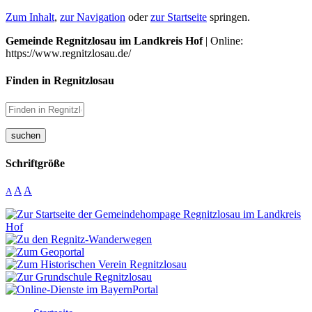
Zum Inhalt
,
zur Navigation
oder
zur Startseite
springen.
Gemeinde Regnitzlosau im Landkreis Hof
| Online:
https://www.regnitzlosau.de/
Finden in Regnitzlosau
suchen
Schriftgröße
A
A
A