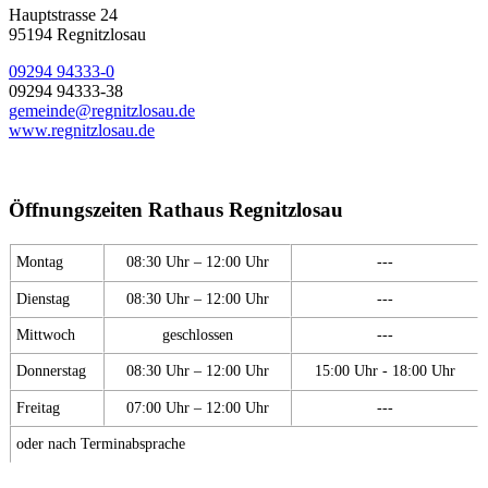
Hauptstrasse 24
95194 Regnitzlosau
09294 94333-0
09294 94333-38
gemeinde@regnitzlosau.de
www.regnitzlosau.de
Öffnungszeiten Rathaus Regnitzlosau
Montag
08:30 Uhr – 12:00 Uhr
---
Dienstag
08:30 Uhr – 12:00 Uhr
---
Mittwoch
geschlossen
---
Donnerstag
08:30 Uhr – 12:00 Uhr
15:00 Uhr - 18:00 Uhr
Freitag
07:00 Uhr – 12:00 Uhr
---
oder nach Terminabsprache