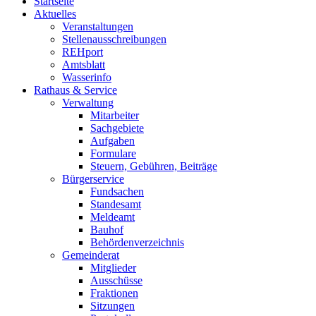
Startseite
Aktuelles
Veranstaltungen
Stellenausschreibungen
REHport
Amtsblatt
Wasserinfo
Rathaus & Service
Verwaltung
Mitarbeiter
Sachgebiete
Aufgaben
Formulare
Steuern, Gebühren, Beiträge
Bürgerservice
Fundsachen
Standesamt
Meldeamt
Bauhof
Behördenverzeichnis
Gemeinderat
Mitglieder
Ausschüsse
Fraktionen
Sitzungen