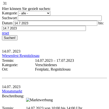
31
Hier können Sie gezielt suchen:
Kategorie
Suchwort
Datum
bis:
reset
14.07.
2023
Wiesenfest Regnitzlosau
Termin:
14.07.2023
–
17.07.2023
Kategorie:
Verschiedenes
Ort:
Festplatz, Regnitzlosau
14.07.
2023
Monatsmarkt
Beschreibung:
Termin:
14.07.2023 von 10:00
bis 14:00 Uhr