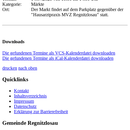
Kategorie:
Märkte
Ort:
Der Markt findet auf dem Parkplatz gegenüber der
"Hausarztpraxis MVZ Regnitzlosau" statt.
Downloads
Die gefundenen Termine als VCS-Kalenderdatei downloaden
Die gefundenen Termine als iCal-Kalenderdatei downloaden
drucken
nach oben
Quicklinks
Kontakt
Inhaltsverzeichnis
Impressum
Datenschutz
Erklärung zur Barrierefreiheit
Gemeinde Regnitzlosau