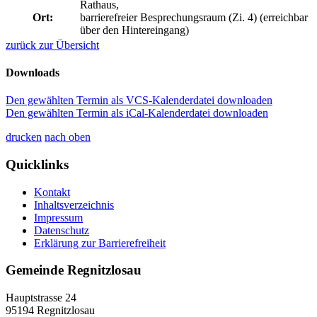
Rathaus,
Ort:
barrierefreier Besprechungsraum (Zi. 4) (erreichbar
über den Hintereingang)
zurück zur Übersicht
Downloads
Den gewählten Termin als VCS-Kalenderdatei downloaden
Den gewählten Termin als iCal-Kalenderdatei downloaden
drucken
nach oben
Quicklinks
Kontakt
Inhaltsverzeichnis
Impressum
Datenschutz
Erklärung zur Barrierefreiheit
Gemeinde Regnitzlosau
Hauptstrasse 24
95194 Regnitzlosau