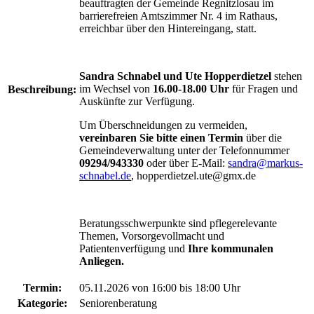
beauftragten der Gemeinde Regnitzlosau im
barrierefreien Amtszimmer Nr. 4 im Rathaus,
erreichbar über den Hintereingang, statt.
Sandra Schnabel und Ute Hopperdietzel
stehen
im Wechsel von
16.00-18.00 Uhr
für Fragen und
Beschreibung:
Auskünfte zur Verfügung.
Um Überschneidungen zu vermeiden,
vereinbaren Sie bitte einen Termin
über die
Gemeindeverwaltung unter der Telefonnummer
09294/943330
oder über E-Mail:
sandra@markus-
schnabel.de
, hopperdietzel.ute@gmx.de
Beratungsschwerpunkte sind pflegerelevante
Themen, Vorsorgevollmacht und
Patientenverfügung und
Ihre kommunalen
Anliegen.
Termin:
05.11.2026 von 16:00
bis 18:00 Uhr
Kategorie:
Seniorenberatung