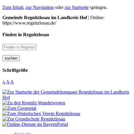
Zum Inhalt
,
zur Navigation
oder
zur Startseite
springen.
Gemeinde Regnitzlosau im Landkreis Hof
| Online:
https://www.regnitzlosau.de/
Finden in Regnitzlosau
suchen
Schriftgröße
A
A
A