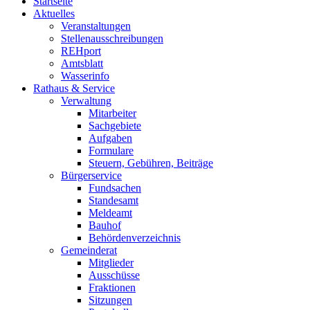
Startseite
Aktuelles
Veranstaltungen
Stellenausschreibungen
REHport
Amtsblatt
Wasserinfo
Rathaus & Service
Verwaltung
Mitarbeiter
Sachgebiete
Aufgaben
Formulare
Steuern, Gebühren, Beiträge
Bürgerservice
Fundsachen
Standesamt
Meldeamt
Bauhof
Behördenverzeichnis
Gemeinderat
Mitglieder
Ausschüsse
Fraktionen
Sitzungen