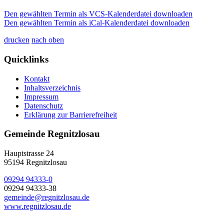
Den gewählten Termin als VCS-Kalenderdatei downloaden
Den gewählten Termin als iCal-Kalenderdatei downloaden
drucken
nach oben
Quicklinks
Kontakt
Inhaltsverzeichnis
Impressum
Datenschutz
Erklärung zur Barrierefreiheit
Gemeinde Regnitzlosau
Hauptstrasse 24
95194 Regnitzlosau
09294 94333-0
09294 94333-38
gemeinde@regnitzlosau.de
www.regnitzlosau.de