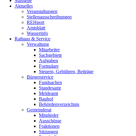
Startseite
Aktuelles
Veranstaltungen
Stellenausschreibungen
REHport
Amtsblatt
Wasserinfo
Rathaus & Service
Verwaltung
Mitarbeiter
Sachgebiete
Aufgaben
Formulare
Steuern, Gebühren, Beiträge
Bürgerservice
Fundsachen
Standesamt
Meldeamt
Bauhof
Behördenverzeichnis
Gemeinderat
Mitglieder
Ausschüsse
Fraktionen
Sitzungen