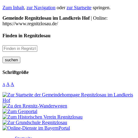
Zum Inhalt
,
zur Navigation
oder
zur Startseite
springen.
Gemeinde Regnitzlosau im Landkreis Hof
| Online:
https://www.regnitzlosau.de/
Finden in Regnitzlosau
suchen
Schriftgröße
A
A
A