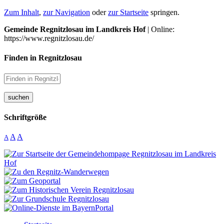
Zum Inhalt
,
zur Navigation
oder
zur Startseite
springen.
Gemeinde Regnitzlosau im Landkreis Hof
| Online:
https://www.regnitzlosau.de/
Finden in Regnitzlosau
suchen
Schriftgröße
A
A
A