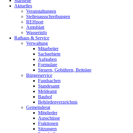
Startseite
Aktuelles
Veranstaltungen
Stellenausschreibungen
REHport
Amtsblatt
Wasserinfo
Rathaus & Service
Verwaltung
Mitarbeiter
Sachgebiete
Aufgaben
Formulare
Steuern, Gebühren, Beiträge
Bürgerservice
Fundsachen
Standesamt
Meldeamt
Bauhof
Behördenverzeichnis
Gemeinderat
Mitglieder
Ausschüsse
Fraktionen
Sitzungen