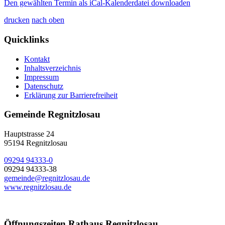
Den gewählten Termin als iCal-Kalenderdatei downloaden
drucken
nach oben
Quicklinks
Kontakt
Inhaltsverzeichnis
Impressum
Datenschutz
Erklärung zur Barrierefreiheit
Gemeinde Regnitzlosau
Hauptstrasse 24
95194 Regnitzlosau
09294 94333-0
09294 94333-38
gemeinde@regnitzlosau.de
www.regnitzlosau.de
Öffnungszeiten Rathaus Regnitzlosau