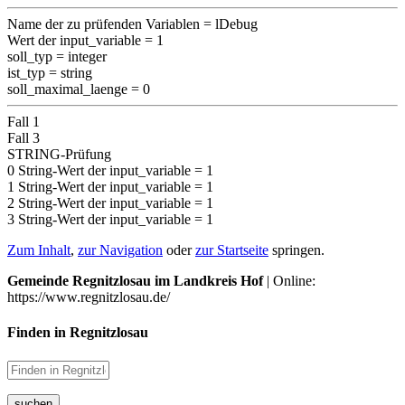
Name der zu prüfenden Variablen = lDebug
Wert der input_variable = 1
soll_typ = integer
ist_typ = string
soll_maximal_laenge = 0
Fall 1
Fall 3
STRING-Prüfung
0 String-Wert der input_variable = 1
1 String-Wert der input_variable = 1
2 String-Wert der input_variable = 1
3 String-Wert der input_variable = 1
Zum Inhalt
,
zur Navigation
oder
zur Startseite
springen.
Gemeinde Regnitzlosau im Landkreis Hof
| Online:
https://www.regnitzlosau.de/
Finden in Regnitzlosau
suchen