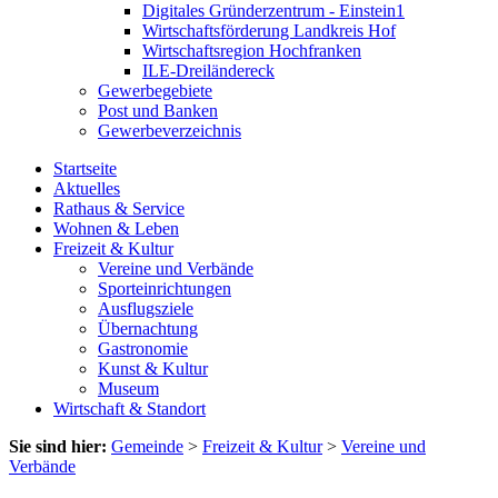
Digitales Gründerzentrum - Einstein1
Wirtschaftsförderung Landkreis Hof
Wirtschaftsregion Hochfranken
ILE-Dreiländereck
Gewerbegebiete
Post und Banken
Gewerbeverzeichnis
Startseite
Aktuelles
Rathaus & Service
Wohnen & Leben
Freizeit & Kultur
Vereine und Verbände
Sporteinrichtungen
Ausflugsziele
Übernachtung
Gastronomie
Kunst & Kultur
Museum
Wirtschaft & Standort
Sie sind hier:
Gemeinde
>
Freizeit & Kultur
>
Vereine und
Verbände