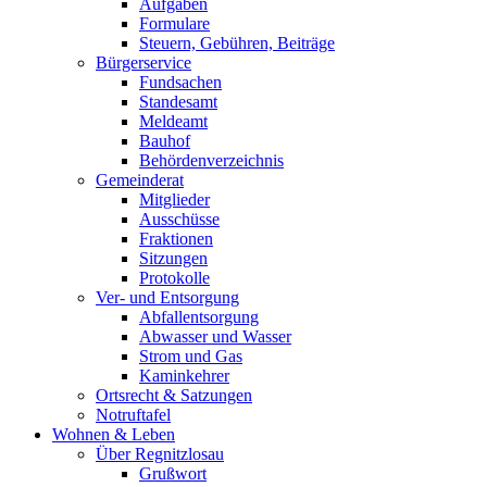
Aufgaben
Formulare
Steuern, Gebühren, Beiträge
Bürgerservice
Fundsachen
Standesamt
Meldeamt
Bauhof
Behördenverzeichnis
Gemeinderat
Mitglieder
Ausschüsse
Fraktionen
Sitzungen
Protokolle
Ver- und Entsorgung
Abfallentsorgung
Abwasser und Wasser
Strom und Gas
Kaminkehrer
Ortsrecht & Satzungen
Notruftafel
Wohnen & Leben
Über Regnitzlosau
Grußwort