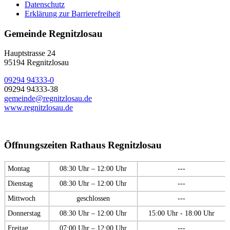
Datenschutz
Erklärung zur Barrierefreiheit
Gemeinde Regnitzlosau
Hauptstrasse 24
95194 Regnitzlosau
09294 94333-0
09294 94333-38
gemeinde@regnitzlosau.de
www.regnitzlosau.de
Öffnungszeiten Rathaus Regnitzlosau
Montag
08:30 Uhr – 12:00 Uhr
---
Dienstag
08:30 Uhr – 12:00 Uhr
---
Mittwoch
geschlossen
---
Donnerstag
08:30 Uhr – 12:00 Uhr
15:00 Uhr - 18:00 Uhr
Freitag
07:00 Uhr – 12:00 Uhr
---