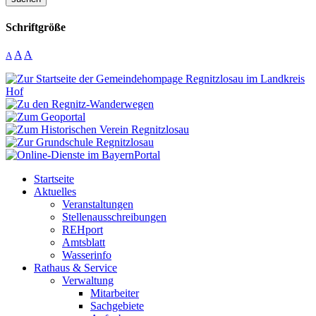
Schriftgröße
A
A
A
Startseite
Aktuelles
Veranstaltungen
Stellenausschreibungen
REHport
Amtsblatt
Wasserinfo
Rathaus & Service
Verwaltung
Mitarbeiter
Sachgebiete