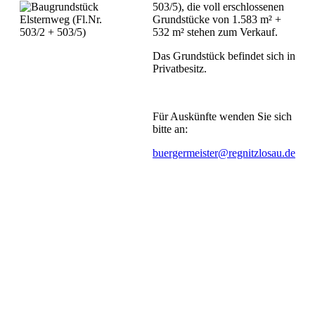
503/5), die voll erschlossenen
Grundstücke von 1.583 m² +
532 m² stehen zum Verkauf.
Das Grundstück befindet sich in
Privatbesitz.
Für Auskünfte wenden Sie sich
bitte an:
buergermeister@regnitzlosau.de