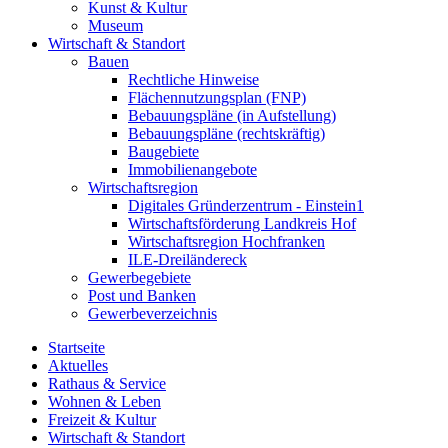
Kunst & Kultur
Museum
Wirtschaft & Standort
Bauen
Rechtliche Hinweise
Flächennutzungsplan (FNP)
Bebauungspläne (in Aufstellung)
Bebauungspläne (rechtskräftig)
Baugebiete
Immobilienangebote
Wirtschaftsregion
Digitales Gründerzentrum - Einstein1
Wirtschaftsförderung Landkreis Hof
Wirtschaftsregion Hochfranken
ILE-Dreiländereck
Gewerbegebiete
Post und Banken
Gewerbeverzeichnis
Startseite
Aktuelles
Rathaus & Service
Wohnen & Leben
Freizeit & Kultur
Wirtschaft & Standort