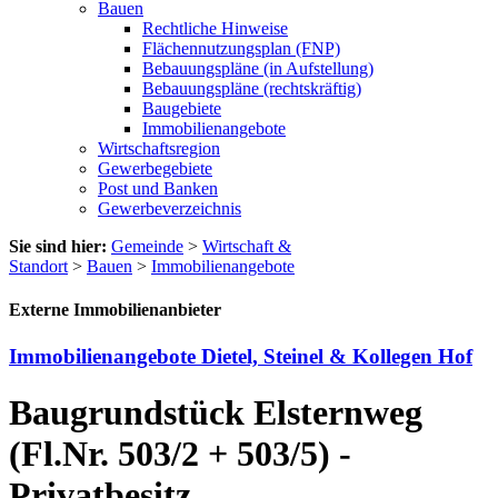
Bauen
Rechtliche Hinweise
Flächennutzungsplan (FNP)
Bebauungspläne (in Aufstellung)
Bebauungspläne (rechtskräftig)
Baugebiete
Immobilienangebote
Wirtschaftsregion
Gewerbegebiete
Post und Banken
Gewerbeverzeichnis
Sie sind hier:
Gemeinde
>
Wirtschaft &
Standort
>
Bauen
>
Immobilienangebote
Externe Immobilienanbieter
Immobilienangebote Dietel, Steinel & Kollegen Hof
Baugrundstück Elsternweg
(Fl.Nr. 503/2 + 503/5) -
Privatbesitz