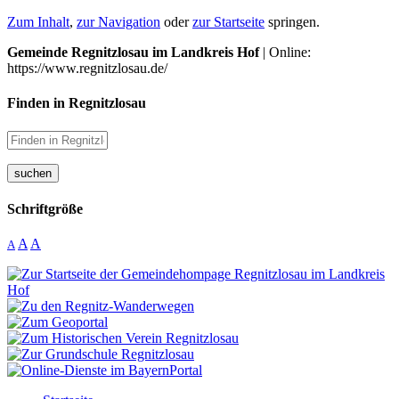
Zum Inhalt
,
zur Navigation
oder
zur Startseite
springen.
Gemeinde Regnitzlosau im Landkreis Hof
| Online:
https://www.regnitzlosau.de/
Finden in Regnitzlosau
suchen
Schriftgröße
A
A
A