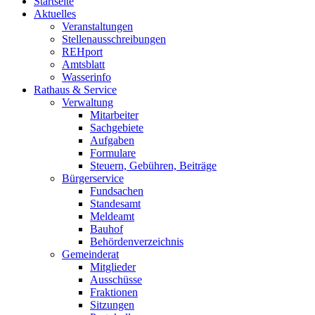
Startseite
Aktuelles
Veranstaltungen
Stellenausschreibungen
REHport
Amtsblatt
Wasserinfo
Rathaus & Service
Verwaltung
Mitarbeiter
Sachgebiete
Aufgaben
Formulare
Steuern, Gebühren, Beiträge
Bürgerservice
Fundsachen
Standesamt
Meldeamt
Bauhof
Behördenverzeichnis
Gemeinderat
Mitglieder
Ausschüsse
Fraktionen
Sitzungen