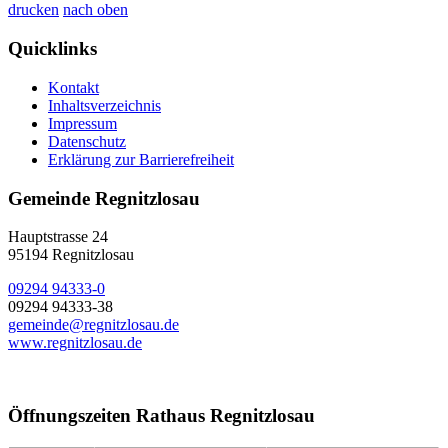
drucken
nach oben
Quicklinks
Kontakt
Inhaltsverzeichnis
Impressum
Datenschutz
Erklärung zur Barrierefreiheit
Gemeinde Regnitzlosau
Hauptstrasse 24
95194 Regnitzlosau
09294 94333-0
09294 94333-38
gemeinde@regnitzlosau.de
www.regnitzlosau.de
Öffnungszeiten Rathaus Regnitzlosau