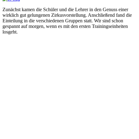
Zunächst kamen die Schüler und die Lehrer in den Genuss einer
wirklich gut gelungenen Zirkusvorstellung. Anschließend fand die
Einteilung in die verschiedenen Gruppen statt. Wir sind schon
gespannt auf morgen, wenn es mit den ersten Trainingseinheiten
losgeht.