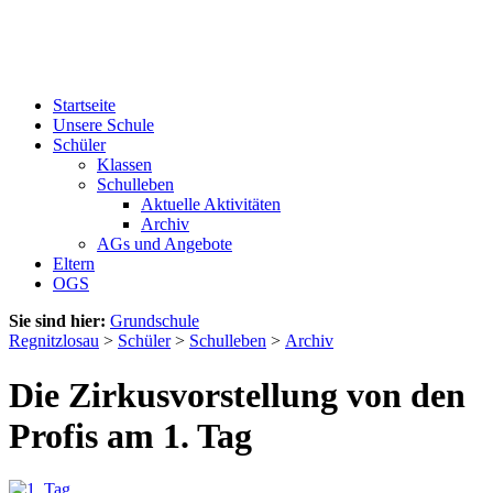
Startseite
Unsere Schule
Schüler
Klassen
Schulleben
Aktuelle Aktivitäten
Archiv
AGs und Angebote
Eltern
OGS
Sie sind hier:
Grundschule
Regnitzlosau
>
Schüler
>
Schulleben
>
Archiv
Die Zirkusvorstellung von den
Profis am 1. Tag