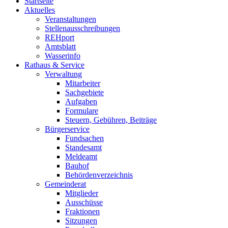
Startseite
Aktuelles
Veranstaltungen
Stellenausschreibungen
REHport
Amtsblatt
Wasserinfo
Rathaus & Service
Verwaltung
Mitarbeiter
Sachgebiete
Aufgaben
Formulare
Steuern, Gebühren, Beiträge
Bürgerservice
Fundsachen
Standesamt
Meldeamt
Bauhof
Behördenverzeichnis
Gemeinderat
Mitglieder
Ausschüsse
Fraktionen
Sitzungen