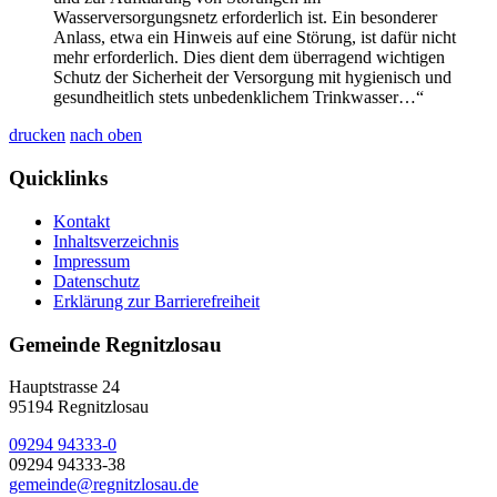
Wasserversorgungsnetz erforderlich ist. Ein besonderer
Anlass, etwa ein Hinweis auf eine Störung, ist dafür nicht
mehr erforderlich. Dies dient dem überragend wichtigen
Schutz der Sicherheit der Versorgung mit hygienisch und
gesundheitlich stets unbedenklichem Trinkwasser…“
drucken
nach oben
Quicklinks
Kontakt
Inhaltsverzeichnis
Impressum
Datenschutz
Erklärung zur Barrierefreiheit
Gemeinde Regnitzlosau
Hauptstrasse 24
95194 Regnitzlosau
09294 94333-0
09294 94333-38
gemeinde@regnitzlosau.de