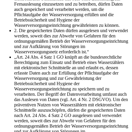
Fernauslesung einzusetzen und zu betreiben, dürfen Daten
auch gespeichert und verarbeitet werden, um die
Pflichtaufgabe der Wasserversorgung erfüllen und die
Betriebssicherheit und Hygiene der
Wasserversorgungseinrichtung gewährleisten zu können.
2. Die gespeicherten Daten dürfen ausgelesen und verwendet
werden, soweit dies zur Abwehr von Gefahren für den
ordnungsgemäßen Betrieb der Wasserversorgungseinrichtung
und zur Aufklärung von Störungen im
Wasserversorgungsnetz erforderlich ist.“
„Art. 24 Abs. 4 Satz 1 GO knüpft an die bundesrechtliche
Berechtigung zum Einsatz und Betrieb eines Wasserzählers
mit elektronischer Schnittstelle an und erlaubt es, dessen
erfasste Daten auch zur Erfüllung der Pflichtaufgabe der
Wasserversorgung und zur Gewährleistung der
Betriebssicherheit und Hygiene der
Wasserversorgungseinrichtung zu speichern und zu
verarbeiten. Der Begriff der Datenverarbeitung umfasst auch
das Auslesen von Daten (vgl. Art. 4 Nr. 2 DSGVO). Um den
präventiven Nutzen von Wasserzählern mit elektronischer
Schnittstelle auszuschöpfen, dürfen die gespeicherten Daten
nach Art. 24 Abs. 4 Satz 2 GO ausgelesen und verwendet
werden, soweit dies zur Abwehr von Gefahren für den
ordnungsgemäßen Betrieb der Wasserversorgungseinrichtung
und zur Aufklärung von Störungen im