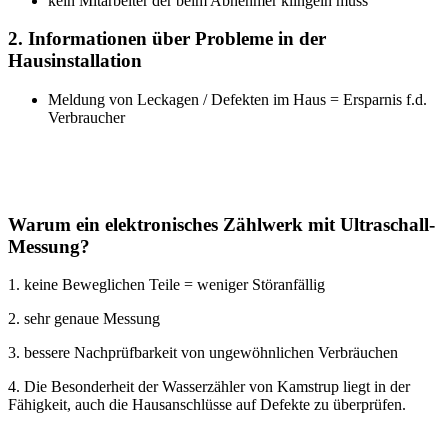
kein Mitarbeiter der beim Abnehmer klingeln muss
2. Informationen über Probleme in der
Hausinstallation
Meldung von Leckagen / Defekten im Haus = Ersparnis f.d.
Verbraucher
Warum ein elektronisches Zählwerk mit Ultraschall-
Messung?
1. keine Beweglichen Teile = weniger Störanfällig
2. sehr genaue Messung
3. bessere Nachprüfbarkeit von ungewöhnlichen Verbräuchen
4. Die Besonderheit der Wasserzähler von Kamstrup liegt in der
Fähigkeit, auch die Hausanschlüsse auf Defekte zu überprüfen.