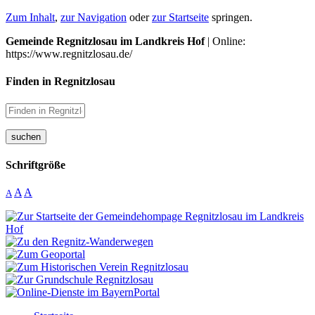
Zum Inhalt
,
zur Navigation
oder
zur Startseite
springen.
Gemeinde Regnitzlosau im Landkreis Hof
| Online:
https://www.regnitzlosau.de/
Finden in Regnitzlosau
suchen
Schriftgröße
A
A
A