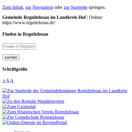
Zum Inhalt
,
zur Navigation
oder
zur Startseite
springen.
Gemeinde Regnitzlosau im Landkreis Hof
| Online:
https://www.regnitzlosau.de/
Finden in Regnitzlosau
suchen
Schriftgröße
A
A
A