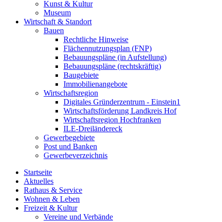
Kunst & Kultur
Museum
Wirtschaft & Standort
Bauen
Rechtliche Hinweise
Flächennutzungsplan (FNP)
Bebauungspläne (in Aufstellung)
Bebauungspläne (rechtskräftig)
Baugebiete
Immobilienangebote
Wirtschaftsregion
Digitales Gründerzentrum - Einstein1
Wirtschaftsförderung Landkreis Hof
Wirtschaftsregion Hochfranken
ILE-Dreiländereck
Gewerbegebiete
Post und Banken
Gewerbeverzeichnis
Startseite
Aktuelles
Rathaus & Service
Wohnen & Leben
Freizeit & Kultur
Vereine und Verbände