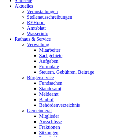
Startseite
Aktuelles
Veranstaltungen
Stellenausschreibungen
REHport
Amtsblatt
Wasserinfo
Rathaus & Service
Verwaltung
Mitarbeiter
Sachgebiete
Aufgaben
Formulare
Steuern, Gebühren, Beiträge
Bürgerservice
Fundsachen
Standesamt
Meldeamt
Bauhof
Behördenverzeichnis
Gemeinderat
Mitglieder
Ausschüsse
Fraktionen
Sitzungen