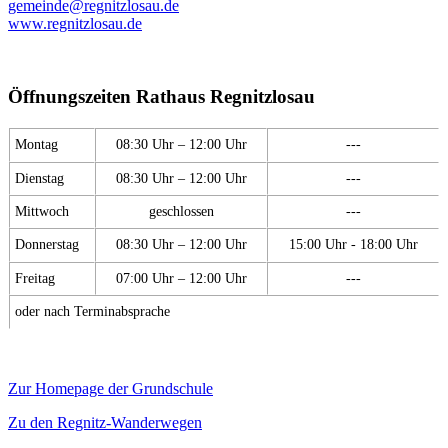
gemeinde@regnitzlosau.de
www.regnitzlosau.de
Öffnungszeiten Rathaus Regnitzlosau
Montag
08:30 Uhr – 12:00 Uhr
---
Dienstag
08:30 Uhr – 12:00 Uhr
---
Mittwoch
geschlossen
---
Donnerstag
08:30 Uhr – 12:00 Uhr
15:00 Uhr - 18:00 Uhr
Freitag
07:00 Uhr – 12:00 Uhr
---
oder nach Terminabsprache
Zur Homepage der Grundschule
Zu den Regnitz-Wanderwegen