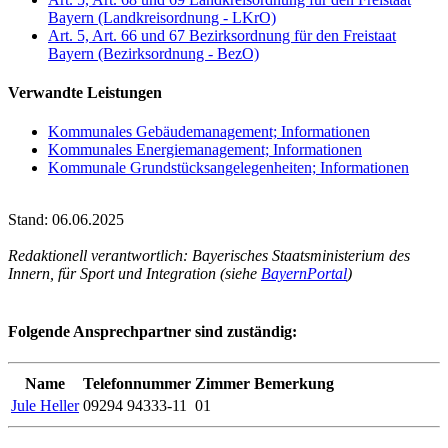
Bayern (Landkreisordnung - LKrO)
Art. 5, Art. 66 und 67 Bezirksordnung für den Freistaat
Bayern (Bezirksordnung - BezO)
Verwandte Leistungen
Kommunales Gebäudemanagement; Informationen
Kommunales Energiemanagement; Informationen
Kommunale Grundstücksangelegenheiten; Informationen
Stand: 06.06.2025
Redaktionell verantwortlich: Bayerisches Staatsministerium des
Innern, für Sport und Integration (siehe
BayernPortal
)
Folgende Ansprechpartner sind zuständig:
Name
Telefonnummer
Zimmer
Bemerkung
Jule Heller
09294 94333-11
01