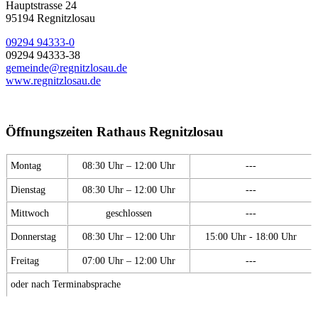
Hauptstrasse 24
95194 Regnitzlosau
09294 94333-0
09294 94333-38
gemeinde@regnitzlosau.de
www.regnitzlosau.de
Öffnungszeiten Rathaus Regnitzlosau
Montag
08:30 Uhr – 12:00 Uhr
---
Dienstag
08:30 Uhr – 12:00 Uhr
---
Mittwoch
geschlossen
---
Donnerstag
08:30 Uhr – 12:00 Uhr
15:00 Uhr - 18:00 Uhr
Freitag
07:00 Uhr – 12:00 Uhr
---
oder nach Terminabsprache