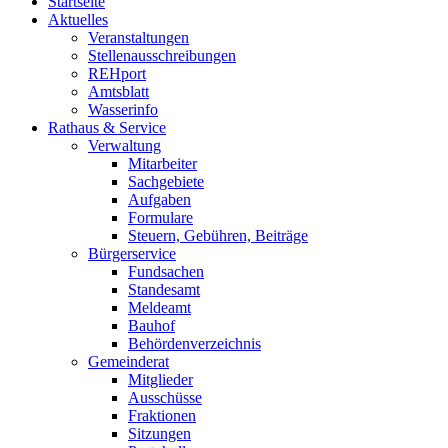
Startseite
Aktuelles
Veranstaltungen
Stellenausschreibungen
REHport
Amtsblatt
Wasserinfo
Rathaus & Service
Verwaltung
Mitarbeiter
Sachgebiete
Aufgaben
Formulare
Steuern, Gebühren, Beiträge
Bürgerservice
Fundsachen
Standesamt
Meldeamt
Bauhof
Behördenverzeichnis
Gemeinderat
Mitglieder
Ausschüsse
Fraktionen
Sitzungen