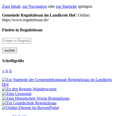
Zum Inhalt
,
zur Navigation
oder
zur Startseite
springen.
Gemeinde Regnitzlosau im Landkreis Hof
| Online:
https://www.regnitzlosau.de/
Finden in Regnitzlosau
suchen
Schriftgröße
A
A
A