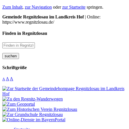
Zum Inhalt
,
zur Navigation
oder
zur Startseite
springen.
Gemeinde Regnitzlosau im Landkreis Hof
| Online:
https://www.regnitzlosau.de/
Finden in Regnitzlosau
suchen
Schriftgröße
A
A
A