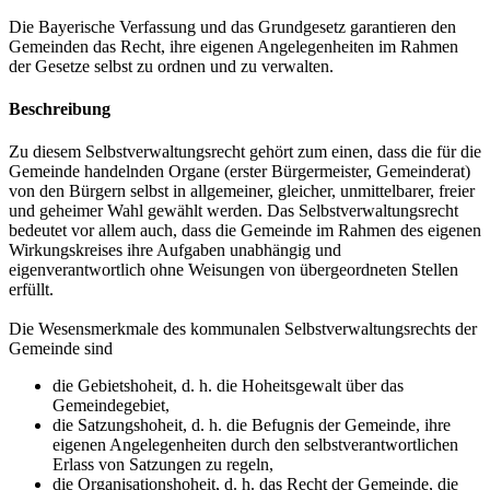
Die Bayerische Verfassung und das Grundgesetz garantieren den
Gemeinden das Recht, ihre eigenen Angelegenheiten im Rahmen
der Gesetze selbst zu ordnen und zu verwalten.
Beschreibung
Zu diesem Selbstverwaltungsrecht gehört zum einen, dass die für die
Gemeinde handelnden Organe (erster Bürgermeister, Gemeinderat)
von den Bürgern selbst in allgemeiner, gleicher, unmittelbarer, freier
und geheimer Wahl gewählt werden. Das Selbstverwaltungsrecht
bedeutet vor allem auch, dass die Gemeinde im Rahmen des eigenen
Wirkungskreises ihre Aufgaben unabhängig und
eigenverantwortlich ohne Weisungen von übergeordneten Stellen
erfüllt.
Die Wesensmerkmale des kommunalen Selbstverwaltungsrechts der
Gemeinde sind
die Gebietshoheit, d. h. die Hoheitsgewalt über das
Gemeindegebiet,
die Satzungshoheit, d. h. die Befugnis der Gemeinde, ihre
eigenen Angelegenheiten durch den selbstverantwortlichen
Erlass von Satzungen zu regeln,
die Organisationshoheit, d. h. das Recht der Gemeinde, die