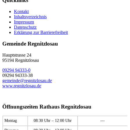
Quicklinks
Kontakt
Inhaltsverzeichnis
Impressum
Datenschutz
Erklärung zur Barrierefreiheit
Gemeinde Regnitzlosau
Hauptstrasse 24
95194 Regnitzlosau
09294 94333-0
09294 94333-38
gemeinde@regnitzlosau.de
www.regnitzlosau.de
Öffnungszeiten Rathaus Regnitzlosau
Montag
08:30 Uhr – 12:00 Uhr
---