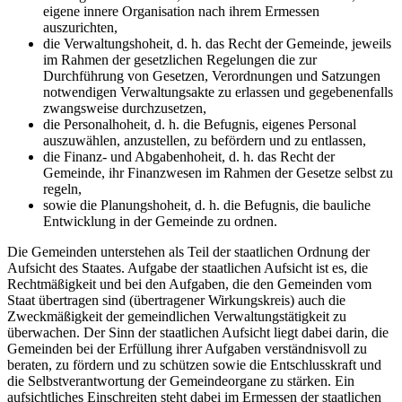
eigene innere Organisation nach ihrem Ermessen
auszurichten,
die Verwaltungshoheit, d. h. das Recht der Gemeinde, jeweils
im Rahmen der gesetzlichen Regelungen die zur
Durchführung von Gesetzen, Verordnungen und Satzungen
notwendigen Verwaltungsakte zu erlassen und gegebenenfalls
zwangsweise durchzusetzen,
die Personalhoheit, d. h. die Befugnis, eigenes Personal
auszuwählen, anzustellen, zu befördern und zu entlassen,
die Finanz- und Abgabenhoheit, d. h. das Recht der
Gemeinde, ihr Finanzwesen im Rahmen der Gesetze selbst zu
regeln,
sowie die Planungshoheit, d. h. die Befugnis, die bauliche
Entwicklung in der Gemeinde zu ordnen.
Die Gemeinden unterstehen als Teil der staatlichen Ordnung der
Aufsicht des Staates. Aufgabe der staatlichen Aufsicht ist es, die
Rechtmäßigkeit und bei den Aufgaben, die den Gemeinden vom
Staat übertragen sind (übertragener Wirkungskreis) auch die
Zweckmäßigkeit der gemeindlichen Verwaltungstätigkeit zu
überwachen. Der Sinn der staatlichen Aufsicht liegt dabei darin, die
Gemeinden bei der Erfüllung ihrer Aufgaben verständnisvoll zu
beraten, zu fördern und zu schützen sowie die Entschlusskraft und
die Selbstverantwortung der Gemeindeorgane zu stärken. Ein
aufsichtliches Einschreiten steht dabei im Ermessen der staatlichen