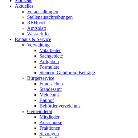
Startseite
Aktuelles
Veranstaltungen
Stellenausschreibungen
REHport
Amtsblatt
Wasserinfo
Rathaus & Service
Verwaltung
Mitarbeiter
Sachgebiete
Aufgaben
Formulare
Steuern, Gebühren, Beiträge
Bürgerservice
Fundsachen
Standesamt
Meldeamt
Bauhof
Behördenverzeichnis
Gemeinderat
Mitglieder
Ausschüsse
Fraktionen
Sitzungen