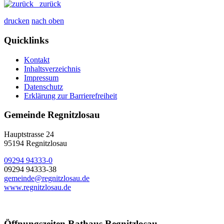
zurück
drucken
nach oben
Quicklinks
Kontakt
Inhaltsverzeichnis
Impressum
Datenschutz
Erklärung zur Barrierefreiheit
Gemeinde Regnitzlosau
Hauptstrasse 24
95194 Regnitzlosau
09294 94333-0
09294 94333-38
gemeinde@regnitzlosau.de
www.regnitzlosau.de
Öffnungszeiten Rathaus Regnitzlosau