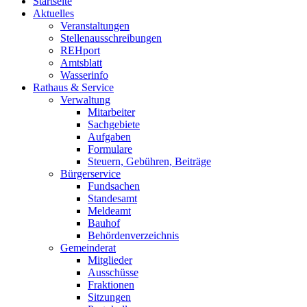
Startseite
Aktuelles
Veranstaltungen
Stellenausschreibungen
REHport
Amtsblatt
Wasserinfo
Rathaus & Service
Verwaltung
Mitarbeiter
Sachgebiete
Aufgaben
Formulare
Steuern, Gebühren, Beiträge
Bürgerservice
Fundsachen
Standesamt
Meldeamt
Bauhof
Behördenverzeichnis
Gemeinderat
Mitglieder
Ausschüsse
Fraktionen
Sitzungen