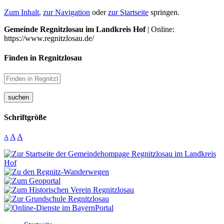
Zum Inhalt
,
zur Navigation
oder
zur Startseite
springen.
Gemeinde Regnitzlosau im Landkreis Hof
| Online:
https://www.regnitzlosau.de/
Finden in Regnitzlosau
suchen
Schriftgröße
A
A
A