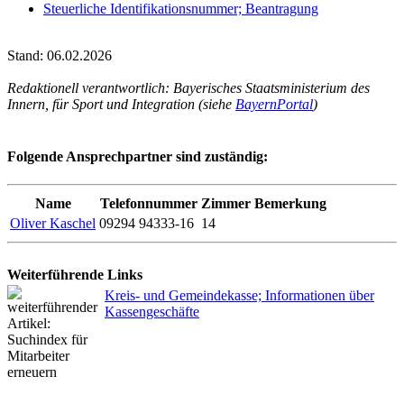
Steuerliche Identifikationsnummer; Beantragung
Stand: 06.02.2026
Redaktionell verantwortlich: Bayerisches Staatsministerium des
Innern, für Sport und Integration (siehe
BayernPortal
)
Folgende Ansprechpartner sind zuständig:
Name
Telefonnummer
Zimmer
Bemerkung
Oliver Kaschel
09294 94333-16
14
Weiterführende Links
Kreis- und Gemeindekasse; Informationen über
Kassengeschäfte