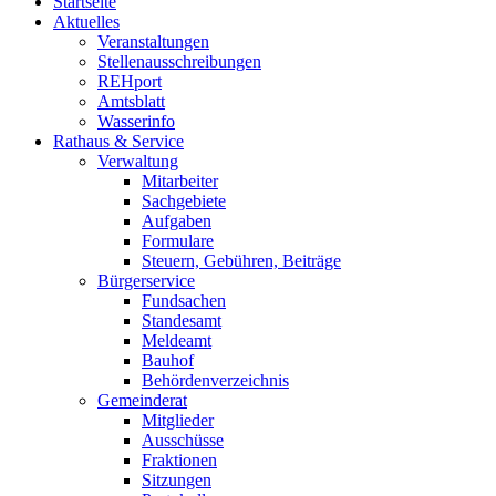
Startseite
Aktuelles
Veranstaltungen
Stellenausschreibungen
REHport
Amtsblatt
Wasserinfo
Rathaus & Service
Verwaltung
Mitarbeiter
Sachgebiete
Aufgaben
Formulare
Steuern, Gebühren, Beiträge
Bürgerservice
Fundsachen
Standesamt
Meldeamt
Bauhof
Behördenverzeichnis
Gemeinderat
Mitglieder
Ausschüsse
Fraktionen
Sitzungen