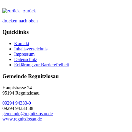
zurück
drucken
nach oben
Quicklinks
Kontakt
Inhaltsverzeichnis
Impressum
Datenschutz
Erklärung zur Barrierefreiheit
Gemeinde Regnitzlosau
Hauptstrasse 24
95194 Regnitzlosau
09294 94333-0
09294 94333-38
gemeinde@regnitzlosau.de
www.regnitzlosau.de