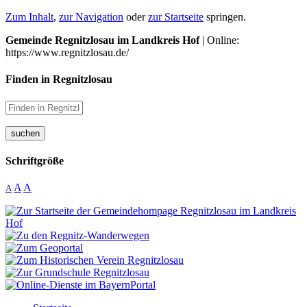
Zum Inhalt
,
zur Navigation
oder
zur Startseite
springen.
Gemeinde Regnitzlosau im Landkreis Hof
| Online:
https://www.regnitzlosau.de/
Finden in Regnitzlosau
suchen
Schriftgröße
A
A
A