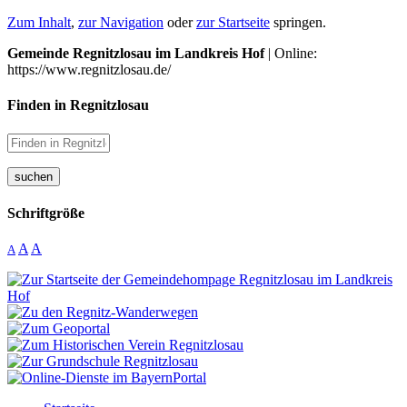
Zum Inhalt
,
zur Navigation
oder
zur Startseite
springen.
Gemeinde Regnitzlosau im Landkreis Hof
| Online:
https://www.regnitzlosau.de/
Finden in Regnitzlosau
suchen
Schriftgröße
A
A
A