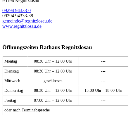
95194 Regnitzlosau
09294 94333-0
09294 94333-38
gemeinde@regnitzlosau.de
www.regnitzlosau.de
Öffnungszeiten Rathaus Regnitzlosau
Montag
08:30 Uhr – 12:00 Uhr
---
Dienstag
08:30 Uhr – 12:00 Uhr
---
Mittwoch
geschlossen
---
Donnerstag
08:30 Uhr – 12:00 Uhr
15:00 Uhr - 18:00 Uhr
Freitag
07:00 Uhr – 12:00 Uhr
---
oder nach Terminabsprache