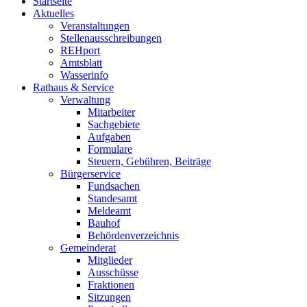
Startseite
Aktuelles
Veranstaltungen
Stellenausschreibungen
REHport
Amtsblatt
Wasserinfo
Rathaus & Service
Verwaltung
Mitarbeiter
Sachgebiete
Aufgaben
Formulare
Steuern, Gebühren, Beiträge
Bürgerservice
Fundsachen
Standesamt
Meldeamt
Bauhof
Behördenverzeichnis
Gemeinderat
Mitglieder
Ausschüsse
Fraktionen
Sitzungen