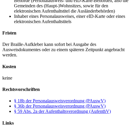
Behörde (Personalausweis- und eID-Karte-Behörden, also die
Gemeinden des (Haupt-)Wohnsitzes, sowie für den
elektronischen Aufenthaltstitel die Ausländerbehörden)
Inhaber eines Personalausweises, einer eID-Karte oder eines
elektronischen Aufenthaltstitels
Fristen
Der Braille-Aufkleber kann sofort bei Ausgabe des
Ausweisdokumentes oder zu einem späteren Zeitpunkt angebracht
werden.
Kosten
keine
Rechtsvorschriften
§ 18b der Personalausweisverordnung (PAuswV)
§ 36b der Personalausweisverordnung (PAuswV)
§ 59 Abs. 2a der Aufenthaltsverordnung (AufenthV)
Links