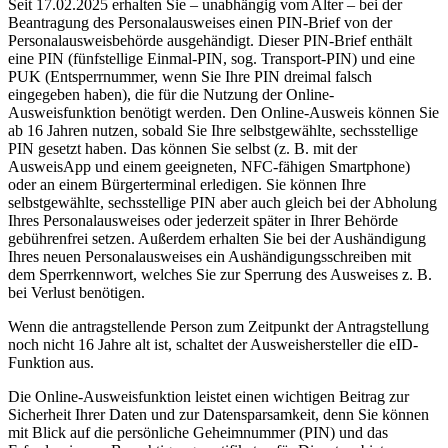
Seit 17.02.2025 erhalten Sie – unabhängig vom Alter – bei der
Beantragung des Personalausweises einen PIN-Brief von der
Personalausweisbehörde ausgehändigt. Dieser PIN-Brief enthält
eine PIN (fünfstellige Einmal-PIN, sog. Transport-PIN) und eine
PUK (Entsperrnummer, wenn Sie Ihre PIN dreimal falsch
eingegeben haben), die für die Nutzung der Online-
Ausweisfunktion benötigt werden. Den Online-Ausweis können Sie
ab 16 Jahren nutzen, sobald Sie Ihre selbstgewählte, sechsstellige
PIN gesetzt haben. Das können Sie selbst (z. B. mit der
AusweisApp und einem geeigneten, NFC-fähigen Smartphone)
oder an einem Bürgerterminal erledigen. Sie können Ihre
selbstgewählte, sechsstellige PIN aber auch gleich bei der Abholung
Ihres Personalausweises oder jederzeit später in Ihrer Behörde
gebührenfrei setzen. Außerdem erhalten Sie bei der Aushändigung
Ihres neuen Personalausweises ein Aushändigungsschreiben mit
dem Sperrkennwort, welches Sie zur Sperrung des Ausweises z. B.
bei Verlust benötigen.
Wenn die antragstellende Person zum Zeitpunkt der Antragstellung
noch nicht 16 Jahre alt ist, schaltet der Ausweishersteller die eID-
Funktion aus.
Die Online-Ausweisfunktion leistet einen wichtigen Beitrag zur
Sicherheit Ihrer Daten und zur Datensparsamkeit, denn Sie können
mit Blick auf die persönliche Geheimnummer (PIN) und das