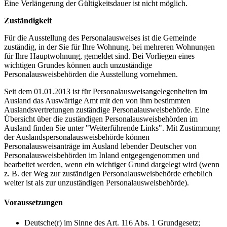
Eine Verlängerung der Gültigkeitsdauer ist nicht möglich.
Zuständigkeit
Für die Ausstellung des Personalausweises ist die Gemeinde
zuständig, in der Sie für Ihre Wohnung, bei mehreren Wohnungen
für Ihre Hauptwohnung, gemeldet sind. Bei Vorliegen eines
wichtigen Grundes können auch unzuständige
Personalausweisbehörden die Ausstellung vornehmen.
Seit dem 01.01.2013 ist für Personalausweisangelegenheiten im
Ausland das Auswärtige Amt mit den von ihm bestimmten
Auslandsvertretungen zuständige Personalausweisbehörde. Eine
Übersicht über die zuständigen Personalausweisbehörden im
Ausland finden Sie unter "Weiterführende Links". Mit Zustimmung
der Auslandspersonalausweisbehörde können
Personalausweisanträge im Ausland lebender Deutscher von
Personalausweisbehörden im Inland entgegengenommen und
bearbeitet werden, wenn ein wichtiger Grund dargelegt wird (wenn
z. B. der Weg zur zuständigen Personalausweisbehörde erheblich
weiter ist als zur unzuständigen Personalausweisbehörde).
Voraussetzungen
Deutsche(r) im Sinne des Art. 116 Abs. 1 Grundgesetz;