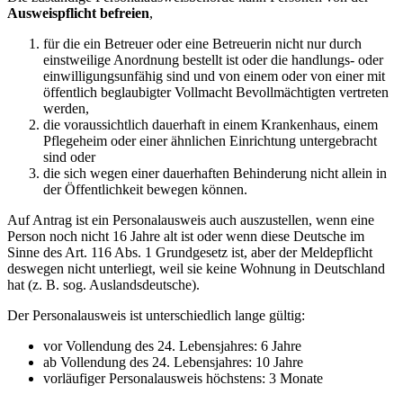
Ausweispflicht befreien
,
für die ein Betreuer oder eine Betreuerin nicht nur durch
einstweilige Anordnung bestellt ist oder die handlungs- oder
einwilligungsunfähig sind und von einem oder von einer mit
öffentlich beglaubigter Vollmacht Bevollmächtigten vertreten
werden,
die voraussichtlich dauerhaft in einem Krankenhaus, einem
Pflegeheim oder einer ähnlichen Einrichtung untergebracht
sind oder
die sich wegen einer dauerhaften Behinderung nicht allein in
der Öffentlichkeit bewegen können.
Auf Antrag ist ein Personalausweis auch auszustellen, wenn eine
Person noch nicht 16 Jahre alt ist oder wenn diese Deutsche im
Sinne des Art. 116 Abs. 1 Grundgesetz ist, aber der Meldepflicht
deswegen nicht unterliegt, weil sie keine Wohnung in Deutschland
hat (z. B. sog. Auslandsdeutsche).
Der Personalausweis ist unterschiedlich lange gültig:
vor Vollendung des 24. Lebensjahres: 6 Jahre
ab Vollendung des 24. Lebensjahres: 10 Jahre
vorläufiger Personalausweis höchstens: 3 Monate