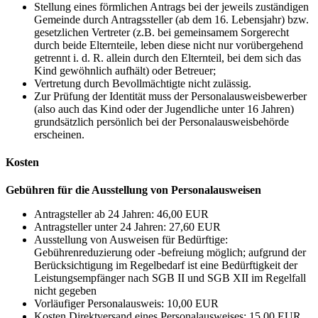
Stellung eines förmlichen Antrags bei der jeweils zuständigen
Gemeinde durch Antragssteller (ab dem 16. Lebensjahr) bzw.
gesetzlichen Vertreter (z.B. bei gemeinsamem Sorgerecht
durch beide Elternteile, leben diese nicht nur vorübergehend
getrennt i. d. R. allein durch den Elternteil, bei dem sich das
Kind gewöhnlich aufhält) oder Betreuer;
Vertretung durch Bevollmächtigte nicht zulässig.
Zur Prüfung der Identität muss der Personalausweisbewerber
(also auch das Kind oder der Jugendliche unter 16 Jahren)
grundsätzlich persönlich bei der Personalausweisbehörde
erscheinen.
Kosten
Gebühren für die Ausstellung von Personalausweisen
Antragsteller ab 24 Jahren: 46,00 EUR
Antragsteller unter 24 Jahren: 27,60 EUR
Ausstellung von Ausweisen für Bedürftige:
Gebührenreduzierung oder -befreiung möglich; aufgrund der
Berücksichtigung im Regelbedarf ist eine Bedürftigkeit der
Leistungsempfänger nach SGB II und SGB XII im Regelfall
nicht gegeben
Vorläufiger Personalausweis: 10,00 EUR
Kosten Direktversand eines Personalausweises: 15,00 EUR