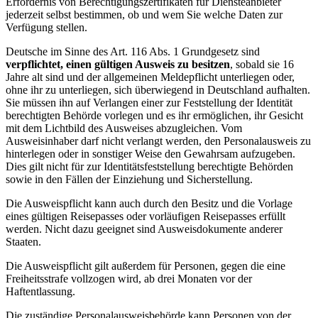
Erfordernis von Berechtigungszertifikaten für Diensteanbieter
jederzeit selbst bestimmen, ob und wem Sie welche Daten zur
Verfügung stellen.
Deutsche im Sinne des Art. 116 Abs. 1 Grundgesetz sind
verpflichtet, einen gültigen Ausweis zu besitzen
, sobald sie 16
Jahre alt sind und der allgemeinen Meldepflicht unterliegen oder,
ohne ihr zu unterliegen, sich überwiegend in Deutschland aufhalten.
Sie müssen ihn auf Verlangen einer zur Feststellung der Identität
berechtigten Behörde vorlegen und es ihr ermöglichen, ihr Gesicht
mit dem Lichtbild des Ausweises abzugleichen. Vom
Ausweisinhaber darf nicht verlangt werden, den Personalausweis zu
hinterlegen oder in sonstiger Weise den Gewahrsam aufzugeben.
Dies gilt nicht für zur Identitätsfeststellung berechtigte Behörden
sowie in den Fällen der Einziehung und Sicherstellung.
Die Ausweispflicht kann auch durch den Besitz und die Vorlage
eines gültigen Reisepasses oder vorläufigen Reisepasses erfüllt
werden. Nicht dazu geeignet sind Ausweisdokumente anderer
Staaten.
Die Ausweispflicht gilt außerdem für Personen, gegen die eine
Freiheitsstrafe vollzogen wird, ab drei Monaten vor der
Haftentlassung.
Die zuständige Personalausweisbehörde kann Personen von der