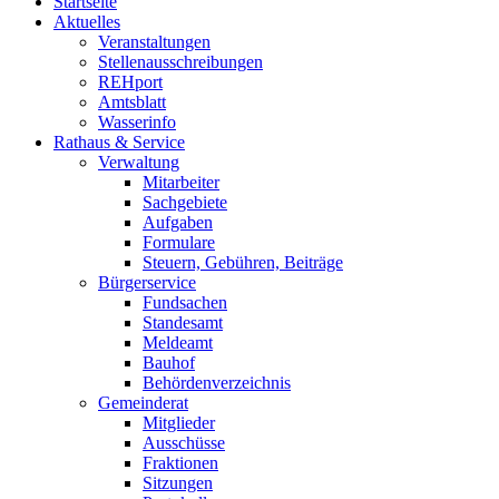
Startseite
Aktuelles
Veranstaltungen
Stellenausschreibungen
REHport
Amtsblatt
Wasserinfo
Rathaus & Service
Verwaltung
Mitarbeiter
Sachgebiete
Aufgaben
Formulare
Steuern, Gebühren, Beiträge
Bürgerservice
Fundsachen
Standesamt
Meldeamt
Bauhof
Behördenverzeichnis
Gemeinderat
Mitglieder
Ausschüsse
Fraktionen
Sitzungen