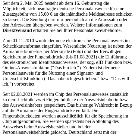
Seit dem 2. Mai 2025 besteht ab dem 16. Geburtstag die
Möglichkeit, sich beantragte deutsche Personalausweise für eine
Zusatzgebühr von 15,00 € an die inländische Meldeadresse schicken
zu lassen. Die Sendung darf nur persönlich an die Adressatin oder
den Adressaten übergeben werden. Weitere Informationen zum
Direktversand
erhalten Sie bei Ihrer Personalausweisbehörde.
Zum 01.11.2010 wurde der neue elektronische Personalausweis im
Scheckkartenformat eingeführt. Wesentliche Neuerung ist neben der
Aufnahme biometrischer Merkmale (Foto) und der freiwilligen
Speicherung der Fingerabdrücke (bis 01.08.2021) die Einführung
des elektronischen Identitätsnachweises, der sog. eID-Funktion bzw.
Online-Ausweisfunktion ("Das bin ich."). Zudem ist der neue
Personalausweis für die Nutzung einer Signatur- und
Unterschriftsfunktion ("Das habe ich geschrieben." bzw. "Das will
ich.") vorbereitet.
Seit 02.08.2021 werden im Chip des Personalausweises zusätzlich
zu dem Lichtbild zwei Fingerabdrücke der Ausweisinhaberin bzw.
des Ausweisinhabers gespeichert. Das bisherige Wahlrecht in Bezug
auf die Aufnahme der Fingerabdrücke entfällt. Die
Fingerabdruckdaten werden ausschließlich für die Speicherung im
Chip aufgenommen. Sie werden spätestens bei Abholung des
Ausweises beim Ausweishersteller und bei der
Personalausweisbehörde gelöscht. Deutschland setzt mit der