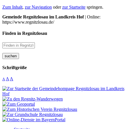
Zum Inhalt
,
zur Navigation
oder
zur Startseite
springen.
Gemeinde Regnitzlosau im Landkreis Hof
| Online:
https://www.regnitzlosau.de/
Finden in Regnitzlosau
suchen
Schriftgröße
A
A
A