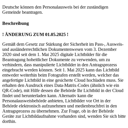
Deutsche können den Personalausweis bei der zuständigen
Gemeinde beantragen.
Beschreibung
! ÄNDERUNG ZUM 01.05.2025 !
Gemäß dem Gesetz zur Stärkung der Sicherheit im Pass-, Ausweis-
und ausländerrechtlichen Dokumentenwesen vom 3. Dezember
2020 sind seit dem 1. Mai 2025 digitale Lichtbilder für die
Beantragung hoheitlicher Dokumente zu verwenden, um zu
verhindern, dass manipulierte Lichtbilder in den Antragsprozess
eingebracht werden können. Seit 1. Mai 2025 kann das Lichtbild
entweder weiterhin beim Fotografen erstellt werden, welcher das
angefertigte Lichtbild in eine gesicherte Cloud hochladen muss. Sie
erhalten den Ausdruck eines Data-Matrix-Codes (ähnlich wie ein
QR-Code), mit Hilfe dessen die Behörde Ihr Lichtbild in der Cloud
findet und herunterladen kann. Alternativ kann die
Personalausweisbehörde anbieten, Lichtbilder vor Ort in der
Behörde elektronisch aufzunehmen und medienbruchfrei in den
Antragsprozess zu übernehmen. Zur Frage, ob in der Behörde
Geräte zur Lichtbildaufnahme vorhanden sind, wenden Sie sich bitte
dorthin.