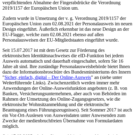
verpflichtenden Abnahme der Fingerabdrücke die Verordnung
2019/1157 der Europäischen Union um.
Zudem wurde in Umsetzung der v. g. Verordnung 2019/1157 der
Europäischen Union zum 02.08.2021 der Personalausweis im neuen
Design eingeführt. Äußerlich erkennbar ist das neue Design an der
EU-Flagge, welche zum 02.08.2021 ebenso auf allen
Personalausweisen der EU-Mitgliedstaaten eingeführt wurde.
Seit 15.07.2017 ist mit dem Gesetz zur Förderung des
elektronischen Identitätsnachweises die eID-Funktion bei jedem
Ausweis automatisch und dauerhaft eingeschaltet, sofern Sie 16
Jahre alt sind. Ihre zuständige Personalausweisbehörde bietet Ihnen
dazu die Informationsbroschüre des Bundesministeriums des Innern
"
Sicher, einfach, digital – Der Online-Ausweis
" an (siehe unter
Weiterführende Links). Zwischenzeitlich werden immer mehr
Anwendungen der Online-Ausweisfunktion angeboten (z. B. von
Banken, Versicherungsunternehmen, aber auch von Behörden im
Rahmen der Umsetzung des Online-Zugangsgesetzes, wie die
elektronische Wohnsitzanmeldung und die elektronische
Beantragung eines Führungszeugnisses). Seit Sommer 2017 ist auch
ein Vor-Ort-Auslesen von Ausweisdaten unter Anwesenden zum
Zwecke der medienbruchfreien Übernahme von Formulardaten
möglich.