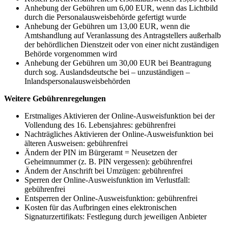
Anhebung der Gebühren um 6,00 EUR, wenn das Lichtbild
durch die Personalausweisbehörde gefertigt wurde
Anhebung der Gebühren um 13,00 EUR, wenn die
Amtshandlung auf Veranlassung des Antragstellers außerhalb
der behördlichen Dienstzeit oder von einer nicht zuständigen
Behörde vorgenommen wird
Anhebung der Gebühren um 30,00 EUR bei Beantragung
durch sog. Auslandsdeutsche bei – unzuständigen –
Inlandspersonalausweisbehörden
Weitere Gebührenregelungen
Erstmaliges Aktivieren der Online-Ausweisfunktion bei der
Vollendung des 16. Lebensjahres: gebührenfrei
Nachträgliches Aktivieren der Online-Ausweisfunktion bei
älteren Ausweisen: gebührenfrei
Ändern der PIN im Bürgeramt = Neusetzen der
Geheimnummer (z. B. PIN vergessen): gebührenfrei
Ändern der Anschrift bei Umzügen: gebührenfrei
Sperren der Online-Ausweisfunktion im Verlustfall:
gebührenfrei
Entsperren der Online-Ausweisfunktion: gebührenfrei
Kosten für das Aufbringen eines elektronischen
Signaturzertifikats: Festlegung durch jeweiligen Anbieter