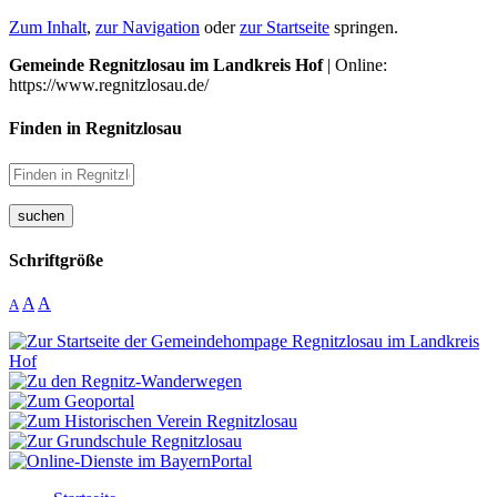
Zum Inhalt
,
zur Navigation
oder
zur Startseite
springen.
Gemeinde Regnitzlosau im Landkreis Hof
| Online:
https://www.regnitzlosau.de/
Finden in Regnitzlosau
suchen
Schriftgröße
A
A
A