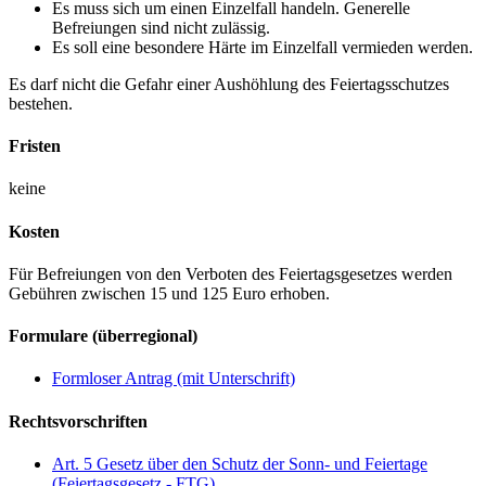
Es muss sich um einen Einzelfall handeln. Generelle
Befreiungen sind nicht zulässig.
Es soll eine besondere Härte im Einzelfall vermieden werden.
Es darf nicht die Gefahr einer Aushöhlung des Feiertagsschutzes
bestehen.
Fristen
keine
Kosten
Für Befreiungen von den Verboten des Feiertagsgesetzes werden
Gebühren zwischen 15 und 125 Euro erhoben.
Formulare (überregional)
Formloser Antrag (mit Unterschrift)
Rechtsvorschriften
Art. 5 Gesetz über den Schutz der Sonn- und Feiertage
(Feiertagsgesetz - FTG)