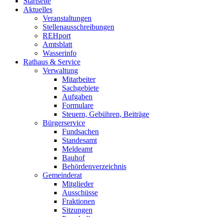
Startseite
Aktuelles
Veranstaltungen
Stellenausschreibungen
REHport
Amtsblatt
Wasserinfo
Rathaus & Service
Verwaltung
Mitarbeiter
Sachgebiete
Aufgaben
Formulare
Steuern, Gebühren, Beiträge
Bürgerservice
Fundsachen
Standesamt
Meldeamt
Bauhof
Behördenverzeichnis
Gemeinderat
Mitglieder
Ausschüsse
Fraktionen
Sitzungen