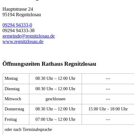
Hauptstrasse 24
95194 Regnitzlosau
09294 94333-0
09294 94333-38
gemeinde@regnitzlosau.de
www.regnitzlosau.de
Öffnungszeiten Rathaus Regnitzlosau
Montag
08:30 Uhr – 12:00 Uhr
---
Dienstag
08:30 Uhr – 12:00 Uhr
---
Mittwoch
geschlossen
---
Donnerstag
08:30 Uhr – 12:00 Uhr
15:00 Uhr - 18:00 Uhr
Freitag
07:00 Uhr – 12:00 Uhr
---
oder nach Terminabsprache