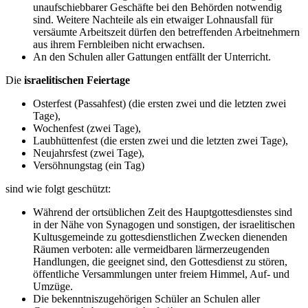
unaufschiebbarer Geschäfte bei den Behörden notwendig
sind. Weitere Nachteile als ein etwaiger Lohnausfall für
versäumte Arbeitszeit dürfen den betreffenden Arbeitnehmern
aus ihrem Fernbleiben nicht erwachsen.
An den Schulen aller Gattungen entfällt der Unterricht.
Die
israelitischen Feiertage
Osterfest (Passahfest) (die ersten zwei und die letzten zwei
Tage),
Wochenfest (zwei Tage),
Laubhüttenfest (die ersten zwei und die letzten zwei Tage),
Neujahrsfest (zwei Tage),
Versöhnungstag (ein Tag)
sind wie folgt geschützt:
Während der ortsüblichen Zeit des Hauptgottesdienstes sind
in der Nähe von Synagogen und sonstigen, der israelitischen
Kultusgemeinde zu gottesdienstlichen Zwecken dienenden
Räumen verboten: alle vermeidbaren lärmerzeugenden
Handlungen, die geeignet sind, den Gottesdienst zu stören,
öffentliche Versammlungen unter freiem Himmel, Auf- und
Umzüge.
Die bekenntniszugehörigen Schüler an Schulen aller