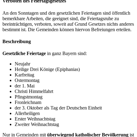
Verboten des Feiertagsgesetzes
An den Sonntagen und den gesetzlichen Feiertagen sind öffentlich
bemerkbare Arbeiten, die geeignet sind, die Feiertagsruhe zu
beeinträchtigen, verboten, soweit auf Grund Gesetzes nichts anderes
bestimmt ist. Die Gemeinden können hiervon Befreiungen erteilen.
Beschreibung
Gesetzliche Feiertage
in ganz Bayern sind:
Neujahr
Heilige Drei Könige (Epiphanias)
Karfreitag
Ostermontag
der 1. Mai
Christi Himmelfahrt
Pfingstmontag
Fronleichnam
der 3. Oktober als Tag der Deutschen Einheit
Allerheiligen
Erster Weihnachtstag
Zweiter Weihnachtstag
Nur in Gemeinden mit
überwiegend katholischer Bevölkerung
ist