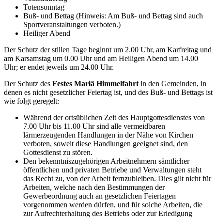
Totensonntag
Buß- und Bettag (Hinweis: Am Buß- und Bettag sind auch
Sportveranstaltungen verboten.)
Heiliger Abend
Der Schutz der stillen Tage beginnt um 2.00 Uhr, am Karfreitag und
am Karsamstag um 0.00 Uhr und am Heiligen Abend um 14.00
Uhr; er endet jeweils um 24.00 Uhr.
Der Schutz des
Festes Mariä Himmelfahrt
in den Gemeinden, in
denen es nicht gesetzlicher Feiertag ist, und des Buß- und Bettags ist
wie folgt geregelt:
Während der ortsüblichen Zeit des Hauptgottesdienstes von
7.00 Uhr bis 11.00 Uhr sind alle vermeidbaren
lärmerzeugenden Handlungen in der Nähe von Kirchen
verboten, soweit diese Handlungen geeignet sind, den
Gottesdienst zu stören.
Den bekenntniszugehörigen Arbeitnehmern sämtlicher
öffentlichen und privaten Betriebe und Verwaltungen steht
das Recht zu, von der Arbeit fernzubleiben. Dies gilt nicht für
Arbeiten, welche nach den Bestimmungen der
Gewerbeordnung auch an gesetzlichen Feiertagen
vorgenommen werden dürfen, und für solche Arbeiten, die
zur Aufrechterhaltung des Betriebs oder zur Erledigung