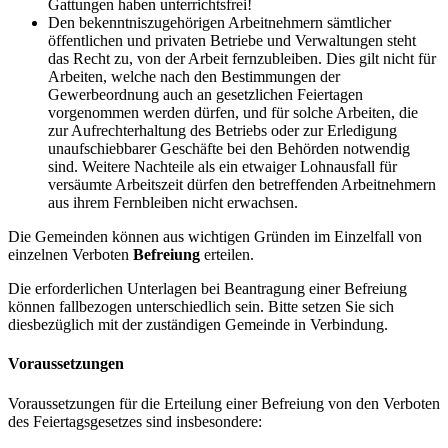
Gattungen haben unterrichtsfrei!
Den bekenntniszugehörigen Arbeitnehmern sämtlicher
öffentlichen und privaten Betriebe und Verwaltungen steht
das Recht zu, von der Arbeit fernzubleiben. Dies gilt nicht für
Arbeiten, welche nach den Bestimmungen der
Gewerbeordnung auch an gesetzlichen Feiertagen
vorgenommen werden dürfen, und für solche Arbeiten, die
zur Aufrechterhaltung des Betriebs oder zur Erledigung
unaufschiebbarer Geschäfte bei den Behörden notwendig
sind. Weitere Nachteile als ein etwaiger Lohnausfall für
versäumte Arbeitszeit dürfen den betreffenden Arbeitnehmern
aus ihrem Fernbleiben nicht erwachsen.
Die Gemeinden können aus wichtigen Gründen im Einzelfall von
einzelnen Verboten
Befreiung
erteilen.
Die erforderlichen Unterlagen bei Beantragung einer Befreiung
können fallbezogen unterschiedlich sein. Bitte setzen Sie sich
diesbezüglich mit der zuständigen Gemeinde in Verbindung.
Voraussetzungen
Voraussetzungen für die Erteilung einer Befreiung von den Verboten
des Feiertagsgesetzes sind insbesondere: