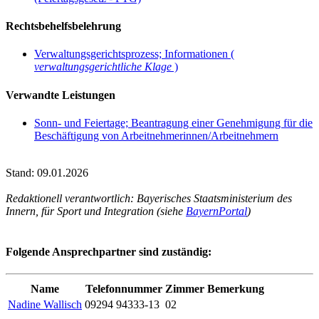
Rechtsbehelfsbelehrung
Verwaltungsgerichtsprozess; Informationen (
verwaltungsgerichtliche Klage
)
Verwandte Leistungen
Sonn- und Feiertage; Beantragung einer Genehmigung für die
Beschäftigung von Arbeitnehmerinnen/Arbeitnehmern
Stand: 09.01.2026
Redaktionell verantwortlich: Bayerisches Staatsministerium des
Innern, für Sport und Integration (siehe
BayernPortal
)
Folgende Ansprechpartner sind zuständig:
Name
Telefonnummer
Zimmer
Bemerkung
Nadine Wallisch
09294 94333-13
02