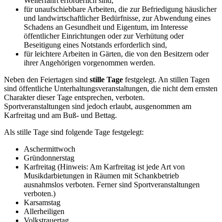
Weiterfahrt erforderlich sind,
für unaufschiebbare Arbeiten, die zur Befriedigung häuslicher
und landwirtschaftlicher Bedürfnisse, zur Abwendung eines
Schadens an Gesundheit und Eigentum, im Interesse
öffentlicher Einrichtungen oder zur Verhütung oder
Beseitigung eines Notstands erforderlich sind,
für leichtere Arbeiten in Gärten, die von den Besitzern oder
ihrer Angehörigen vorgenommen werden.
Neben den Feiertagen sind
stille Tage
festgelegt. An stillen Tagen
sind öffentliche Unterhaltungsveranstaltungen, die nicht dem ernsten
Charakter dieser Tage entsprechen, verboten.
Sportveranstaltungen sind jedoch erlaubt, ausgenommen am
Karfreitag und am Buß- und Bettag.
Als stille Tage sind folgende Tage festgelegt:
Aschermittwoch
Gründonnerstag
Karfreitag (Hinweis: Am Karfreitag ist jede Art von
Musikdarbietungen in Räumen mit Schankbetrieb
ausnahmslos verboten. Ferner sind Sportveranstaltungen
verboten.)
Karsamstag
Allerheiligen
Volkstrauertag