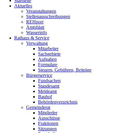
Startseite
Aktuelles
Veranstaltungen
Stellenausschreibungen
REHport
Amtsblatt
Wasserinfo
Rathaus & Service
Verwaltung
Mitarbeiter
Sachgebiete
Aufgaben
Formulare
Steuern, Gebühren, Beiträge
Bürgerservice
Fundsachen
Standesamt
Meldeamt
Bauhof
Behördenverzeichnis
Gemeinderat
Mitglieder
Ausschüsse
Fraktionen
Sitzungen