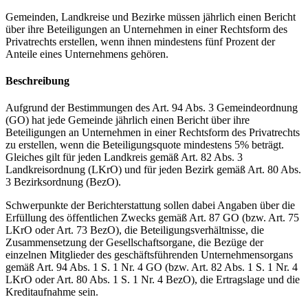
Gemeinden, Landkreise und Bezirke müssen jährlich einen Bericht
über ihre Beteiligungen an Unternehmen in einer Rechtsform des
Privatrechts erstellen, wenn ihnen mindestens fünf Prozent der
Anteile eines Unternehmens gehören.
Beschreibung
Aufgrund der Bestimmungen des Art. 94 Abs. 3 Gemeindeordnung
(GO) hat jede Gemeinde jährlich einen Bericht über ihre
Beteiligungen an Unternehmen in einer Rechtsform des Privatrechts
zu erstellen, wenn die Beteiligungsquote mindestens 5% beträgt.
Gleiches gilt für jeden Landkreis gemäß Art. 82 Abs. 3
Landkreisordnung (LKrO) und für jeden Bezirk gemäß Art. 80 Abs.
3 Bezirksordnung (BezO).
Schwerpunkte der Berichterstattung sollen dabei Angaben über die
Erfüllung des öffentlichen Zwecks gemäß Art. 87 GO (bzw. Art. 75
LKrO oder Art. 73 BezO), die Beteiligungsverhältnisse, die
Zusammensetzung der Gesellschaftsorgane, die Bezüge der
einzelnen Mitglieder des geschäftsführenden Unternehmensorgans
gemäß Art. 94 Abs. 1 S. 1 Nr. 4 GO (bzw. Art. 82 Abs. 1 S. 1 Nr. 4
LKrO oder Art. 80 Abs. 1 S. 1 Nr. 4 BezO), die Ertragslage und die
Kreditaufnahme sein.