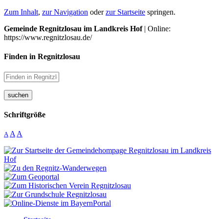
Zum Inhalt
,
zur Navigation
oder
zur Startseite
springen.
Gemeinde Regnitzlosau im Landkreis Hof
| Online:
https://www.regnitzlosau.de/
Finden in Regnitzlosau
suchen
Schriftgröße
A
A
A