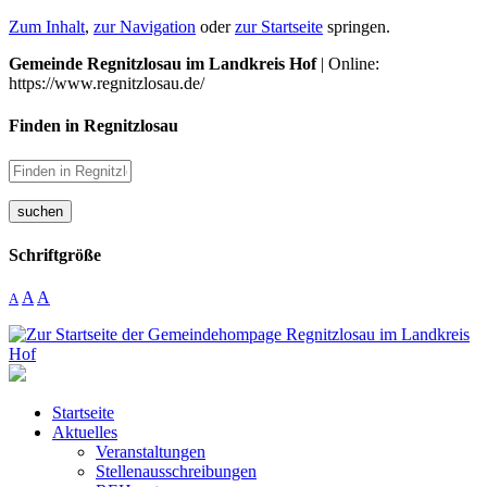
Zum Inhalt
,
zur Navigation
oder
zur Startseite
springen.
Gemeinde Regnitzlosau im Landkreis Hof
| Online:
https://www.regnitzlosau.de/
Finden in Regnitzlosau
suchen
Schriftgröße
A
A
A
Startseite
Aktuelles
Veranstaltungen
Stellenausschreibungen