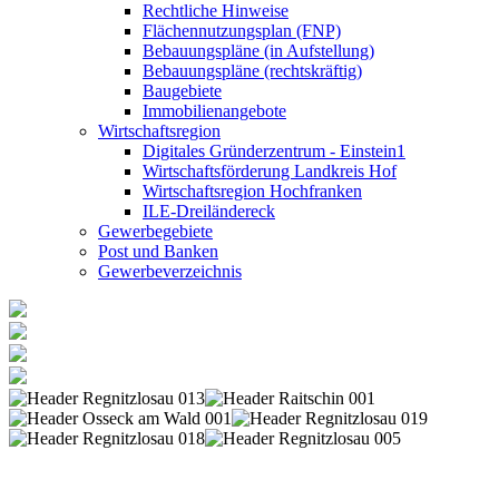
Rechtliche Hinweise
Flächennutzungsplan (FNP)
Bebauungspläne (in Aufstellung)
Bebauungspläne (rechtskräftig)
Baugebiete
Immobilienangebote
Wirtschaftsregion
Digitales Gründerzentrum - Einstein1
Wirtschaftsförderung Landkreis Hof
Wirtschaftsregion Hochfranken
ILE-Dreiländereck
Gewerbegebiete
Post und Banken
Gewerbeverzeichnis