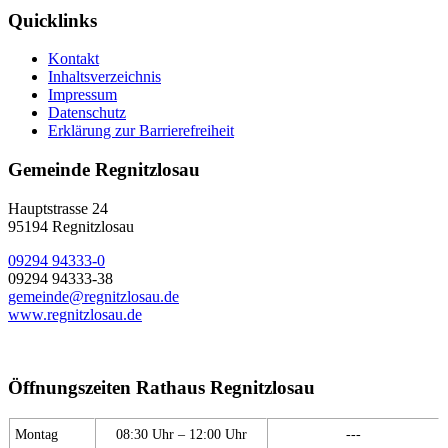
Quicklinks
Kontakt
Inhaltsverzeichnis
Impressum
Datenschutz
Erklärung zur Barrierefreiheit
Gemeinde Regnitzlosau
Hauptstrasse 24
95194 Regnitzlosau
09294 94333-0
09294 94333-38
gemeinde@regnitzlosau.de
www.regnitzlosau.de
Öffnungszeiten Rathaus Regnitzlosau
Montag
08:30 Uhr – 12:00 Uhr
---