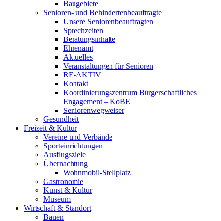
Baugebiete
Senioren- und Behindertenbeauftragte
Unsere Seniorenbeauftragten
Sprechzeiten
Beratungsinhalte
Ehrenamt
Aktuelles
Veranstaltungen für Senioren
RE-AKTIV
Kontakt
Koordinierungszentrum Bürgerschaftliches
Engagement – KoBE
Seniorenwegweiser
Gesundheit
Freizeit & Kultur
Vereine und Verbände
Sporteinrichtungen
Ausflugsziele
Übernachtung
Wohnmobil-Stellplatz
Gastronomie
Kunst & Kultur
Museum
Wirtschaft & Standort
Bauen