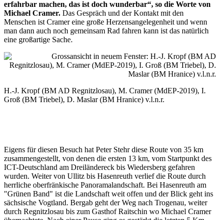
erfahrbar machen, das ist doch wunderbar“, so die Worte von
Michael Cramer.
Das Gespräch und der Kontakt mit den
Menschen ist Cramer eine große Herzensangelegenheit und wenn
man dann auch noch gemeinsam Rad fahren kann ist das natürlich
eine großartige Sache.
H.-J. Kropf (BM AD Regnitzlosau), M. Cramer (MdEP-2019), I.
Groß (BM Triebel), D. Maslar (BM Hranice) v.l.n.r.
Eigens für diesen Besuch hat Peter Stehr diese Route von 35 km
zusammengestellt, von denen die ersten 13 km, vom Startpunkt des
ICT-Deutschland am Dreiländereck bis Wiedersberg gefahren
wurden. Weiter von Ullitz bis Hasenreuth verlief die Route durch
herrliche oberfränkische Panoramalandschaft. Bei Hasenreuth am
"Grünen Band" ist die Landschaft weit offen und der Blick geht ins
sächsische Vogtland. Bergab geht der Weg nach Trogenau, weiter
durch Regnitzlosau bis zum Gasthof Raitschin wo Michael Cramer