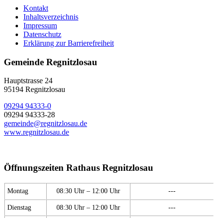
Kontakt
Inhaltsverzeichnis
Impressum
Datenschutz
Erklärung zur Barrierefreiheit
Gemeinde Regnitzlosau
Hauptstrasse 24
95194 Regnitzlosau
09294 94333-0
09294 94333-28
gemeinde@regnitzlosau.de
www.regnitzlosau.de
Öffnungszeiten Rathaus Regnitzlosau
Montag
08:30 Uhr – 12:00 Uhr
---
Dienstag
08:30 Uhr – 12:00 Uhr
---