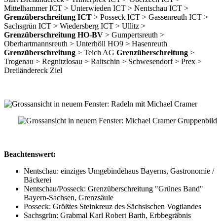
Mittelhammer ICT > Unterwieden ICT > Nentschau ICT >
Grenzüberschreitung ICT
> Posseck ICT > Gassenreuth ICT >
Sachsgrün ICT > Wiedersberg ICT > Ullitz >
Grenzüberschreitung HO-BV
> Gumpertsreuth >
Oberhartmannsreuth > Unterhöll HO9 > Hasenreuth
Grenzüberschreitung
> Teich AG
Grenzüberschreitung
>
Trogenau > Regnitzlosau > Raitschin > Schwesendorf > Prex >
Dreiländereck Ziel
Beachtenswert:
Nentschau: einziges Umgebindehaus Bayerns, Gastronomie /
Bäckerei
Nentschau/Posseck: Grenzüberschreitung "Grünes Band"
Bayern-Sachsen, Grenzsäule
Posseck: Größtes Steinkreuz des Sächsischen Vogtlandes
Sachsgrün: Grabmal Karl Robert Barth, Erbbegräbnis