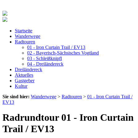
Startseite
Wanderwege
Radtouren
01 - Iron Curtain Trail / EV13
02 - Bayerisch-Sächsisches Vogtland
03 - Schleißknipfl
04 - Dreiländereck
Dreiländereck
Aktuelles
Gastgeber
Kultur
Sie sind hier:
Wanderwege
>
Radtouren
>
01 - Iron Curtain Trail /
EV13
Radrundtour 01 - Iron Curtain
Trail / EV13