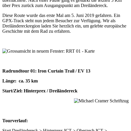
übernachtete. Nach einer Pause ging es gestärkt die letzten 5 Km
über Prex zurück zum Ausgangspunkt am Dreiländereck.
Diese Route wurde das erste Mal am 5. Juni 2019 gefahren. Ein
GPX-Track steht nun jedem Besucher zur Verfügung. Wir als
Dreiländereckregion laden Sie herzlich ein, um gelebte europäische
Geschichte mit dem Rad zu erfahren.
Radrundtour 01: Iron Curtain Trail / EV 13
Länge: ca. 35 km
Start/Ziel: Hinterprex / Dreiländereck
Tourverlauf:
Start Dreiländereck > Hinterprex ICT > Oberzech ICT >