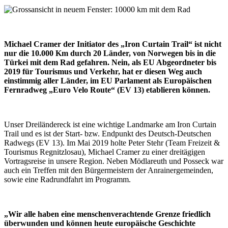
Michael Cramer der Initiator des „Iron Curtain Trail“ ist nicht
nur die 10.000 Km durch 20 Länder, von Norwegen bis in die
Türkei mit dem Rad gefahren. Nein, als EU Abgeordneter bis
2019 für Tourismus und Verkehr, hat er diesen Weg auch
einstimmig aller Länder, im EU Parlament als Europäischen
Fernradweg „Euro Velo Route“ (EV 13) etablieren können.
Unser Dreiländereck ist eine wichtige Landmarke am Iron Curtain
Trail und es ist der Start- bzw. Endpunkt des Deutsch-Deutschen
Radwegs (EV 13). Im Mai 2019 holte Peter Stehr (Team Freizeit &
Tourismus Regnitzlosau), Michael Cramer zu einer dreitägigen
Vortragsreise in unsere Region. Neben Mödlareuth und Posseck war
auch ein Treffen mit den Bürgermeistern der Anrainergemeinden,
sowie eine Radrundfahrt im Programm.
„Wir alle haben eine menschenverachtende Grenze friedlich
überwunden und können heute europäische Geschichte