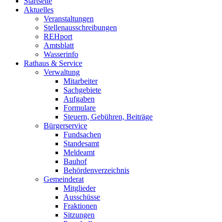
Startseite
Aktuelles
Veranstaltungen
Stellenausschreibungen
REHport
Amtsblatt
Wasserinfo
Rathaus & Service
Verwaltung
Mitarbeiter
Sachgebiete
Aufgaben
Formulare
Steuern, Gebühren, Beiträge
Bürgerservice
Fundsachen
Standesamt
Meldeamt
Bauhof
Behördenverzeichnis
Gemeinderat
Mitglieder
Ausschüsse
Fraktionen
Sitzungen