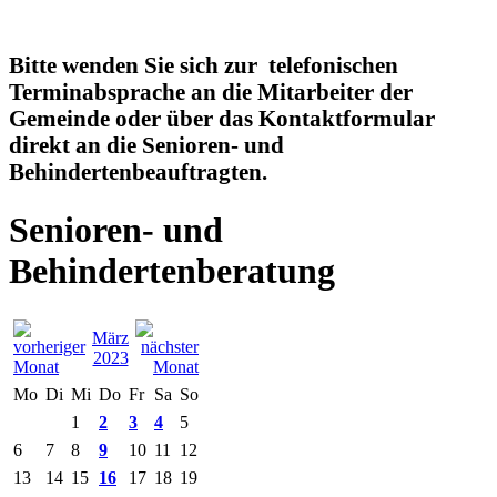
Bitte wenden Sie sich zur telefonischen
Terminabsprache an die Mitarbeiter der
Gemeinde oder über das Kontaktformular
direkt an die Senioren- und
Behindertenbeauftragten.
Senioren- und
Behindertenberatung
März
2023
Mo
Di
Mi
Do
Fr
Sa
So
1
2
3
4
5
6
7
8
9
10
11
12
13
14
15
16
17
18
19