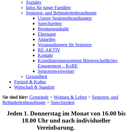
Soziales
Infos für junge Familien
Senioren- und Behindertenbeauftragte
Unsere Seniorenbeauftragten
Sprechzeiten
Beratungsinhalte
Ehrenamt
Aktuelles
Veranstaltungen für Senioren
RE-AKTIV
Kontakt
Koordinierungszentrum Bürgerschaftliches
Engagement – KoBE
Seniorenwegweiser
Gesundheit
Freizeit & Kultur
Wirtschaft & Standort
Sie sind hier:
Gemeinde
>
Wohnen & Leben
>
Senioren- und
Behindertenbeauftragte
>
Sprechzeiten
Jeden 1. Donnerstag im Monat von 16.00 bis
18.00 Uhr und nach individueller
Vereinbarung.