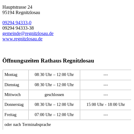
Hauptstrasse 24
95194 Regnitzlosau
09294 94333-0
09294 94333-38
gemeinde@regnitzlosau.de
www.regnitzlosau.de
Öffnungszeiten Rathaus Regnitzlosau
Montag
08:30 Uhr – 12:00 Uhr
---
Dienstag
08:30 Uhr – 12:00 Uhr
---
Mittwoch
geschlossen
---
Donnerstag
08:30 Uhr – 12:00 Uhr
15:00 Uhr - 18:00 Uhr
Freitag
07:00 Uhr – 12:00 Uhr
---
oder nach Terminabsprache