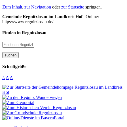
Zum Inhalt
,
zur Navigation
oder
zur Startseite
springen.
Gemeinde Regnitzlosau im Landkreis Hof
| Online:
https://www.regnitzlosau.de/
Finden in Regnitzlosau
suchen
Schriftgröße
A
A
A